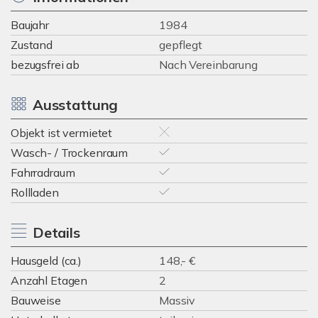
Baujahr
1984
Zustand
gepflegt
bezugsfrei ab
Nach Vereinbarung
Ausstattung
Objekt ist vermietet
Wasch- / Trockenraum
Fahrradraum
Rollladen
Details
Hausgeld (ca.)
148,- €
Anzahl Etagen
2
Bauweise
Massiv