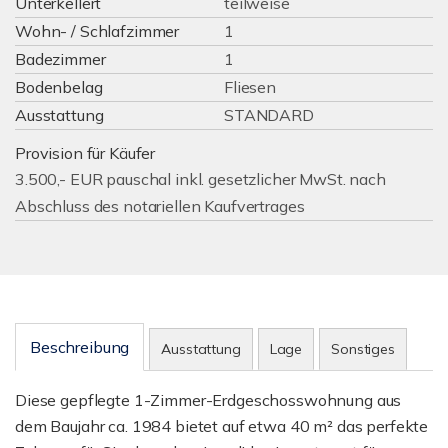
Unterkellert
teilweise
Wohn- / Schlafzimmer
1
Badezimmer
1
Bodenbelag
Fliesen
Ausstattung
STANDARD
Provision für Käufer
3.500,- EUR pauschal inkl. gesetzlicher MwSt. nach
Abschluss des notariellen Kaufvertrages
Beschreibung
Ausstattung
Lage
Sonstiges
Diese gepflegte 1-Zimmer-Erdgeschosswohnung aus
dem Baujahr ca. 1984 bietet auf etwa 40 m² das perfekte