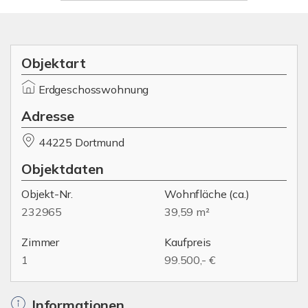
Objektart
Erdgeschosswohnung
Adresse
44225 Dortmund
Objektdaten
Objekt-Nr.
Wohnfläche
(ca.)
232965
39,59 m²
Zimmer
Kaufpreis
1
99.500,- €
Informationen