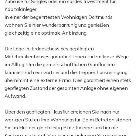
Zuhause für Singles oder ein solides Investment für
Kapitalanleger.
In einer der begehrtesten Wohnlagen Dortmunds
wohnen Sie hier wunderbar ruhig und genießen
gleichzeitig eine optimale Anbindung.
Die Lage im Erdgeschoss des gepflegten
Mehrfamilienhauses garantiert Ihnen zudem kurze Wege
im Alltag. Um die gemeinschaftlichen Grünflächen
kümmert sich ein Gärtner und die Treppenhausreinigung
übernimmt eine externe Firma. Dies garantiert einen stets
gepflegten Zustand der gesamten Anlage ohne eigenen
Aufwand.
Über den gepflegten Hausflur erreichen Sie nach nur
wenigen Stufen Ihre Wohnungstür. Beim Betreten stehen
Sie im Flur, der gleichzeitig Platz für eine funktionale
Küchenzeile bietet. Von hier aus gelangen Sie geradeaus