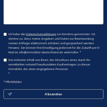
Ich habe die
Datenschutzerklärung
zur Kenntnis genommen. Ich
stimme zu, dass meine Angaben und Daten zur Beantwortung
meiner Anfrage elektronisch erhoben und gespeichert werden.
Hinweis: Sie können Ihre Einwilligung jederzeit für die Zukunft per E-
Mail an info@immobilia-deutschland.de widerrufen. *
Der Anbieter erhält von Ihnen, bei Abschluss eines durch ihn
vermittelten notariell beurkundeten Kaufvertrages zu dieser
Immobilie, die oben angegebene Provision.
*
* Pflichtfelder
Absenden