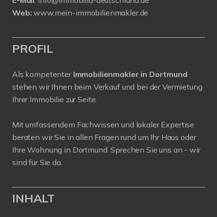
E-Mail
:
info@immobilia-deutschland.de
Web:
www.mein-immobilienmakler.de
PROFIL
Als kompetenter
Immobilienmakler in Dortmund
stehen wir Ihnen beim Verkauf und bei der Vermietung
Ihrer Immobilie zur Seite.
Mit umfassendem Fachwissen und lokaler Expertise
beraten wir Sie in allen Fragen rund um Ihr Haus oder
Ihre Wohnung in Dortmund. Sprechen Sie uns an - wir
sind für Sie da.
INHALT