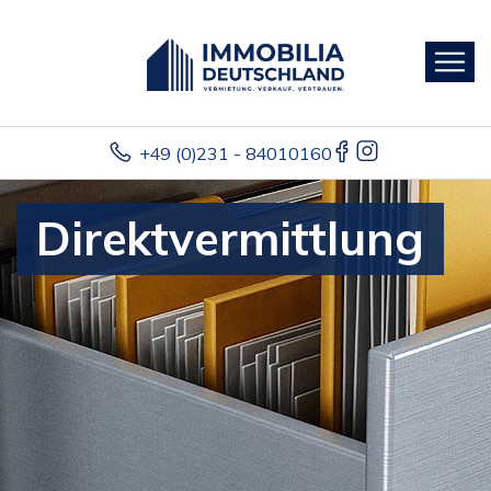
+49 (0)231 - 84010160
Direktvermittlung