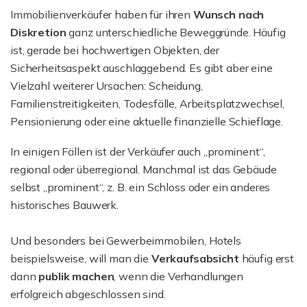
Immobilienverkäufer haben für ihren
Wunsch nach
Diskretion
ganz unterschiedliche Beweggründe. Häufig
ist, gerade bei hochwertigen Objekten, der
Sicherheitsaspekt auschlaggebend. Es gibt aber eine
Vielzahl weiterer Ursachen: Scheidung,
Familienstreitigkeiten, Todesfälle, Arbeitsplatzwechsel,
Pensionierung oder eine aktuelle finanzielle Schieflage.
In einigen Fällen ist der Verkäufer auch „prominent“,
regional oder überregional. Manchmal ist das Gebäude
selbst „prominent“, z. B. ein Schloss oder ein anderes
historisches Bauwerk.
Und besonders bei Gewerbeimmobilen, Hotels
beispielsweise, will man die
Verkaufsabsicht
häufig erst
dann
publik machen
, wenn die Verhandlungen
erfolgreich abgeschlossen sind.