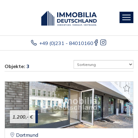
+49 (0)231 - 84010160
Objekte:
3
1.200,- €
Dortmund