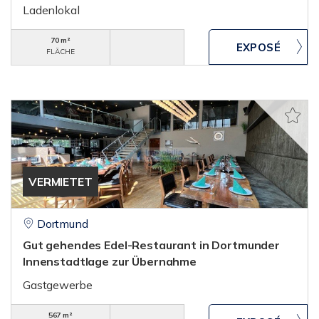
Ladenlokal
70 m²
FLÄCHE
VERMIETET
Dortmund
Gut gehendes Edel-Restaurant in Dortmunder
Innenstadtlage zur Übernahme
Gastgewerbe
567 m²