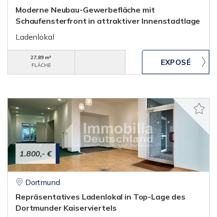
Moderne Neubau-Gewerbefläche mit
Schaufensterfront in attraktiver Innenstadtlage
Ladenlokal
27,89 m²
FLÄCHE
1.800,- €
Dortmund
Repräsentatives Ladenlokal in Top-Lage des
Dortmunder Kaiserviertels