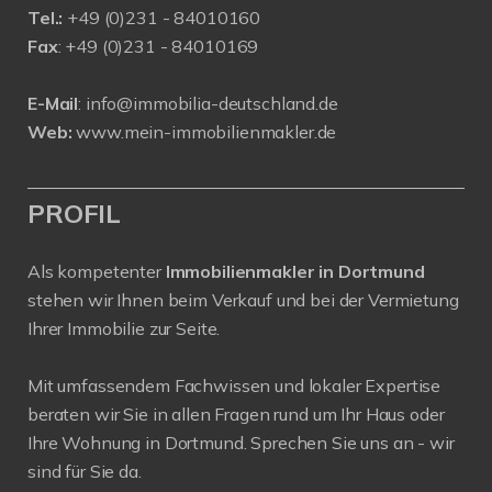
Tel.:
+
49 (0)231 - 84010160
Fax
: +49 (0)231 - 84010169
E-Mail
:
info@immobilia-deutschland.de
Web:
www.mein-immobilienmakler.de
PROFIL
Als kompetenter
Immobilienmakler in Dortmund
stehen wir Ihnen beim Verkauf und bei der Vermietung
Ihrer Immobilie zur Seite.
Mit umfassendem Fachwissen und lokaler Expertise
beraten wir Sie in allen Fragen rund um Ihr Haus oder
Ihre Wohnung in Dortmund. Sprechen Sie uns an - wir
sind für Sie da.