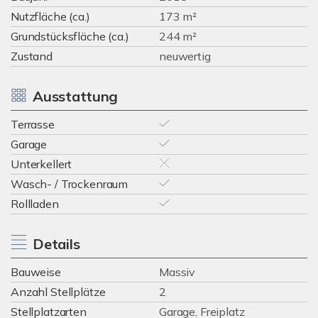
Nutzfläche (ca.)
173 m²
Grundstücksfläche (ca.)
244 m²
Zustand
neuwertig
Ausstattung
Terrasse
Garage
Unterkellert
Wasch- / Trockenraum
Rollladen
Details
Bauweise
Massiv
Anzahl Stellplätze
2
Stellplatzarten
Garage, Freiplatz