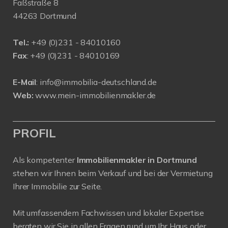
Faßstraße 8
44263 Dortmund
Tel.:
+
49 (0)231 - 84010160
Fax
: +49 (0)231 - 84010169
E-Mail
:
info@immobilia-deutschland.de
Web:
www.mein-immobilienmakler.de
PROFIL
Als kompetenter
Immobilienmakler in Dortmund
stehen wir Ihnen beim Verkauf und bei der Vermietung
Ihrer Immobilie zur Seite.
Mit umfassendem Fachwissen und lokaler Expertise
beraten wir Sie in allen Fragen rund um Ihr Haus oder