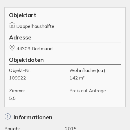
Objektart
Doppelhaushälfte
Adresse
44309 Dortmund
Objektdaten
Objekt-Nr.
Wohnfläche
(ca.)
109922
142 m²
Zimmer
Preis auf Anfrage
5,5
Informationen
Baujahr
2015