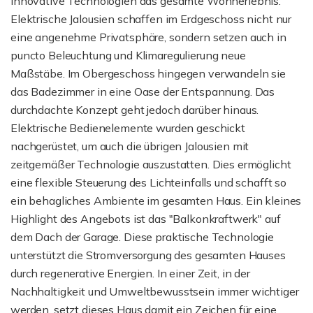
innovative Technologien das gesamte Wohnerlebnis.
Elektrische Jalousien schaffen im Erdgeschoss nicht nur
eine angenehme Privatsphäre, sondern setzen auch in
puncto Beleuchtung und Klimaregulierung neue
Maßstäbe. Im Obergeschoss hingegen verwandeln sie
das Badezimmer in eine Oase der Entspannung. Das
durchdachte Konzept geht jedoch darüber hinaus.
Elektrische Bedienelemente wurden geschickt
nachgerüstet, um auch die übrigen Jalousien mit
zeitgemäßer Technologie auszustatten. Dies ermöglicht
eine flexible Steuerung des Lichteinfalls und schafft so
ein behagliches Ambiente im gesamten Haus. Ein kleines
Highlight des Angebots ist das "Balkonkraftwerk" auf
dem Dach der Garage. Diese praktische Technologie
unterstützt die Stromversorgung des gesamten Hauses
durch regenerative Energien. In einer Zeit, in der
Nachhaltigkeit und Umweltbewusstsein immer wichtiger
werden, setzt dieses Haus damit ein Zeichen für eine