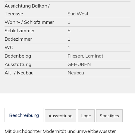
Ausrichtung Balkon /
Terrasse
Süd West
Wohn- / Schlafzimmer
1
Schlafzimmer
5
Badezimmer
1
WC
1
Bodenbelag
Fliesen, Laminat
Ausstattung
GEHOBEN
Alt- / Neubau
Neubau
Beschreibung
Ausstattung
Lage
Sonstiges
Mit durchdachter Modernität und umweltbewusster