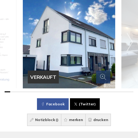
VERKAUFT
Facebook
(Twitter)
Notizblock (
)
merken
drucken