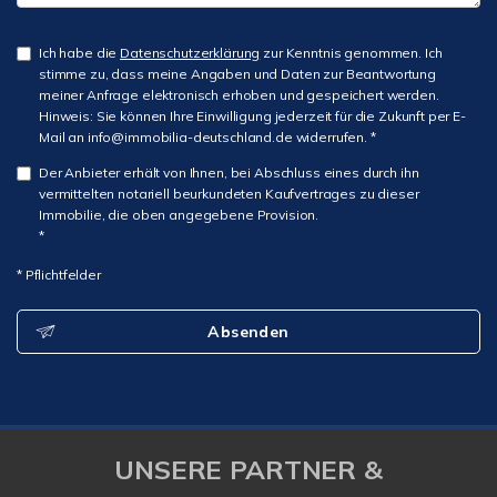
Ich habe die
Datenschutzerklärung
zur Kenntnis genommen. Ich
stimme zu, dass meine Angaben und Daten zur Beantwortung
meiner Anfrage elektronisch erhoben und gespeichert werden.
Hinweis: Sie können Ihre Einwilligung jederzeit für die Zukunft per E-
Mail an info@immobilia-deutschland.de widerrufen. *
Der Anbieter erhält von Ihnen, bei Abschluss eines durch ihn
vermittelten notariell beurkundeten Kaufvertrages zu dieser
Immobilie, die oben angegebene Provision.
*
* Pflichtfelder
Absenden
UNSERE PARTNER &