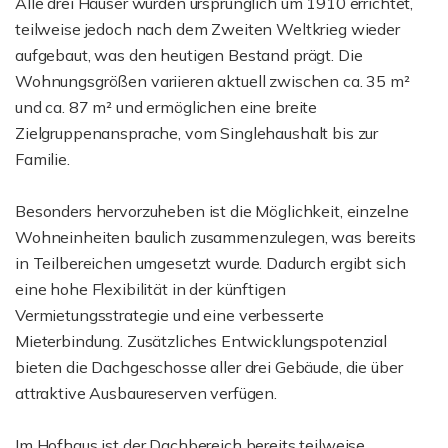
Alle drei Häuser wurden ursprünglich um 1910 errichtet,
teilweise jedoch nach dem Zweiten Weltkrieg wieder
aufgebaut, was den heutigen Bestand prägt. Die
Wohnungsgrößen variieren aktuell zwischen ca. 35 m²
und ca. 87 m² und ermöglichen eine breite
Zielgruppenansprache, vom Singlehaushalt bis zur
Familie.
Besonders hervorzuheben ist die Möglichkeit, einzelne
Wohneinheiten baulich zusammenzulegen, was bereits
in Teilbereichen umgesetzt wurde. Dadurch ergibt sich
eine hohe Flexibilität in der künftigen
Vermietungsstrategie und eine verbesserte
Mieterbindung. Zusätzliches Entwicklungspotenzial
bieten die Dachgeschosse aller drei Gebäude, die über
attraktive Ausbaureserven verfügen.
Im Hofhaus ist der Dachbereich bereits teilweise