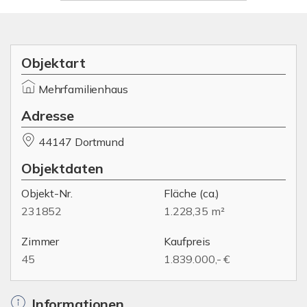
Objektart
Mehrfamilienhaus
Adresse
44147 Dortmund
Objektdaten
Objekt-Nr.
Fläche
(ca.)
231852
1.228,35 m²
Zimmer
Kaufpreis
45
1.839.000,- €
Informationen