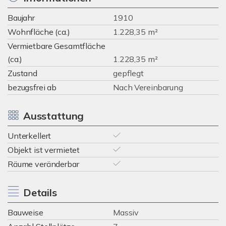
Baujahr
1910
Wohnfläche (ca.)
1.228,35 m²
Vermietbare Gesamtfläche
(ca.)
1.228,35 m²
Zustand
gepflegt
bezugsfrei ab
Nach Vereinbarung
Ausstattung
Unterkellert
Objekt ist vermietet
Räume veränderbar
Details
Bauweise
Massiv