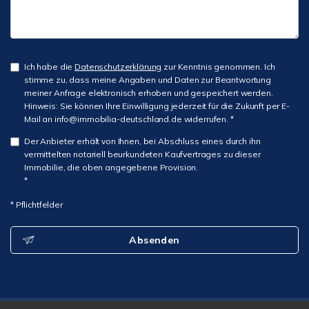
Ich habe die
Datenschutzerklärung
zur Kenntnis genommen. Ich
stimme zu, dass meine Angaben und Daten zur Beantwortung
meiner Anfrage elektronisch erhoben und gespeichert werden.
Hinweis: Sie können Ihre Einwilligung jederzeit für die Zukunft per E-
Mail an info@immobilia-deutschland.de widerrufen. *
Der Anbieter erhält von Ihnen, bei Abschluss eines durch ihn
vermittelten notariell beurkundeten Kaufvertrages zu dieser
Immobilie, die oben angegebene Provision.
*
* Pflichtfelder
Absenden