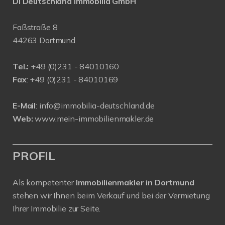
DI Deutschland Immobilia GmbH
Faßstraße 8
44263 Dortmund
Tel.:
+
49 (0)231 - 84010160
Fax
: +49 (0)231 - 84010169
E-Mail
:
info@immobilia-deutschland.de
Web:
www.mein-immobilienmakler.de
PROFIL
Als kompetenter
Immobilienmakler in Dortmund
stehen wir Ihnen beim Verkauf und bei der Vermietung
Ihrer Immobilie zur Seite.