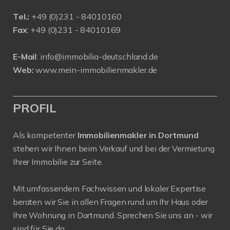
Tel.:
+
49 (0)231 - 84010160
Fax
: +49 (0)231 - 84010169
E-Mail
:
info@immobilia-deutschland.de
Web:
www.mein-immobilienmakler.de
PROFIL
Als kompetenter
Immobilienmakler in Dortmund
stehen wir Ihnen beim Verkauf und bei der Vermietung
Ihrer Immobilie zur Seite.
Mit umfassendem Fachwissen und lokaler Expertise
beraten wir Sie in allen Fragen rund um Ihr Haus oder
Ihre Wohnung in Dortmund. Sprechen Sie uns an - wir
sind für Sie da.