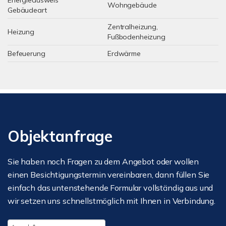
Energieausweis
Wohngebäude
Gebäudeart
Zentralheizung,
Heizung
Fußbodenheizung
Befeuerung
Erdwärme
Objektanfrage
Sie haben noch Fragen zu dem Angebot oder wollen
einen Besichtigungstermin vereinbaren, dann füllen Sie
einfach das untenstehende Formular vollständig aus und
wir setzen uns schnellstmöglich mit Ihnen in Verbindung.