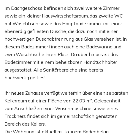
Im Dachgeschoss befinden sich zwei weitere Zimmer
sowie ein kleiner Hauswirtschaftsraum, das zweite WC
mit Waschtisch sowie das Hauptbadezimmer mit einer
ebenerdig gefliesten Dusche, die dazu noch mit einer
hochwertigen Duschabtrennung aus Glas versehen ist. In
diesem Badezimmer finden auch eine Badewanne und
zwei Waschtische ihren Platz. Darüber hinaus ist das
Badezimmer mit einem beheizbaren Handtuchhalter
ausgestattet. Alle Sanitärbereiche sind bereits
hochwertig gefliest.
Ihr neues Zuhause verfügt weiterhin über einen separaten
Kellerraum auf einer Fläche von 22,03 m². Gelegenheit
zum Anschließen einer Waschmaschine sowie eines
Trockners findet sich im gemeinschaftlich genutzten
Bereich des Kellers.
Die Wohnung ist aktuell mit keinem Bodenbelag