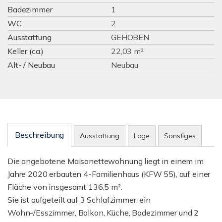
Badezimmer
1
WC
2
Ausstattung
GEHOBEN
Keller (ca.)
22,03 m²
Alt- / Neubau
Neubau
Beschreibung
Ausstattung
Lage
Sonstiges
Die angebotene Maisonettewohnung liegt in einem im
Jahre 2020 erbauten 4-Familienhaus (KFW 55), auf einer
Fläche von insgesamt 136,5 m².
Sie ist aufgeteilt auf 3 Schlafzimmer, ein
Wohn-/Esszimmer, Balkon, Küche, Badezimmer und 2