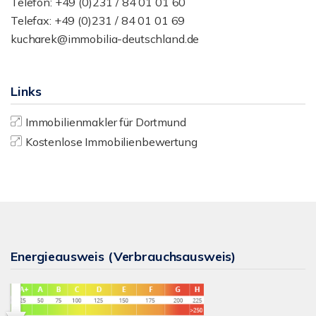
Telefon: +49 (0)231 / 84 01 01 60
Telefax: +49 (0)231 / 84 01 01 69
kucharek@immobilia-deutschland.de
Links
Immobilienmakler für Dortmund
Kostenlose Immobilienbewertung
Energieausweis (Verbrauchsausweis)