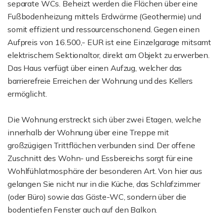
separate WCs. Beheizt werden die Flächen über eine
Fußbodenheizung mittels Erdwärme (Geothermie) und
somit effizient und ressourcenschonend. Gegen einen
Aufpreis von 16.500,- EUR ist eine Einzelgarage mitsamt
elektrischem Sektionaltor, direkt am Objekt zu erwerben.
Das Haus verfügt über einen Aufzug, welcher das
barrierefreie Erreichen der Wohnung und des Kellers
ermöglicht.
Die Wohnung erstreckt sich über zwei Etagen, welche
innerhalb der Wohnung über eine Treppe mit
großzügigen Trittflächen verbunden sind. Der offene
Zuschnitt des Wohn- und Essbereichs sorgt für eine
Wohlfühlatmosphäre der besonderen Art. Von hier aus
gelangen Sie nicht nur in die Küche, das Schlafzimmer
(oder Büro) sowie das Gäste-WC, sondern über die
bodentiefen Fenster auch auf den Balkon.