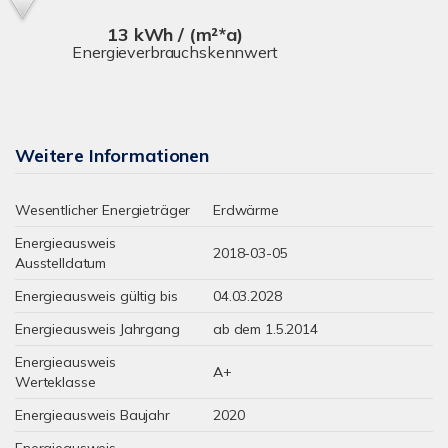
13 kWh / (m²*a)
Energieverbrauchskennwert
Weitere Informationen
Wesentlicher Energieträger
Erdwärme
Energieausweis
2018-03-05
Ausstelldatum
Energieausweis gültig bis
04.03.2028
Energieausweis Jahrgang
ab dem 1.5.2014
Energieausweis
A+
Werteklasse
Energieausweis Baujahr
2020