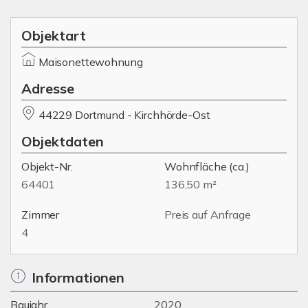
Objektart
Maisonettewohnung
Adresse
44229 Dortmund - Kirchhörde-Ost
Objektdaten
Objekt-Nr.
Wohnfläche
(ca.)
64401
136,50 m²
Zimmer
Preis auf Anfrage
4
Informationen
Baujahr
2020