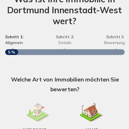
Dortmund Innenstadt-West
wert?
Schritt 1:
Schritt 2:
Schritt 3:
Allgemein
Details
Bewertung
5 %
S
Welche Art von Immobilien möchten Sie
A
bewerten?
W
<