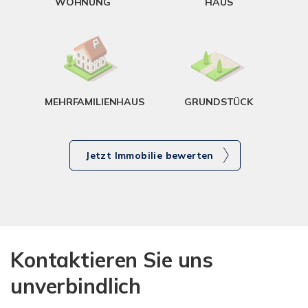
WOHNUNG
HAUS
g
MEHRFAMILIENHAUS
GRUNDSTÜCK
Jetzt Immobilie bewerten
Kontaktieren Sie uns
unverbindlich