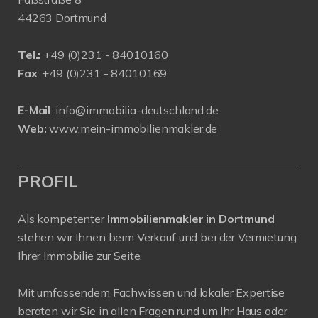
44263 Dortmund
Tel.:
+
49 (0)231 - 84010160
Fax
: +49 (0)231 - 84010169
E-Mail
:
info@immobilia-deutschland.de
Web:
www.mein-immobilienmakler.de
PROFIL
Als kompetenter
Immobilienmakler in Dortmund
stehen wir Ihnen beim Verkauf und bei der Vermietung
Ihrer Immobilie zur Seite.
Mit umfassendem Fachwissen und lokaler Expertise
beraten wir Sie in allen Fragen rund um Ihr Haus oder