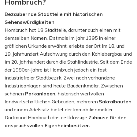
Hombruch?
Bezaubernde Stadtteile mit historischen
Sehenswürdigkeiten
Hombruch hat 18 Stadtteile, darunter auch einen mit
demselben Namen. Erstmals im Jahr 1395 in einer
gräflichen Urkunde erwähnt, erlebte der Ort im 18. und
19. Jahrhundert Aufschwung durch den Kohlebergbau und
im 20. Jahrhundert durch die Stahlindustrie. Seit dem Ende
der 1980er-Jahre ist Hombruch jedoch ein fast
industriefreier Stadtbezirk. Zwei noch vorhandene
Industrieanlagen sind heute Baudenkmäler. Zwischen
schönen
Parkanlagen
, historisch wertvollen
landwirtschaftlichen Gebäuden, mehreren
Sakralbauten
und einem Adelssitz bietet der Immobilienmakler
Dortmund Hombruch das erstklassige
Zuhause für den
anspruchsvollen Eigenheimbesitzer.