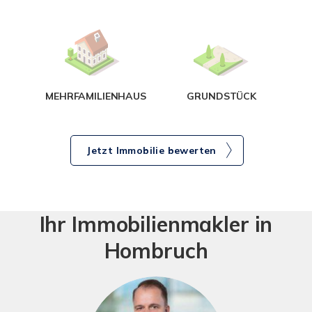
g
MEHRFAMILIENHAUS
GRUNDSTÜCK
Jetzt Immobilie bewerten
Ihr Immobilienmakler in
Hombruch