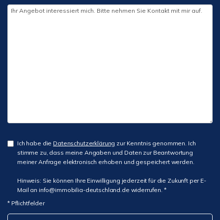
Ich habe die
Datenschutzerklärung
zur Kenntnis genommen. Ich
stimme zu, dass meine Angaben und Daten zur Beantwortung
meiner Anfrage elektronisch erhoben und gespeichert werden.
Hinweis: Sie können Ihre Einwilligung jederzeit für die Zukunft per E-
Mail an info@immobilia-deutschland.de widerrufen. *
* Pflichtfelder