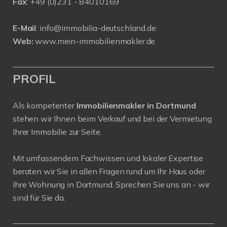
Fax
: +49 (0)231 - 84010169
E-Mail
:
info@immobilia-deutschland.de
Web:
www.mein-immobilienmakler.de
PROFIL
Als kompetenter
Immobilienmakler in Dortmund
stehen wir Ihnen beim Verkauf und bei der Vermietung
Ihrer Immobilie zur Seite.
Mit umfassendem Fachwissen und lokaler Expertise
beraten wir Sie in allen Fragen rund um Ihr Haus oder
Ihre Wohnung in Dortmund. Sprechen Sie uns an - wir
sind für Sie da.