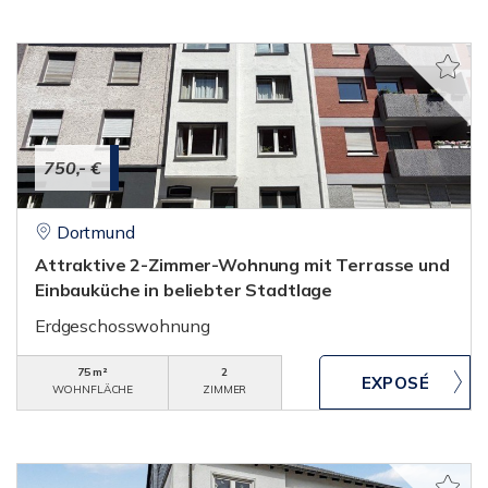
750,- €
Dortmund
Attraktive 2-Zimmer-Wohnung mit Terrasse und
Einbauküche in beliebter Stadtlage
Erdgeschosswohnung
75 m²
2
WOHNFLÄCHE
ZIMMER