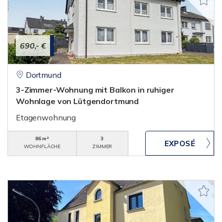
690,- €
Dortmund
3-Zimmer-Wohnung mit Balkon in ruhiger
Wohnlage von Lütgendortmund
Etagenwohnung
86 m²
3
WOHNFLÄCHE
ZIMMER