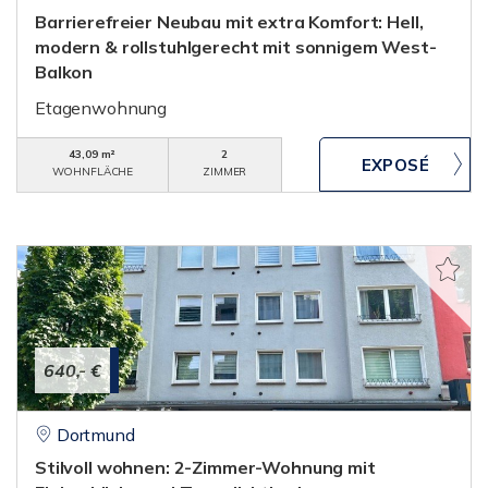
Barrierefreier Neubau mit extra Komfort: Hell,
modern & rollstuhlgerecht mit sonnigem West-
Balkon
Etagenwohnung
43,09 m²
2
WOHNFLÄCHE
ZIMMER
640,- €
Dortmund
Stilvoll wohnen: 2-Zimmer-Wohnung mit