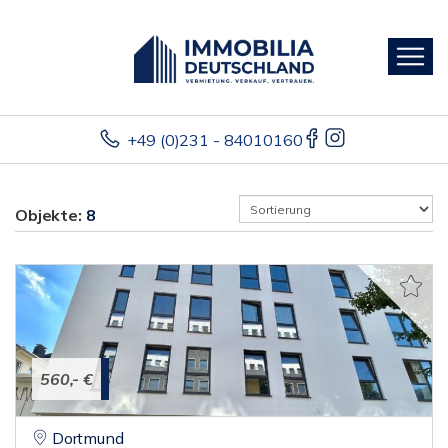
+49 (0)231 - 84010160
Objekte:
8
560,- €
Dortmund