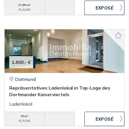
27,89 m²
FLÄCHE
1.800,- €
Dortmund
Repräsentatives Ladenlokal in Top-Lage des
Dortmunder Kaiserviertels
Ladenlokal
70 m²
FLÄCHE