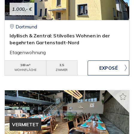
1.000,- €
Dortmund
Idyllisch & Zentral: Stilvolles Wohnen in der
begehrten Gartenstadt-Nord
Etagenwohnung
100 m²
3,5
WOHNFLÄCHE
ZIMMER
VERMIETET