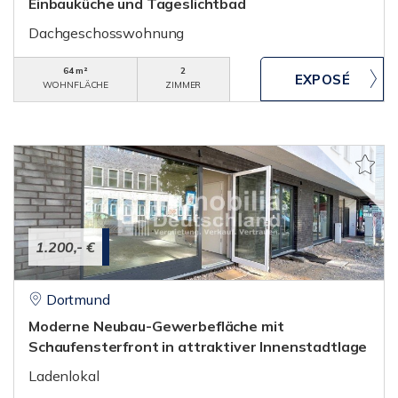
Einbauküche und Tageslichtbad
Dachgeschosswohnung
64 m²
2
WOHNFLÄCHE
ZIMMER
1.200,- €
Dortmund
Moderne Neubau-Gewerbefläche mit
Schaufensterfront in attraktiver Innenstadtlage
Ladenlokal