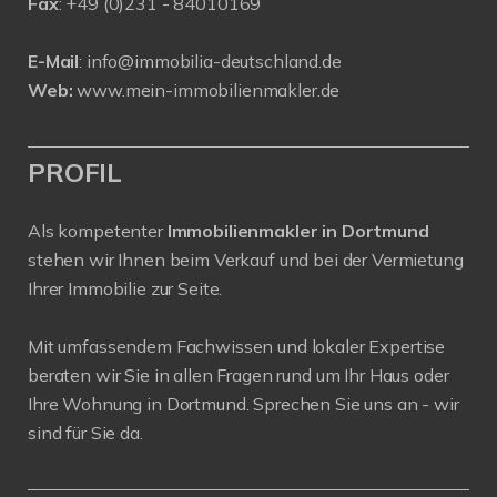
Fax
: +49 (0)231 - 84010169
E-Mail
:
info@immobilia-deutschland.de
Web:
www.mein-immobilienmakler.de
PROFIL
Als kompetenter
Immobilienmakler in Dortmund
stehen wir Ihnen beim Verkauf und bei der Vermietung
Ihrer Immobilie zur Seite.
Mit umfassendem Fachwissen und lokaler Expertise
beraten wir Sie in allen Fragen rund um Ihr Haus oder
Ihre Wohnung in Dortmund. Sprechen Sie uns an - wir
sind für Sie da.