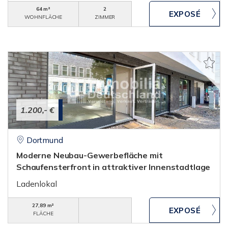
64 m²
2
WOHNFLÄCHE
ZIMMER
1.200,- €
Dortmund
Moderne Neubau-Gewerbefläche mit
Schaufensterfront in attraktiver Innenstadtlage
Ladenlokal
27,89 m²
FLÄCHE