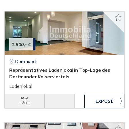
1.800,- €
Dortmund
Repräsentatives Ladenlokal in Top-Lage des
Dortmunder Kaiserviertels
Ladenlokal
70 m²
FLÄCHE