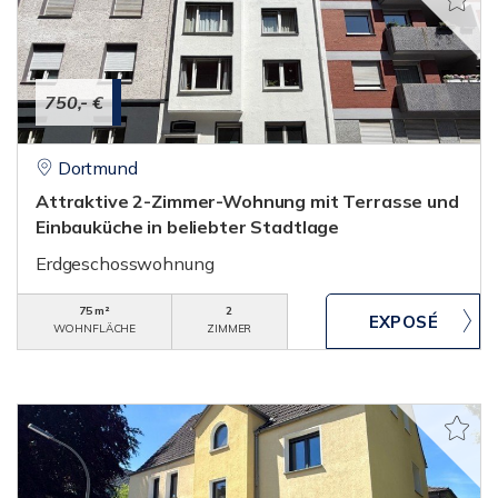
750,- €
Dortmund
Attraktive 2-Zimmer-Wohnung mit Terrasse und
Einbauküche in beliebter Stadtlage
Erdgeschosswohnung
75 m²
2
WOHNFLÄCHE
ZIMMER