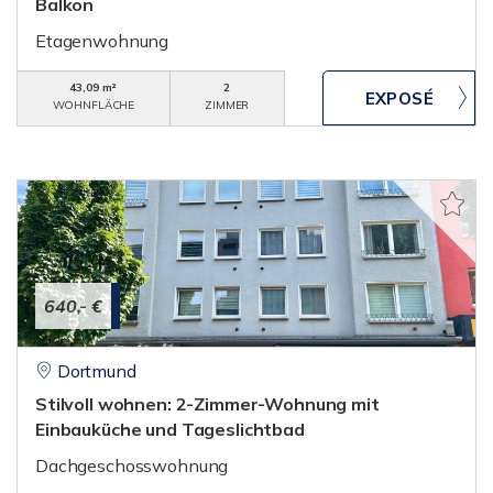
Balkon
Etagenwohnung
43,09 m²
2
WOHNFLÄCHE
ZIMMER
640,- €
Dortmund
Stilvoll wohnen: 2-Zimmer-Wohnung mit
Einbauküche und Tageslichtbad
Dachgeschosswohnung