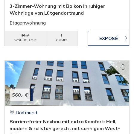
3-Zimmer-Wohnung mit Balkon in ruhiger
Wohnlage von Lütgendortmund
Etagenwohnung
86 m²
3
WOHNFLÄCHE
ZIMMER
560,- €
Dortmund
Barrierefreier Neubau mit extra Komfort: Hell,
modern & rollstuhlgerecht mit sonnigem West-