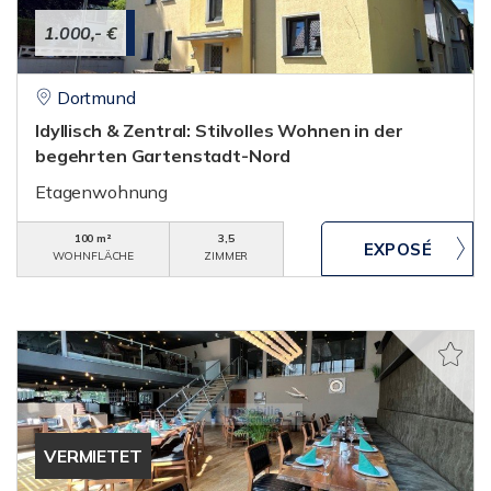
1.000,- €
Dortmund
Idyllisch & Zentral: Stilvolles Wohnen in der
begehrten Gartenstadt-Nord
Etagenwohnung
100 m²
3,5
WOHNFLÄCHE
ZIMMER
VERMIETET