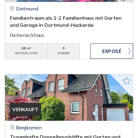
Dortmund
Familientraum als 1-2 Familienhaus mit Garten
und Garage in Dortmund-Huckarde
Reiheneckhaus
165 m²
9
WOHNFLÄCHE
ZIMMER
VERKAUFT
Bergkamen
Traumhafte Doppelhaushälfte mit Garten und