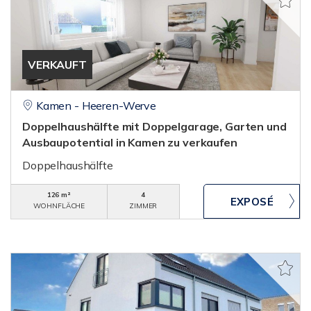
VERKAUFT
Kamen - Heeren-Werve
Doppelhaushälfte mit Doppelgarage, Garten und
Ausbaupotential in Kamen zu verkaufen
Doppelhaushälfte
126 m²
4
WOHNFLÄCHE
ZIMMER