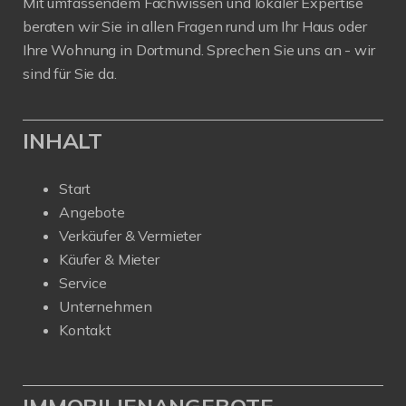
Mit umfassendem Fachwissen und lokaler Expertise
beraten wir Sie in allen Fragen rund um Ihr Haus oder
Ihre Wohnung in Dortmund. Sprechen Sie uns an - wir
sind für Sie da.
INHALT
Start
Angebote
Verkäufer & Vermieter
Käufer & Mieter
Service
Unternehmen
Kontakt
IMMOBILIENANGEBOTE