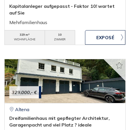
Kapitalanleger aufgepasst - Faktor 10! wartet
auf Sie
Mehrfamilienhaus
329 m²
10
WOHNFLÄCHE
ZIMMER
329.000,- €
Altena
Dreifamilienhaus mit gepflegter Architektur,
Garagenpacht und viel Platz ? ideale