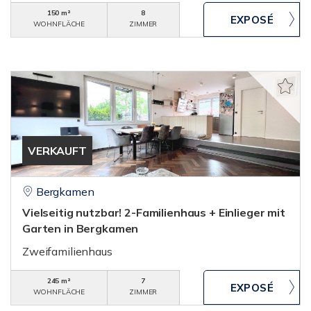
150 m²
8
WOHNFLÄCHE
ZIMMER
VERKAUFT
Bergkamen
Vielseitig nutzbar! 2-Familienhaus + Einlieger mit
Garten in Bergkamen
Zweifamilienhaus
245 m²
7
WOHNFLÄCHE
ZIMMER