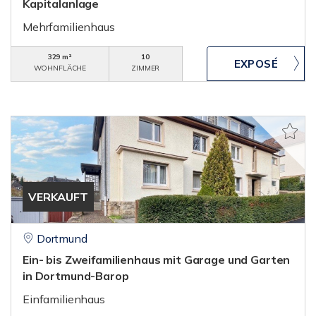
Kapitalanlage
Mehrfamilienhaus
329 m²
10
WOHNFLÄCHE
ZIMMER
VERKAUFT
Dortmund
Ein- bis Zweifamilienhaus mit Garage und Garten
in Dortmund-Barop
Einfamilienhaus