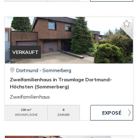
VERKAUFT
Dortmund - Sommerberg
Zweifamilienhaus in Traumlage Dortmund-
Höchsten (Sommerberg)
Zweifamilienhaus
230 m²
8
WOHNFLÄCHE
ZIMMER