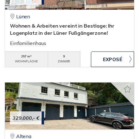
Lünen
Wohnen & Arbeiten vereint in Bestlage: Ihr
Logenplatz in der Lüner Fußgängerzone!
Einfamilienhaus
257 m²
9
WOHNFLÄCHE
ZIMMER
329.000,- €
Altena