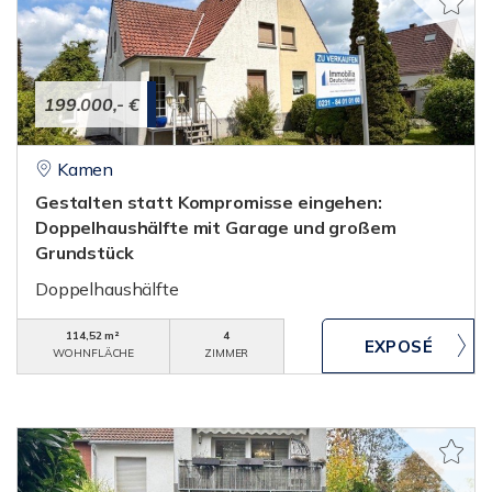
199.000,- €
Kamen
Gestalten statt Kompromisse eingehen:
Doppelhaushälfte mit Garage und großem
Grundstück
Doppelhaushälfte
114,52 m²
4
WOHNFLÄCHE
ZIMMER