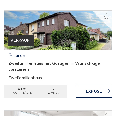
VERKAUFT
Lünen
Zweifamilienhaus mit Garagen in Wunschlage
von Lünen
Zweifamilienhaus
214 m²
8
WOHNFLÄCHE
ZIMMER