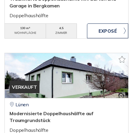
Garage in Bergkamen
Doppelhaushälfte
130 m²
4,5
WOHNFLÄCHE
ZIMMER
VERKAUFT
Lünen
Modernisierte Doppelhaushälfte auf
Traumgrundstück
Doppelhaushälfte