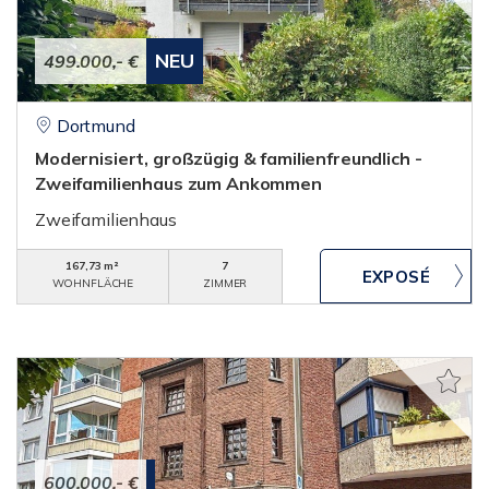
NEU
499.000,- €
Dortmund
Modernisiert, großzügig & familienfreundlich -
Zweifamilienhaus zum Ankommen
Zweifamilienhaus
167,73 m²
7
WOHNFLÄCHE
ZIMMER
600.000,- €