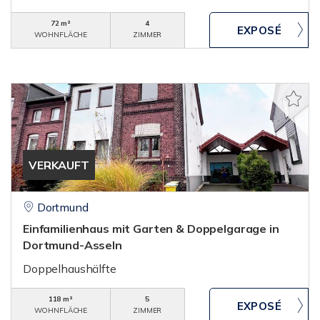
72 m²
4
WOHNFLÄCHE
ZIMMER
VERKAUFT
Dortmund
Einfamilienhaus mit Garten & Doppelgarage in
Dortmund-Asseln
Doppelhaushälfte
118 m²
5
WOHNFLÄCHE
ZIMMER