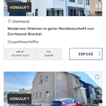
VERKAUFT
Dortmund
Modernes Wohnen in guter Nachbarschaft von
Dortmund-Brackel
Doppelhaushälfte
142 m²
5,5
WOHNFLÄCHE
ZIMMER
VERKAUFT