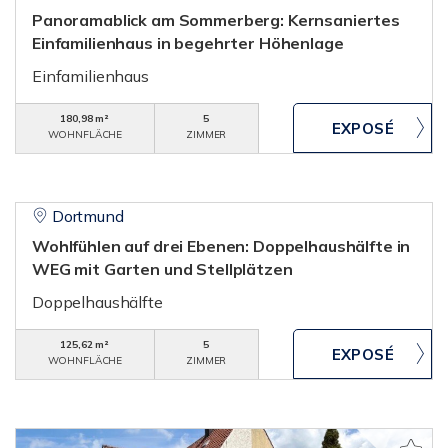
Panoramablick am Sommerberg: Kernsaniertes
Einfamilienhaus in begehrter Höhenlage
Einfamilienhaus
180,98 m²
5
WOHNFLÄCHE
ZIMMER
Dortmund
Wohlfühlen auf drei Ebenen: Doppelhaushälfte in
WEG mit Garten und Stellplätzen
Doppelhaushälfte
125,62 m²
5
WOHNFLÄCHE
ZIMMER