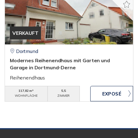
VERKAUFT
Dortmund
Modernes Reihenendhaus mit Garten und
Garage in Dortmund-Derne
Reihenendhaus
117,82 m²
5,5
WOHNFLÄCHE
ZIMMER