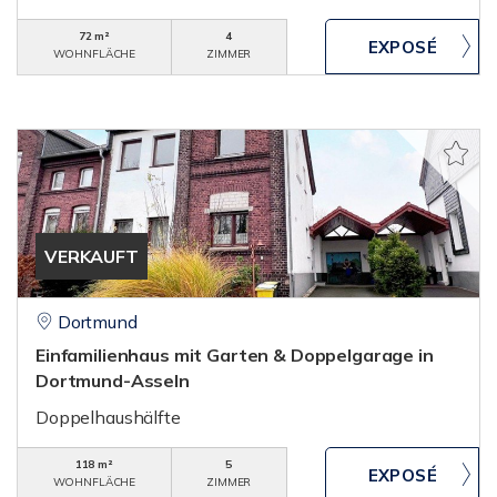
72 m²
4
WOHNFLÄCHE
ZIMMER
VERKAUFT
Dortmund
Einfamilienhaus mit Garten & Doppelgarage in
Dortmund-Asseln
Doppelhaushälfte
118 m²
5
WOHNFLÄCHE
ZIMMER