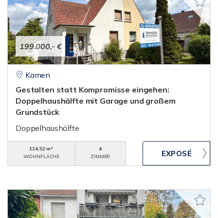
199.000,- €
Kamen
Gestalten statt Kompromisse eingehen:
Doppelhaushälfte mit Garage und großem
Grundstück
Doppelhaushälfte
114,52 m²
4
WOHNFLÄCHE
ZIMMER