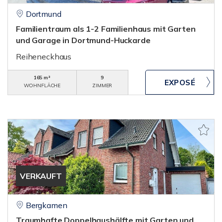
Dortmund
Familientraum als 1-2 Familienhaus mit Garten
und Garage in Dortmund-Huckarde
Reiheneckhaus
165 m²
9
WOHNFLÄCHE
ZIMMER
VERKAUFT
Bergkamen
Traumhafte Doppelhaushälfte mit Garten und