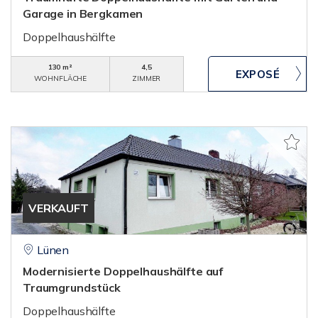
Garage in Bergkamen
Doppelhaushälfte
130 m²
4,5
WOHNFLÄCHE
ZIMMER
VERKAUFT
Lünen
Modernisierte Doppelhaushälfte auf
Traumgrundstück
Doppelhaushälfte