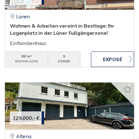
Lünen
Wohnen & Arbeiten vereint in Bestlage: Ihr
Logenplatz in der Lüner Fußgängerzone!
Einfamilienhaus
257 m²
9
WOHNFLÄCHE
ZIMMER
329.000,- €
Altena