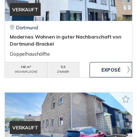
VERKAUFT
Dortmund
Modernes Wohnen in guter Nachbarschaft von
Dortmund-Brackel
Doppelhaushälfte
142 m²
5,5
WOHNFLÄCHE
ZIMMER
VERKAUFT