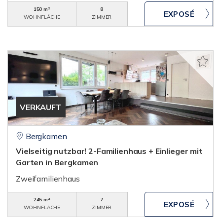
150 m²
8
WOHNFLÄCHE
ZIMMER
VERKAUFT
Bergkamen
Vielseitig nutzbar! 2-Familienhaus + Einlieger mit
Garten in Bergkamen
Zweifamilienhaus
245 m²
7
WOHNFLÄCHE
ZIMMER