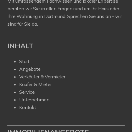
Mit umfassendem Fachwissen und lokaler Expertise
beraten wir Sie in allen Fragen rund um Ihr Haus oder
Ihre Wohnung in Dortmund. Sprechen Sie uns an - wir
sind für Sie da.
INHALT
Start
Angebote
Verkäufer & Vermieter
Käufer & Mieter
Service
Unternehmen
Kontakt
IMMOBILIENANGEBOTE