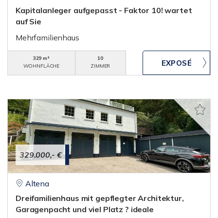
Kapitalanleger aufgepasst - Faktor 10! wartet
auf Sie
Mehrfamilienhaus
329 m²
10
WOHNFLÄCHE
ZIMMER
329.000,- €
Altena
Dreifamilienhaus mit gepflegter Architektur,
Garagenpacht und viel Platz ? ideale