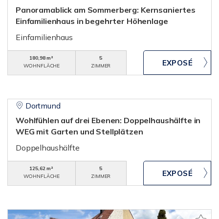
Panoramablick am Sommerberg: Kernsaniertes
Einfamilienhaus in begehrter Höhenlage
Einfamilienhaus
180,98 m²
5
WOHNFLÄCHE
ZIMMER
Dortmund
Wohlfühlen auf drei Ebenen: Doppelhaushälfte in
WEG mit Garten und Stellplätzen
Doppelhaushälfte
125,62 m²
5
WOHNFLÄCHE
ZIMMER