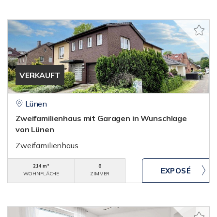
VERKAUFT
Lünen
Zweifamilienhaus mit Garagen in Wunschlage
von Lünen
Zweifamilienhaus
214 m²
8
WOHNFLÄCHE
ZIMMER