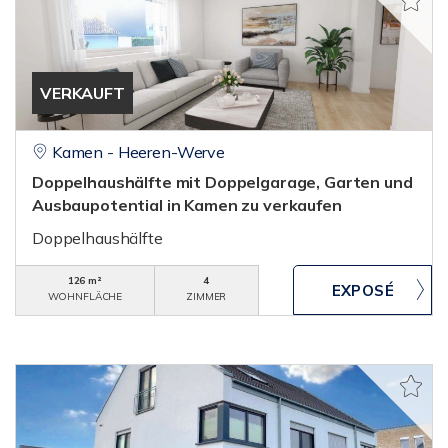
VERKAUFT
Kamen - Heeren-Werve
Doppelhaushälfte mit Doppelgarage, Garten und
Ausbaupotential in Kamen zu verkaufen
Doppelhaushälfte
126 m²
4
WOHNFLÄCHE
ZIMMER