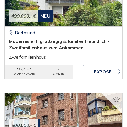
NEU
499.000,- €
Dortmund
Modernisiert, großzügig & familienfreundlich -
Zweifamilienhaus zum Ankommen
Zweifamilienhaus
167,73 m²
7
WOHNFLÄCHE
ZIMMER
600.000,- €