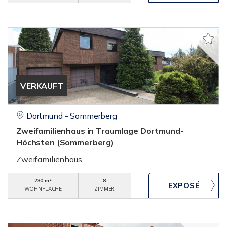
VERKAUFT
Dortmund - Sommerberg
Zweifamilienhaus in Traumlage Dortmund-
Höchsten (Sommerberg)
Zweifamilienhaus
230 m²
8
WOHNFLÄCHE
ZIMMER