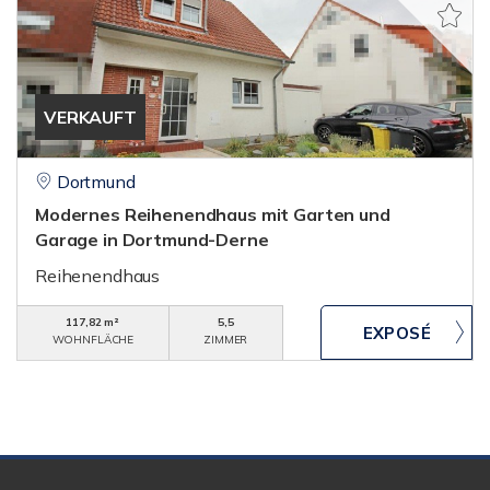
VERKAUFT
Dortmund
Modernes Reihenendhaus mit Garten und
Garage in Dortmund-Derne
Reihenendhaus
117,82 m²
5,5
WOHNFLÄCHE
ZIMMER