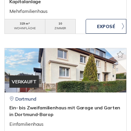
Kapitalanlage
Mehrfamilienhaus
329 m²
10
WOHNFLÄCHE
ZIMMER
VERKAUFT
Dortmund
Ein- bis Zweifamilienhaus mit Garage und Garten
in Dortmund-Barop
Einfamilienhaus