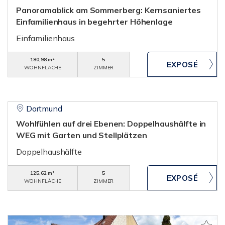
Panoramablick am Sommerberg: Kernsaniertes
Einfamilienhaus in begehrter Höhenlage
Einfamilienhaus
180,98 m²
5
WOHNFLÄCHE
ZIMMER
Dortmund
Wohlfühlen auf drei Ebenen: Doppelhaushälfte in
WEG mit Garten und Stellplätzen
Doppelhaushälfte
125,62 m²
5
WOHNFLÄCHE
ZIMMER