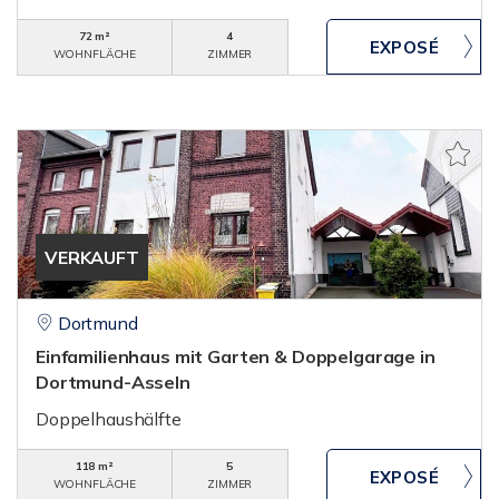
72 m²
4
WOHNFLÄCHE
ZIMMER
VERKAUFT
Dortmund
Einfamilienhaus mit Garten & Doppelgarage in
Dortmund-Asseln
Doppelhaushälfte
118 m²
5
WOHNFLÄCHE
ZIMMER