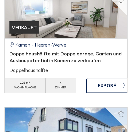
VERKAUFT
Kamen - Heeren-Werve
Doppelhaushälfte mit Doppelgarage, Garten und
Ausbaupotential in Kamen zu verkaufen
Doppelhaushälfte
126 m²
4
WOHNFLÄCHE
ZIMMER