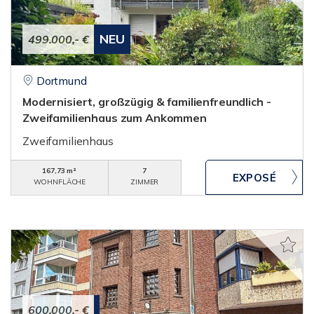
NEU
499.000,- €
Dortmund
Modernisiert, großzügig & familienfreundlich -
Zweifamilienhaus zum Ankommen
Zweifamilienhaus
167,73 m²
7
WOHNFLÄCHE
ZIMMER
600.000,- €