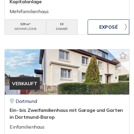
Kapitalanlage
Mehrfamilienhaus
329 m²
10
WOHNFLÄCHE
ZIMMER
VERKAUFT
Dortmund
Ein- bis Zweifamilienhaus mit Garage und Garten
in Dortmund-Barop
Einfamilienhaus