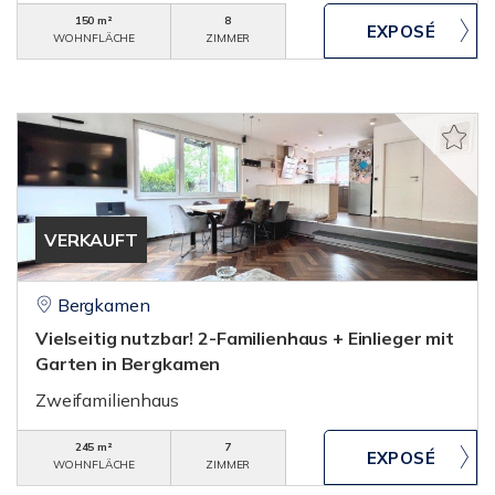
150 m²
8
WOHNFLÄCHE
ZIMMER
VERKAUFT
Bergkamen
Vielseitig nutzbar! 2-Familienhaus + Einlieger mit
Garten in Bergkamen
Zweifamilienhaus
245 m²
7
WOHNFLÄCHE
ZIMMER