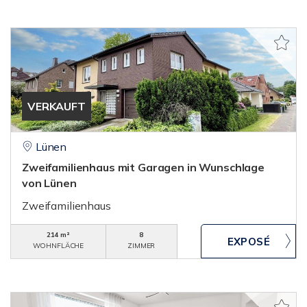
VERKAUFT
Lünen
Zweifamilienhaus mit Garagen in Wunschlage
von Lünen
Zweifamilienhaus
214 m²
8
WOHNFLÄCHE
ZIMMER