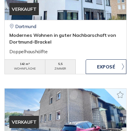
VERKAUFT
Dortmund
Modernes Wohnen in guter Nachbarschaft von
Dortmund-Brackel
Doppelhaushälfte
142 m²
5,5
WOHNFLÄCHE
ZIMMER
VERKAUFT