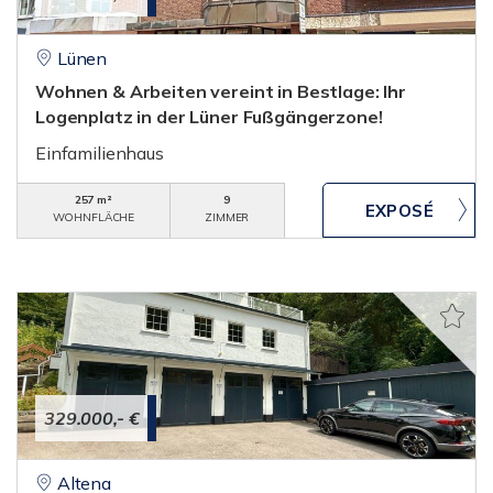
Lünen
Wohnen & Arbeiten vereint in Bestlage: Ihr
Logenplatz in der Lüner Fußgängerzone!
Einfamilienhaus
257 m²
9
WOHNFLÄCHE
ZIMMER
329.000,- €
Altena