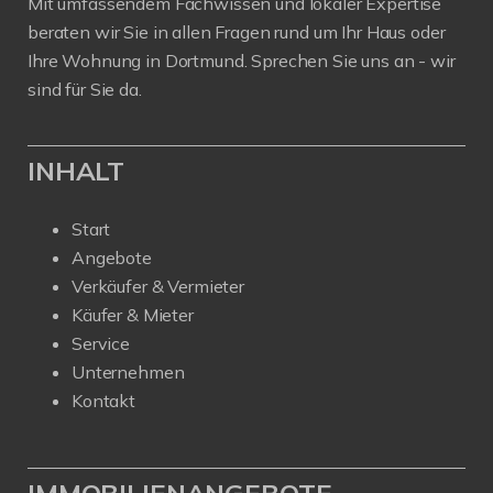
Mit umfassendem Fachwissen und lokaler Expertise
beraten wir Sie in allen Fragen rund um Ihr Haus oder
Ihre Wohnung in Dortmund. Sprechen Sie uns an - wir
sind für Sie da.
INHALT
Start
Angebote
Verkäufer & Vermieter
Käufer & Mieter
Service
Unternehmen
Kontakt
IMMOBILIENANGEBOTE