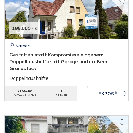
199.000,- €
Kamen
Gestalten statt Kompromisse eingehen:
Doppelhaushälfte mit Garage und großem
Grundstück
Doppelhaushälfte
114,52 m²
4
WOHNFLÄCHE
ZIMMER