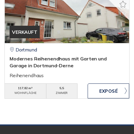
VERKAUFT
Dortmund
Modernes Reihenendhaus mit Garten und
Garage in Dortmund-Derne
Reihenendhaus
117,82 m²
5,5
WOHNFLÄCHE
ZIMMER