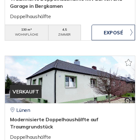
Garage in Bergkamen
Doppelhaushälfte
130 m²
4,5
WOHNFLÄCHE
ZIMMER
VERKAUFT
Lünen
Modernisierte Doppelhaushälfte auf
Traumgrundstück
Doppelhaushälfte