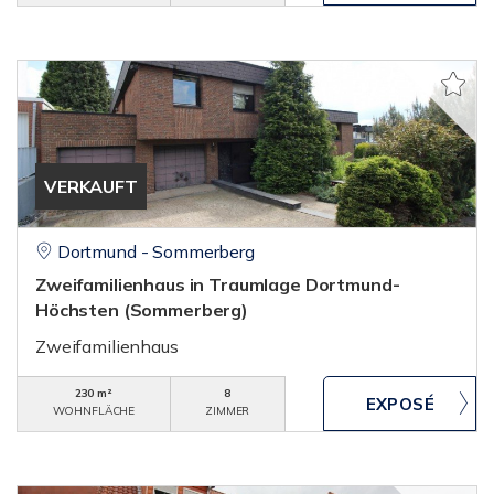
VERKAUFT
Dortmund - Sommerberg
Zweifamilienhaus in Traumlage Dortmund-
Höchsten (Sommerberg)
Zweifamilienhaus
230 m²
8
WOHNFLÄCHE
ZIMMER