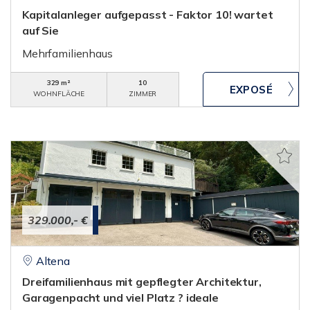
Kapitalanleger aufgepasst - Faktor 10! wartet
auf Sie
Mehrfamilienhaus
329 m²
10
WOHNFLÄCHE
ZIMMER
329.000,- €
Altena
Dreifamilienhaus mit gepflegter Architektur,
Garagenpacht und viel Platz ? ideale