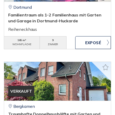
Dortmund
Familientraum als 1-2 Familienhaus mit Garten
und Garage in Dortmund-Huckarde
Reiheneckhaus
165 m²
9
WOHNFLÄCHE
ZIMMER
VERKAUFT
Bergkamen
Traumhafte Doppelhaushälfte mit Garten und