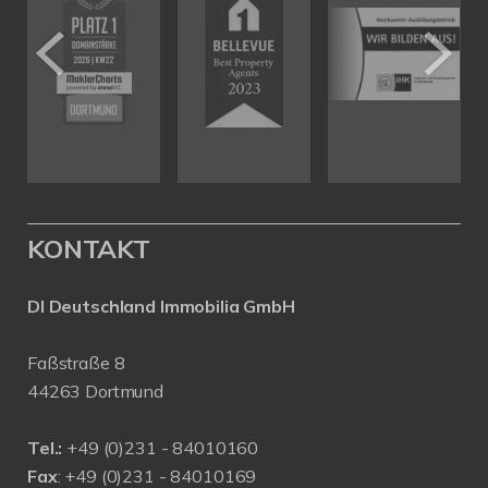
KONTAKT
DI Deutschland Immobilia GmbH
Faßstraße 8
44263 Dortmund
Tel.:
+
49 (0)231 - 84010160
Fax
: +49 (0)231 - 84010169