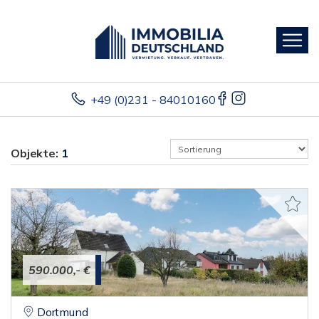
+49 (0)231 - 84010160
Objekte:
1
590.000,- €
Dortmund