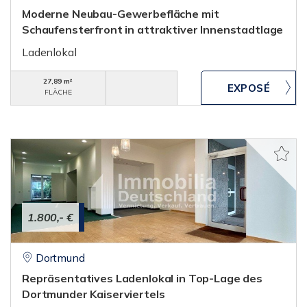
Moderne Neubau-Gewerbefläche mit
Schaufensterfront in attraktiver Innenstadtlage
Ladenlokal
27,89 m²
FLÄCHE
1.800,- €
Dortmund
Repräsentatives Ladenlokal in Top-Lage des
Dortmunder Kaiserviertels