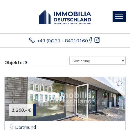
+49 (0)231 - 84010160
Objekte:
3
1.200,- €
Dortmund