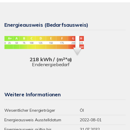
Energieausweis (Bedarfsausweis)
218 kWh / (m²*a)
Endenergiebedarf
Weitere Informationen
Wesentlicher Energieträger
Öl
Energieausweis Ausstelldatum
2022-08-01
Energieausweis gültig bis
31.07.2032