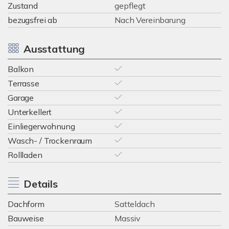
Zustand
gepflegt
bezugsfrei ab
Nach Vereinbarung
Ausstattung
Balkon
Terrasse
Garage
Unterkellert
Einliegerwohnung
Wasch- / Trockenraum
Rollladen
Details
Dachform
Satteldach
Bauweise
Massiv