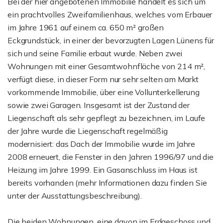
Bei der hier angebotenen Immobilie handelt es sich um
ein prachtvolles Zweifamilienhaus, welches vom Erbauer
im Jahre 1961 auf einem ca. 650 m² großen
Eckgrundstück, in einer der bevorzugten Lagen Lünens für
sich und seine Familie erbaut wurde. Neben zwei
Wohnungen mit einer Gesamtwohnfläche von 214 m²,
verfügt diese, in dieser Form nur sehr selten am Markt
vorkommende Immobilie, über eine Vollunterkellerung
sowie zwei Garagen. Insgesamt ist der Zustand der
Liegenschaft als sehr gepflegt zu bezeichnen, im Laufe
der Jahre wurde die Liegenschaft regelmäßig
modernisiert: das Dach der Immobilie wurde im Jahre
2008 erneuert, die Fenster in den Jahren 1996/97 und die
Heizung im Jahre 1999. Ein Gasanschluss im Haus ist
bereits vorhanden (mehr Informationen dazu finden Sie
unter der Ausstattungsbeschreibung).
Die beiden Wohnungen, eine davon im Erdgeschoss und