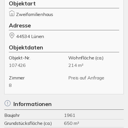
Objektart
Zweifamilienhaus
Adresse
44534 Lünen
Objektdaten
Objekt-Nr.
Wohnfläche
(ca.)
107426
214 m²
Zimmer
Preis auf Anfrage
8
Informationen
Baujahr
1961
Grundstücksfläche (ca.)
650 m²