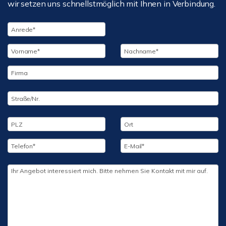
wir setzen uns schnellstmöglich mit Ihnen in Verbindung.