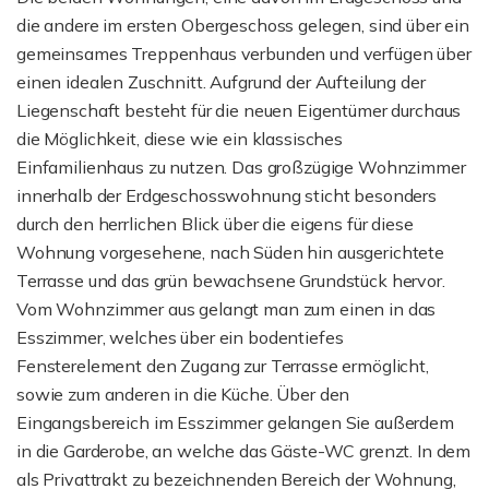
die andere im ersten Obergeschoss gelegen, sind über ein
gemeinsames Treppenhaus verbunden und verfügen über
einen idealen Zuschnitt. Aufgrund der Aufteilung der
Liegenschaft besteht für die neuen Eigentümer durchaus
die Möglichkeit, diese wie ein klassisches
Einfamilienhaus zu nutzen. Das großzügige Wohnzimmer
innerhalb der Erdgeschosswohnung sticht besonders
durch den herrlichen Blick über die eigens für diese
Wohnung vorgesehene, nach Süden hin ausgerichtete
Terrasse und das grün bewachsene Grundstück hervor.
Vom Wohnzimmer aus gelangt man zum einen in das
Esszimmer, welches über ein bodentiefes
Fensterelement den Zugang zur Terrasse ermöglicht,
sowie zum anderen in die Küche. Über den
Eingangsbereich im Esszimmer gelangen Sie außerdem
in die Garderobe, an welche das Gäste-WC grenzt. In dem
als Privattrakt zu bezeichnenden Bereich der Wohnung,