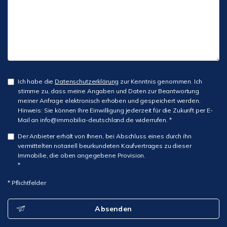
Ich habe die
Datenschutzerklärung
zur Kenntnis genommen. Ich
stimme zu, dass meine Angaben und Daten zur Beantwortung
meiner Anfrage elektronisch erhoben und gespeichert werden.
Hinweis: Sie können Ihre Einwilligung jederzeit für die Zukunft per E-
Mail an info@immobilia-deutschland.de widerrufen. *
Der Anbieter erhält von Ihnen, bei Abschluss eines durch ihn
vermittelten notariell beurkundeten Kaufvertrages zu dieser
Immobilie, die oben angegebene Provision.
*
* Pflichtfelder
Absenden