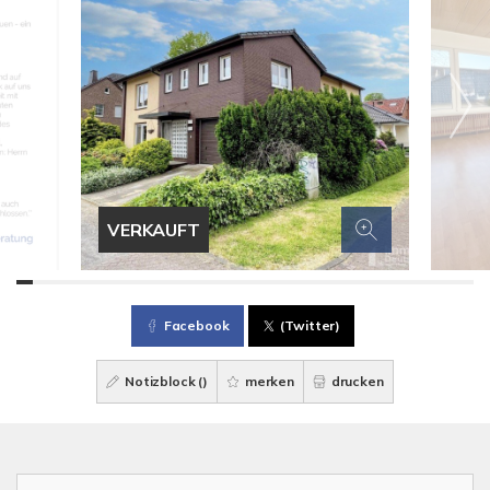
VERKAUFT
Facebook
(Twitter)
Notizblock (
)
merken
drucken