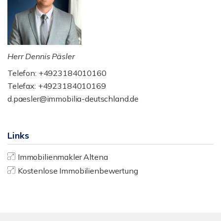
Herr Dennis Päsler
Telefon: +4923184010160
Telefax: +4923184010169
d.paesler@immobilia-deutschland.de
Links
Immobilienmakler Altena
Kostenlose Immobilienbewertung