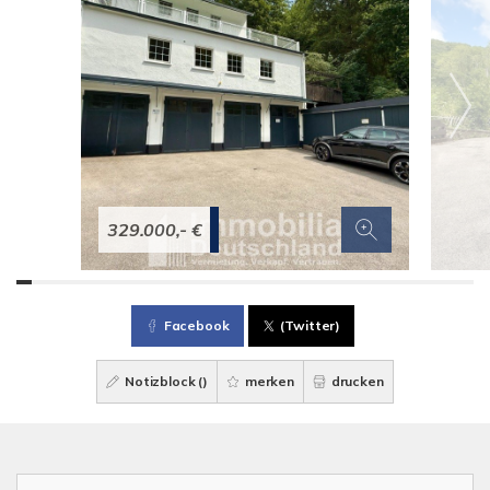
329.000,- €
Facebook
(Twitter)
Notizblock (
)
merken
drucken