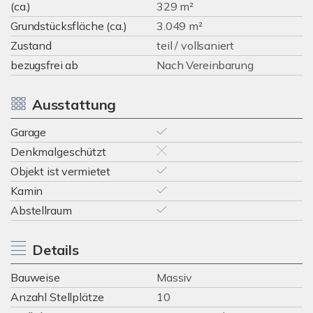
(ca.)
329 m²
Grundstücksfläche (ca.)
3.049 m²
Zustand
teil / vollsaniert
bezugsfrei ab
Nach Vereinbarung
Ausstattung
Garage
Denkmalgeschützt
Objekt ist vermietet
Kamin
Abstellraum
Details
Bauweise
Massiv
Anzahl Stellplätze
10