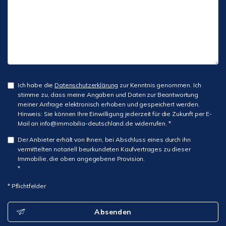
Ich habe die
Datenschutzerklärung
zur Kenntnis genommen. Ich
stimme zu, dass meine Angaben und Daten zur Beantwortung
meiner Anfrage elektronisch erhoben und gespeichert werden.
Hinweis: Sie können Ihre Einwilligung jederzeit für die Zukunft per E-
Mail an info@immobilia-deutschland.de widerrufen. *
Der Anbieter erhält von Ihnen, bei Abschluss eines durch ihn
vermittelten notariell beurkundeten Kaufvertrages zu dieser
Immobilie, die oben angegebene Provision.
*
* Pflichtfelder
Absenden