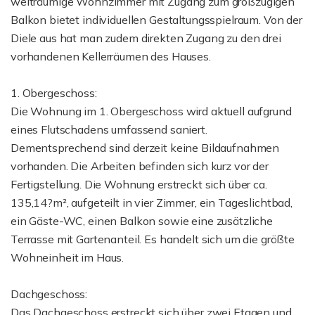
weiträumige Wohnzimmer mit Zugang zum großzügigen
Balkon bietet individuellen Gestaltungsspielraum. Von der
Diele aus hat man zudem direkten Zugang zu den drei
vorhandenen Kellerräumen des Hauses.
1. Obergeschoss:
Die Wohnung im 1. Obergeschoss wird aktuell aufgrund
eines Flutschadens umfassend saniert.
Dementsprechend sind derzeit keine Bildaufnahmen
vorhanden. Die Arbeiten befinden sich kurz vor der
Fertigstellung. Die Wohnung erstreckt sich über ca.
135,14?m², aufgeteilt in vier Zimmer, ein Tageslichtbad,
ein Gäste-WC, einen Balkon sowie eine zusätzliche
Terrasse mit Gartenanteil. Es handelt sich um die größte
Wohneinheit im Haus.
Dachgeschoss:
Das Dachgeschoss erstreckt sich über zwei Etagen und