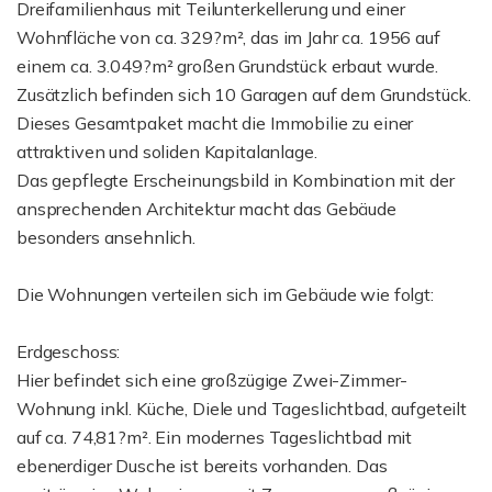
Dreifamilienhaus mit Teilunterkellerung und einer
Wohnfläche von ca. 329?m², das im Jahr ca. 1956 auf
einem ca. 3.049?m² großen Grundstück erbaut wurde.
Zusätzlich befinden sich 10 Garagen auf dem Grundstück.
Dieses Gesamtpaket macht die Immobilie zu einer
attraktiven und soliden Kapitalanlage.
Das gepflegte Erscheinungsbild in Kombination mit der
ansprechenden Architektur macht das Gebäude
besonders ansehnlich.
Die Wohnungen verteilen sich im Gebäude wie folgt:
Erdgeschoss:
Hier befindet sich eine großzügige Zwei-Zimmer-
Wohnung inkl. Küche, Diele und Tageslichtbad, aufgeteilt
auf ca. 74,81?m². Ein modernes Tageslichtbad mit
ebenerdiger Dusche ist bereits vorhanden. Das