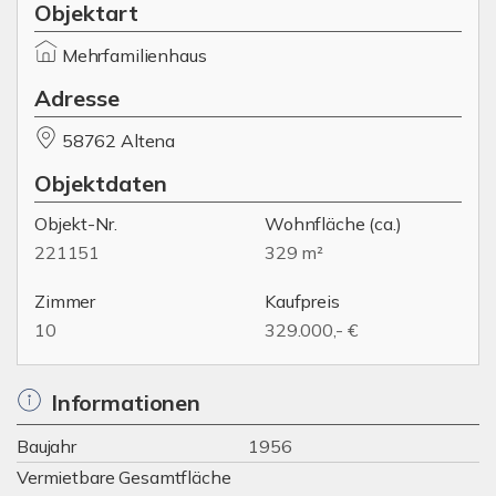
Objektart
Mehrfamilienhaus
Adresse
58762 Altena
Objektdaten
Objekt-Nr.
Wohnfläche
(ca.)
221151
329 m²
Zimmer
Kaufpreis
10
329.000,- €
Informationen
Baujahr
1956
Vermietbare Gesamtfläche