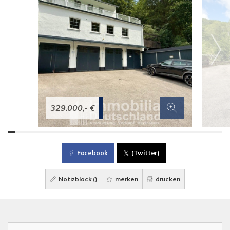
329.000,- €
Facebook
(Twitter)
Notizblock (
)
merken
drucken