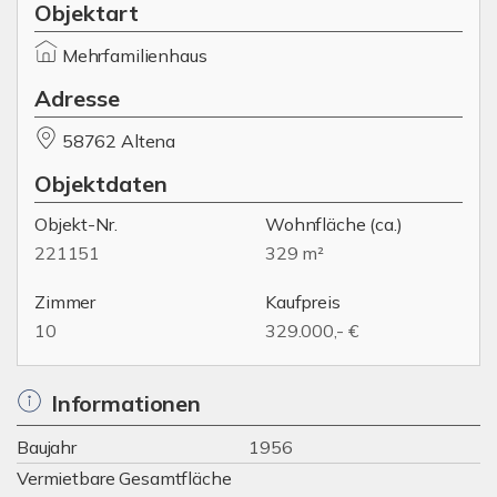
Objektart
Mehrfamilienhaus
Adresse
58762 Altena
Objektdaten
Objekt-Nr.
Wohnfläche
(ca.)
221151
329 m²
Zimmer
Kaufpreis
10
329.000,- €
Informationen
Baujahr
1956
Vermietbare Gesamtfläche