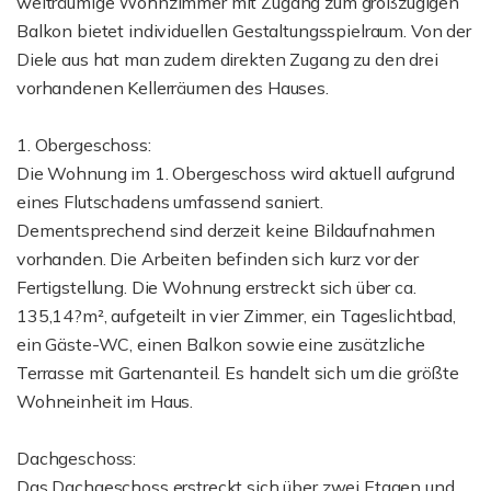
weiträumige Wohnzimmer mit Zugang zum großzügigen
Balkon bietet individuellen Gestaltungsspielraum. Von der
Diele aus hat man zudem direkten Zugang zu den drei
vorhandenen Kellerräumen des Hauses.
1. Obergeschoss:
Die Wohnung im 1. Obergeschoss wird aktuell aufgrund
eines Flutschadens umfassend saniert.
Dementsprechend sind derzeit keine Bildaufnahmen
vorhanden. Die Arbeiten befinden sich kurz vor der
Fertigstellung. Die Wohnung erstreckt sich über ca.
135,14?m², aufgeteilt in vier Zimmer, ein Tageslichtbad,
ein Gäste-WC, einen Balkon sowie eine zusätzliche
Terrasse mit Gartenanteil. Es handelt sich um die größte
Wohneinheit im Haus.
Dachgeschoss:
Das Dachgeschoss erstreckt sich über zwei Etagen und