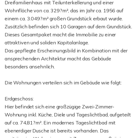
Dreifamilienhaus mit Teilunterkellerung und einer
Wohnfläche von ca. 329?m², das im Jahr ca. 1956 auf
einem ca. 3.049?m² großen Grundstück erbaut wurde.
Zusätzlich befinden sich 10 Garagen auf dem Grundstück.
Dieses Gesamtpaket macht die Immobilie zu einer
attraktiven und soliden Kapitalanlage.
Das gepflegte Erscheinungsbild in Kombination mit der
ansprechenden Architektur macht das Gebäude
besonders ansehnlich.
Die Wohnungen verteilen sich im Gebäude wie folgt:
Erdgeschoss:
Hier befindet sich eine großzügige Zwei-Zimmer-
Wohnung inkl. Küche, Diele und Tageslichtbad, aufgeteilt
auf ca. 74,81?m². Ein modernes Tageslichtbad mit
ebenerdiger Dusche ist bereits vorhanden. Das