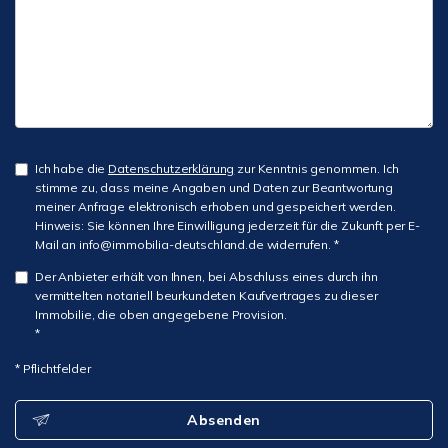
Ich habe die
Datenschutzerklärung
zur Kenntnis genommen. Ich
stimme zu, dass meine Angaben und Daten zur Beantwortung
meiner Anfrage elektronisch erhoben und gespeichert werden.
Hinweis: Sie können Ihre Einwilligung jederzeit für die Zukunft per E-
Mail an info@immobilia-deutschland.de widerrufen. *
Der Anbieter erhält von Ihnen, bei Abschluss eines durch ihn
vermittelten notariell beurkundeten Kaufvertrages zu dieser
Immobilie, die oben angegebene Provision.
*
* Pflichtfelder
Absenden