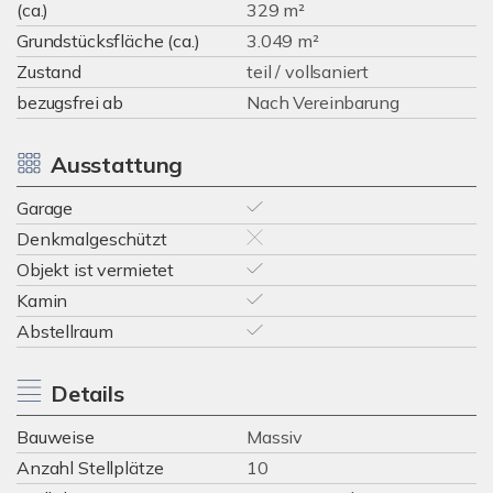
(ca.)
329 m²
Grundstücksfläche (ca.)
3.049 m²
Zustand
teil / vollsaniert
bezugsfrei ab
Nach Vereinbarung
Ausstattung
Garage
Denkmalgeschützt
Objekt ist vermietet
Kamin
Abstellraum
Details
Bauweise
Massiv
Anzahl Stellplätze
10