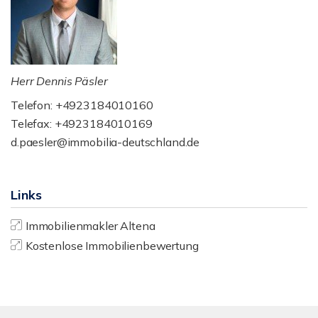
Herr Dennis Päsler
Telefon: +4923184010160
Telefax: +4923184010169
d.paesler@immobilia-deutschland.de
Links
Immobilienmakler Altena
Kostenlose Immobilienbewertung