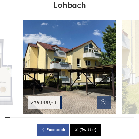
Lohbach
219.000,- €
Facebook
(Twitter)