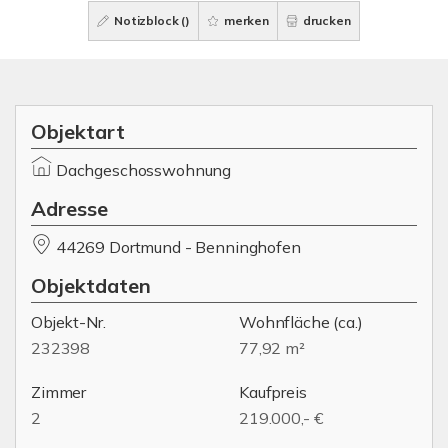
Notizblock (
)
merken
drucken
Objektart
Dachgeschosswohnung
Adresse
44269 Dortmund - Benninghofen
Objektdaten
Objekt-Nr.
Wohnfläche
(ca.)
232398
77,92 m²
Zimmer
Kaufpreis
2
219.000,- €