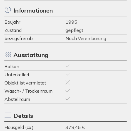
Informationen
Baujahr
1995
Zustand
gepflegt
bezugsfrei ab
Nach Vereinbarung
Ausstattung
Balkon
Unterkellert
Objekt ist vermietet
Wasch- / Trockenraum
Abstellraum
Details
Hausgeld (ca.)
378,46 €