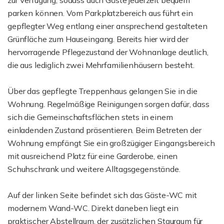
zur Verfügung, sodass auch Gäste jederzeit bequem
parken können. Vom Parkplatzbereich aus führt ein
gepflegter Weg entlang einer ansprechend gestalteten
Grünfläche zum Hauseingang. Bereits hier wird der
hervorragende Pflegezustand der Wohnanlage deutlich,
die aus lediglich zwei Mehrfamilienhäusern besteht.
Über das gepflegte Treppenhaus gelangen Sie in die
Wohnung. Regelmäßige Reinigungen sorgen dafür, dass
sich die Gemeinschaftsflächen stets in einem
einladenden Zustand präsentieren. Beim Betreten der
Wohnung empfängt Sie ein großzügiger Eingangsbereich
mit ausreichend Platz für eine Garderobe, einen
Schuhschrank und weitere Alltagsgegenstände.
Auf der linken Seite befindet sich das Gäste-WC mit
modernem Wand-WC. Direkt daneben liegt ein
praktischer Abstellraum, der zusätzlichen Stauraum für