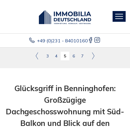
+49 (0)231 - 84010160
3
4
5
6
7
Glücksgriff in Benninghofen:
Großzügige
Dachgeschosswohnung mit Süd-
Balkon und Blick auf den