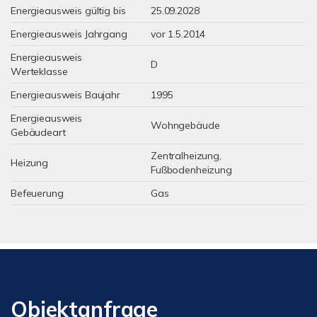
Energieausweis gültig bis
25.09.2028
Energieausweis Jahrgang
vor 1.5.2014
Energieausweis
D
Werteklasse
Energieausweis Baujahr
1995
Energieausweis
Wohngebäude
Gebäudeart
Zentralheizung,
Heizung
Fußbodenheizung
Befeuerung
Gas
Objektanfrage