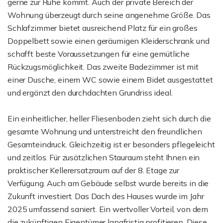
gerne zur Ruhe kommt. Auch der private Bereich der
Wohnung überzeugt durch seine angenehme Größe. Das
Schlafzimmer bietet ausreichend Platz für ein großes
Doppelbett sowie einen geräumigen Kleiderschrank und
schafft beste Voraussetzungen für eine gemütliche
Rückzugsmöglichkeit. Das zweite Badezimmer ist mit
einer Dusche, einem WC sowie einem Bidet ausgestattet
und ergänzt den durchdachten Grundriss ideal.
Ein einheitlicher, heller Fliesenboden zieht sich durch die
gesamte Wohnung und unterstreicht den freundlichen
Gesamteindruck. Gleichzeitig ist er besonders pflegeleicht
und zeitlos. Für zusätzlichen Stauraum steht Ihnen ein
praktischer Kellerersatzraum auf der 8. Etage zur
Verfügung. Auch am Gebäude selbst wurde bereits in die
Zukunft investiert. Das Dach des Hauses wurde im Jahr
2025 umfassend saniert. Ein wertvoller Vorteil, von dem
die zukünftigen Eigentümer langfristig profitieren. Diese