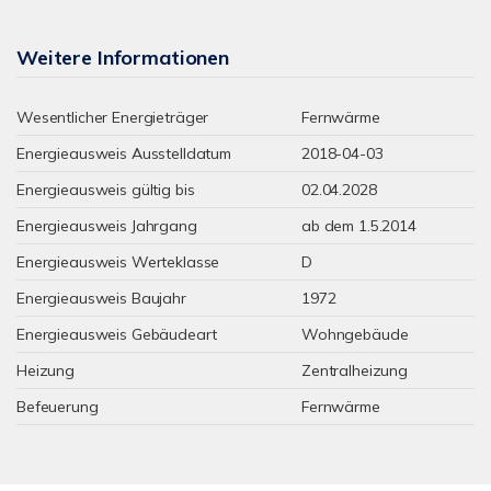
Weitere Informationen
Wesentlicher Energieträger
Fernwärme
Energieausweis Ausstelldatum
2018-04-03
Energieausweis gültig bis
02.04.2028
Energieausweis Jahrgang
ab dem 1.5.2014
Energieausweis Werteklasse
D
Energieausweis Baujahr
1972
Energieausweis Gebäudeart
Wohngebäude
Heizung
Zentralheizung
Befeuerung
Fernwärme