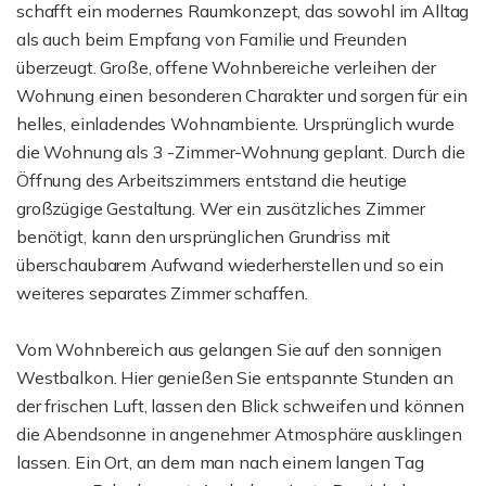
schafft ein modernes Raumkonzept, das sowohl im Alltag
als auch beim Empfang von Familie und Freunden
überzeugt. Große, offene Wohnbereiche verleihen der
Wohnung einen besonderen Charakter und sorgen für ein
helles, einladendes Wohnambiente. Ursprünglich wurde
die Wohnung als 3 -Zimmer-Wohnung geplant. Durch die
Öffnung des Arbeitszimmers entstand die heutige
großzügige Gestaltung. Wer ein zusätzliches Zimmer
benötigt, kann den ursprünglichen Grundriss mit
überschaubarem Aufwand wiederherstellen und so ein
weiteres separates Zimmer schaffen.
Vom Wohnbereich aus gelangen Sie auf den sonnigen
Westbalkon. Hier genießen Sie entspannte Stunden an
der frischen Luft, lassen den Blick schweifen und können
die Abendsonne in angenehmer Atmosphäre ausklingen
lassen. Ein Ort, an dem man nach einem langen Tag