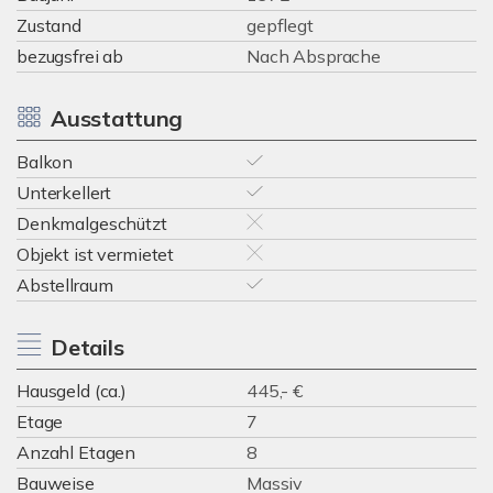
Zustand
gepflegt
bezugsfrei ab
Nach Absprache
Ausstattung
Balkon
Unterkellert
Denkmalgeschützt
Objekt ist vermietet
Abstellraum
Details
Hausgeld (ca.)
445,- €
Etage
7
Anzahl Etagen
8
Bauweise
Massiv