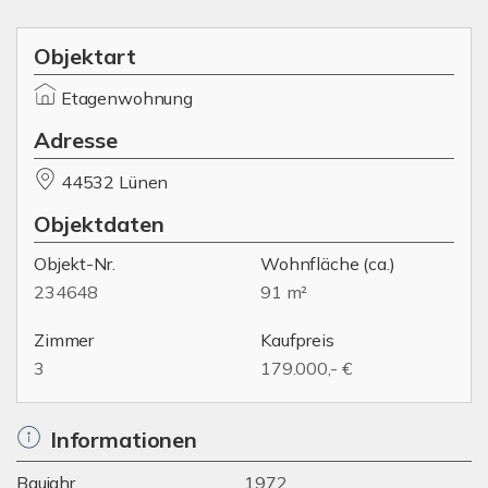
Objektart
Etagenwohnung
Adresse
44532 Lünen
Objektdaten
Objekt-Nr.
Wohnfläche
(ca.)
234648
91 m²
Zimmer
Kaufpreis
3
179.000,- €
Informationen
Baujahr
1972