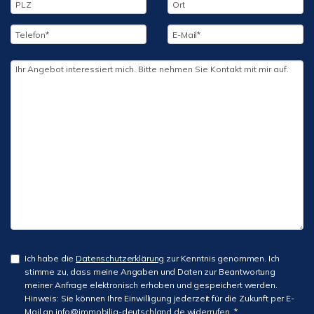
Ich habe die
Datenschutzerklärung
zur Kenntnis genommen. Ich
stimme zu, dass meine Angaben und Daten zur Beantwortung
meiner Anfrage elektronisch erhoben und gespeichert werden.
Hinweis: Sie können Ihre Einwilligung jederzeit für die Zukunft per E-
Mail an info@immobilia-deutschland.de widerrufen. *