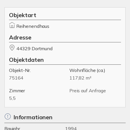
Objektart
Reihenendhaus
Adresse
44329 Dortmund
Objektdaten
Objekt-Nr.
Wohnfläche
(ca.)
75164
117,82 m²
Zimmer
Preis auf Anfrage
5,5
Informationen
Baujahr
1994