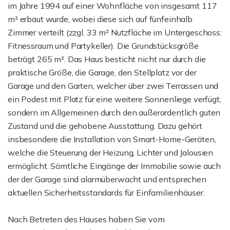
im Jahre 1994 auf einer Wohnfläche von insgesamt 117
m² erbaut wurde, wobei diese sich auf fünfeinhalb
Zimmer verteilt (zzgl. 33 m² Nutzfläche im Untergeschoss:
Fitnessraum und Partykeller). Die Grundstücksgröße
beträgt 265 m². Das Haus besticht nicht nur durch die
praktische Größe, die Garage, den Stellplatz vor der
Garage und den Garten, welcher über zwei Terrassen und
ein Podest mit Platz für eine weitere Sonnenliege verfügt,
sondern im Allgemeinen durch den außerordentlich guten
Zustand und die gehobene Ausstattung. Dazu gehört
insbesondere die Installation von Smart-Home-Geräten,
welche die Steuerung der Heizung, Lichter und Jalousien
ermöglicht. Sämtliche Eingänge der Immobilie sowie auch
der der Garage sind alarmüberwacht und entsprechen
aktuellen Sicherheitsstandards für Einfamilienhäuser.
Nach Betreten des Hauses haben Sie vom