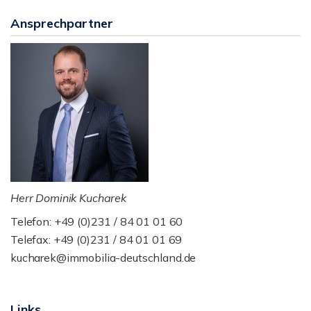
Ansprechpartner
Herr Dominik Kucharek
Telefon: +49 (0)231 / 84 01 01 60
Telefax: +49 (0)231 / 84 01 01 69
kucharek@immobilia-deutschland.de
Links