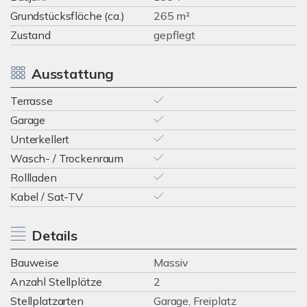
Grundstücksfläche (ca.)
265 m²
Zustand
gepflegt
Ausstattung
Terrasse
Garage
Unterkellert
Wasch- / Trockenraum
Rollladen
Kabel / Sat-TV
Details
Bauweise
Massiv
Anzahl Stellplätze
2
Stellplatzarten
Garage, Freiplatz