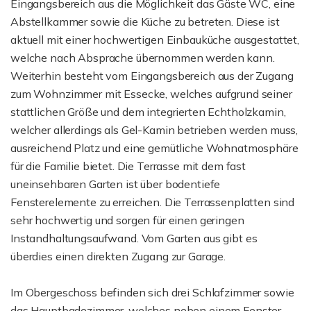
Eingangsbereich aus die Möglichkeit das Gäste WC, eine
Abstellkammer sowie die Küche zu betreten. Diese ist
aktuell mit einer hochwertigen Einbauküche ausgestattet,
welche nach Absprache übernommen werden kann.
Weiterhin besteht vom Eingangsbereich aus der Zugang
zum Wohnzimmer mit Essecke, welches aufgrund seiner
stattlichen Größe und dem integrierten Echtholzkamin,
welcher allerdings als Gel-Kamin betrieben werden muss,
ausreichend Platz und eine gemütliche Wohnatmosphäre
für die Familie bietet. Die Terrasse mit dem fast
uneinsehbaren Garten ist über bodentiefe
Fensterelemente zu erreichen. Die Terrassenplatten sind
sehr hochwertig und sorgen für einen geringen
Instandhaltungsaufwand. Vom Garten aus gibt es
überdies einen direkten Zugang zur Garage.
Im Obergeschoss befinden sich drei Schlafzimmer sowie
das Hauptbadezimmer, welches neben einem Fenster