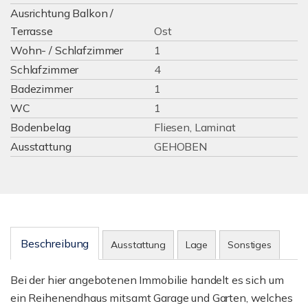
Ausrichtung Balkon /
Terrasse
Ost
Wohn- / Schlafzimmer
1
Schlafzimmer
4
Badezimmer
1
WC
1
Bodenbelag
Fliesen, Laminat
Ausstattung
GEHOBEN
Beschreibung
Ausstattung
Lage
Sonstiges
Bei der hier angebotenen Immobilie handelt es sich um
ein Reihenendhaus mitsamt Garage und Garten, welches