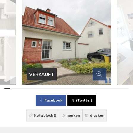
VERKAUFT
Facebook
(Twitter)
Notizblock (
)
merken
drucken