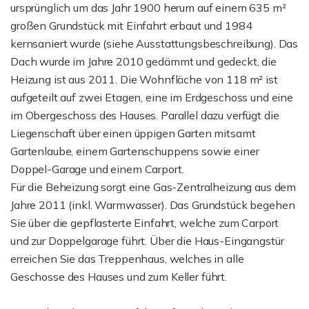
ursprünglich um das Jahr 1900 herum auf einem 635 m²
großen Grundstück mit Einfahrt erbaut und 1984
kernsaniert wurde (siehe Ausstattungsbeschreibung). Das
Dach wurde im Jahre 2010 gedämmt und gedeckt, die
Heizung ist aus 2011. Die Wohnfläche von 118 m² ist
aufgeteilt auf zwei Etagen, eine im Erdgeschoss und eine
im Obergeschoss des Hauses. Parallel dazu verfügt die
Liegenschaft über einen üppigen Garten mitsamt
Gartenlaube, einem Gartenschuppens sowie einer
Doppel-Garage und einem Carport.
Für die Beheizung sorgt eine Gas-Zentralheizung aus dem
Jahre 2011 (inkl. Warmwasser). Das Grundstück begehen
Sie über die gepflasterte Einfahrt, welche zum Carport
und zur Doppelgarage führt. Über die Haus-Eingangstür
erreichen Sie das Treppenhaus, welches in alle
Geschosse des Hauses und zum Keller führt.