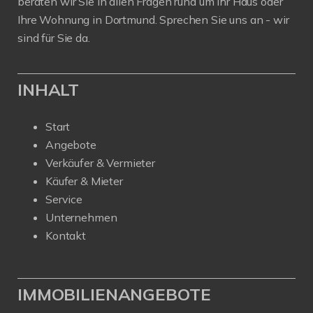
beraten wir Sie in allen Fragen rund um Ihr Haus oder
Ihre Wohnung in Dortmund. Sprechen Sie uns an - wir
sind für Sie da.
INHALT
Start
Angebote
Verkäufer & Vermieter
Käufer & Mieter
Service
Unternehmen
Kontakt
IMMOBILIENANGEBOTE