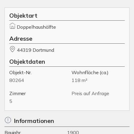
Objektart
Doppelhaushälfte
Adresse
44319 Dortmund
Objektdaten
Objekt-Nr.
Wohnfläche
(ca.)
80264
118 m²
Zimmer
Preis auf Anfrage
5
Informationen
Baujahr
1900