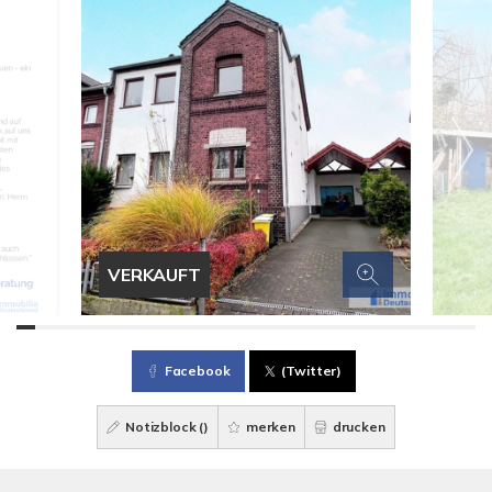
VERKAUFT
Facebook
(Twitter)
Notizblock (
)
merken
drucken