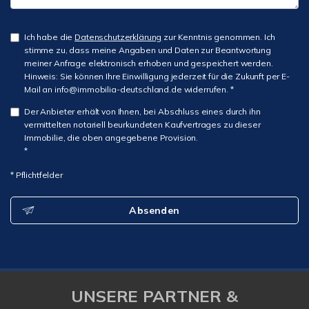
Ich habe die
Datenschutzerklärung
zur Kenntnis genommen. Ich
stimme zu, dass meine Angaben und Daten zur Beantwortung
meiner Anfrage elektronisch erhoben und gespeichert werden.
Hinweis: Sie können Ihre Einwilligung jederzeit für die Zukunft per E-
Mail an info@immobilia-deutschland.de widerrufen. *
Der Anbieter erhält von Ihnen, bei Abschluss eines durch ihn
vermittelten notariell beurkundeten Kaufvertrages zu dieser
Immobilie, die oben angegebene Provision.
*
* Pflichtfelder
Absenden
UNSERE PARTNER &