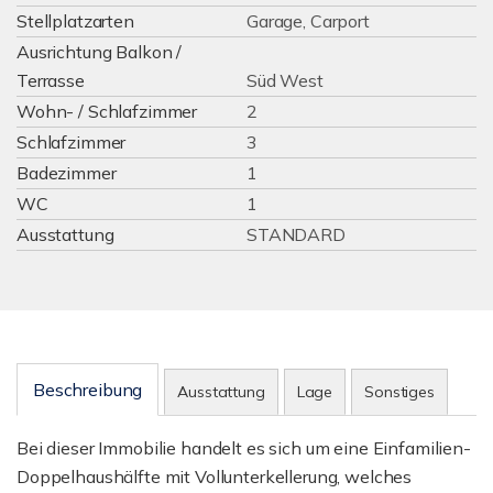
Stellplatzarten
Garage, Carport
Ausrichtung Balkon /
Terrasse
Süd West
Wohn- / Schlafzimmer
2
Schlafzimmer
3
Badezimmer
1
WC
1
Ausstattung
STANDARD
Beschreibung
Ausstattung
Lage
Sonstiges
Bei dieser Immobilie handelt es sich um eine Einfamilien-
Doppelhaushälfte mit Vollunterkellerung, welches