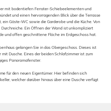
mmer mit bodentiefen Fenster-Schiebeelementen und
ndet und einen hervorragenden Blick über die Terrasse
t, ein Gäste-WC sowie die Garderobe und die Küche. Von
 Durchreiche. Ein Öffnen der Wand ist unkompliziert
 und offen geschnittene Fläche im Erdgeschoss hat.
penhaus gelangen Sie in das Obergeschoss. Dieses ist
r mit Dusche. Eines der beiden Schlafzimmer ist zum
ügiges Panoramafenster.
ume für den neuen Eigentümer. Hier befinden sich
ller, welcher darüber hinaus über eine Dusche verfügt