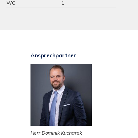
WC
1
Ansprechpartner
Herr Dominik Kucharek