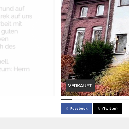
VERKAUFT
Facebook
(Twitter)