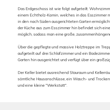
Das Erdgeschoss ist wie folgt aufgeteilt: Wohnzi
einem Echtholz-Kamin, welches in das Esszimmer mü
in den nach Süden ausgerichteten Garten ermöglich
der Küche aus zum Esszimmer hin befindet sich eine
möglich, sodass man eine große, zusammenhängende
Über die gepflegte und massive Holztreppe im Trep
aufgeteilt auf drei Schlafzimmer und ein Badezimme
Garten hin ausgerichtet und verfügt über ein großz
Der Keller bietet ausreichend Stauraum und Kellerrä
sämtliche Hausanschlüsse, ein Wasch- und Trockenke
und eine kleine "Werkstatt".