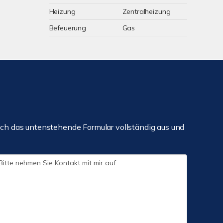
Heizung
Zentralheizung
Befeuerung
Gas
ch das untenstehende Formular vollständig aus und