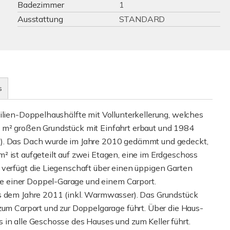
Badezimmer
1
Ausstattung
STANDARD
s
ilien-Doppelhaushälfte mit Vollunterkellerung, welches
 m² großen Grundstück mit Einfahrt erbaut und 1984
g). Das Dach wurde im Jahre 2010 gedämmt und gedeckt,
² ist aufgeteilt auf zwei Etagen, eine im Erdgeschoss
 verfügt die Liegenschaft über einen üppigen Garten
 einer Doppel-Garage und einem Carport.
us dem Jahre 2011 (inkl. Warmwasser). Das Grundstück
zum Carport und zur Doppelgarage führt. Über die Haus-
 in alle Geschosse des Hauses und zum Keller führt.