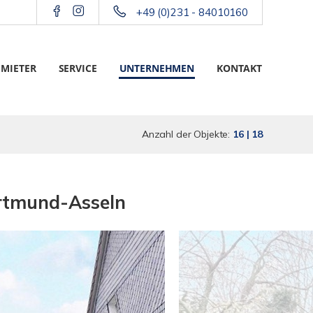
+49 (0)231 - 84010160
 MIETER
SERVICE
UNTERNEHMEN
KONTAKT
Anzahl der Objekte:
16 | 18
ortmund-Asseln