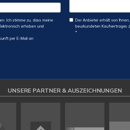
n. Ich stimme zu, dass meine
Der Anbieter erhält von Ihnen,
lektronisch erhoben und
beurkundeten Kaufvertrages zu
*
kunft per E-Mail an
UNSERE PARTNER & AUSZEICHNUNGEN