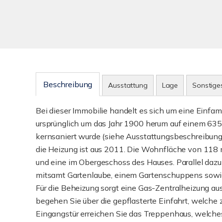
Beschreibung
Ausstattung
Lage
Sonstige
Bei dieser Immobilie handelt es sich um eine Einfam
ursprünglich um das Jahr 1900 herum auf einem 635
kernsaniert wurde (siehe Ausstattungsbeschreibun
die Heizung ist aus 2011. Die Wohnfläche von 118 m
und eine im Obergeschoss des Hauses. Parallel dazu
mitsamt Gartenlaube, einem Gartenschuppens sowie
Für die Beheizung sorgt eine Gas-Zentralheizung a
begehen Sie über die gepflasterte Einfahrt, welche 
Eingangstür erreichen Sie das Treppenhaus, welches