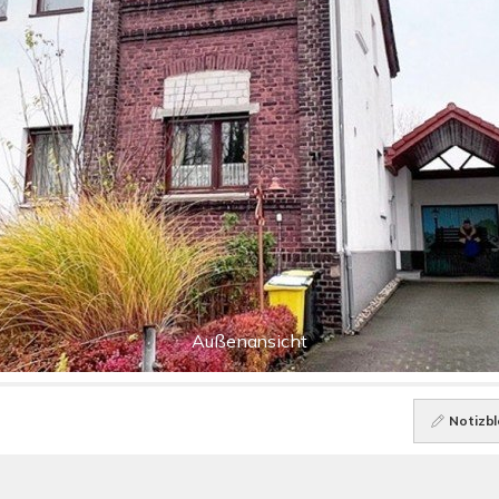
Außenansicht
Notizbl