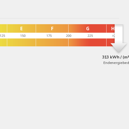
313 kWh / (m²
Endenergiebed