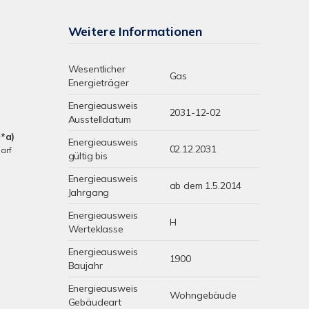
Weitere Informationen
Wesentlicher
Gas
Energieträger
Energieausweis
2031-12-02
Ausstelldatum
*a)
Energieausweis
02.12.2031
arf
gültig bis
Energieausweis
ab dem 1.5.2014
Jahrgang
Energieausweis
H
Werteklasse
Energieausweis
1900
Baujahr
Energieausweis
Wohngebäude
Gebäudeart