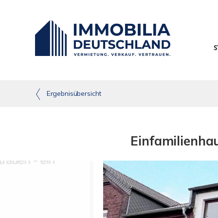
S
Ergebnisübersicht
Einfamilienha