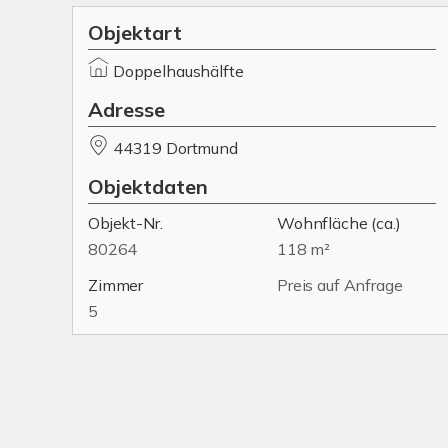
Objektart
Doppelhaushälfte
Adresse
44319 Dortmund
Objektdaten
Objekt-Nr.
Wohnfläche
(ca.)
80264
118 m²
Zimmer
Preis auf Anfrage
5