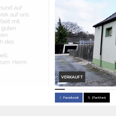
VERKAUFT
Facebook
(Twitter)