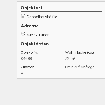
Objektart
Doppelhaushälfte
Adresse
44532 Lünen
Objektdaten
Objekt-Nr.
Wohnfläche
(ca.)
84688
72 m²
Zimmer
Preis auf Anfrage
4