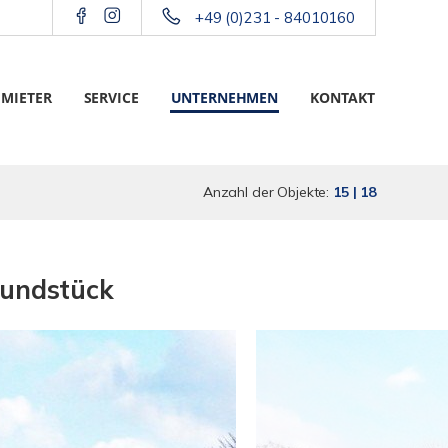
+49 (0)231 - 84010160
 MIETER
SERVICE
UNTERNEHMEN
KONTAKT
Anzahl der Objekte:
15 | 18
rundstück