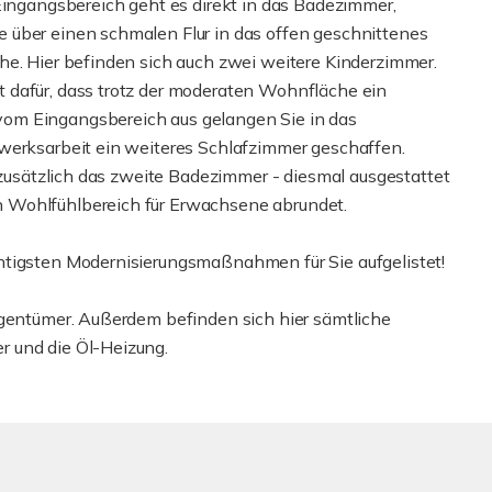
Eingangsbereich geht es direkt in das Badezimmer,
 über einen schmalen Flur in das offen geschnittenes
he. Hier befinden sich auch zwei weitere Kinderzimmer.
 dafür, dass trotz der moderaten Wohnfläche ein
om Eingangsbereich aus gelangen Sie in das
dwerksarbeit ein weiteres Schlafzimmer geschaffen.
t zusätzlich das zweite Badezimmer - diesmal ausgestattet
 Wohlfühlbereich für Erwachsene abrundet.
htigsten Modernisierungsmaßnahmen für Sie aufgelistet!
igentümer. Außerdem befinden sich hier sämtliche
r und die Öl-Heizung.