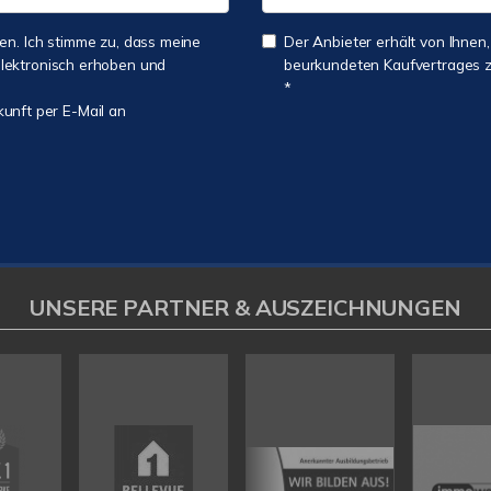
n. Ich stimme zu, dass meine
Der Anbieter erhält von Ihnen,
lektronisch erhoben und
beurkundeten Kaufvertrages zu
*
kunft per E-Mail an
UNSERE PARTNER & AUSZEICHNUNGEN