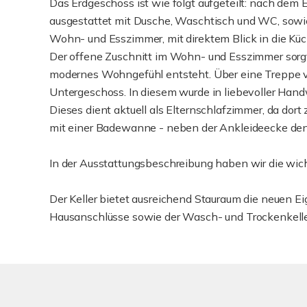
Das Erdgeschoss ist wie folgt aufgeteilt: nach dem 
ausgestattet mit Dusche, Waschtisch und WC, sowie
Wohn- und Esszimmer, mit direktem Blick in die Küc
Der offene Zuschnitt im Wohn- und Esszimmer sorgt
modernes Wohngefühl entsteht. Über eine Treppe v
Untergeschoss. In diesem wurde in liebevoller Han
Dieses dient aktuell als Elternschlafzimmer, da dor
mit einer Badewanne - neben der Ankleideecke den
In der Ausstattungsbeschreibung haben wir die wic
Der Keller bietet ausreichend Stauraum die neuen E
Hausanschlüsse sowie der Wasch- und Trockenkelle