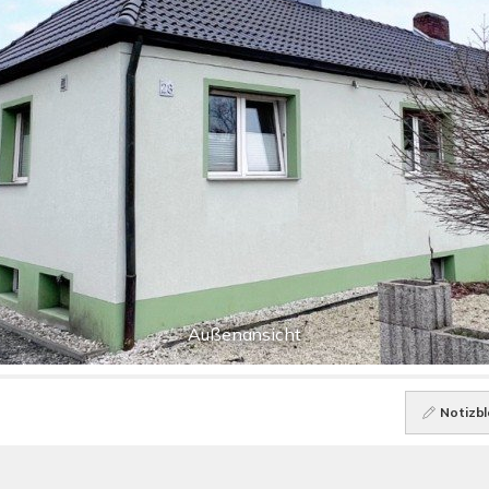
Außenansicht
Notizbl