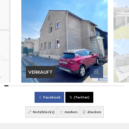
VERKAUFT
Facebook
(Twitter)
Notizblock (
)
merken
drucken