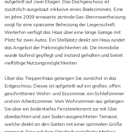
aufgeteilt auf zwei Etagen. Das Dachgeschoss ist
zusätzlich ausgebaut inklusive eines Badezimmers. Eine
im Jahre 2009 erneuerte zentrale Gas-Brennwertheizung
sorgt für eine sparsame Beheizung der Liegenschaft.
Weiterhin verfügt das Haus über eine lange Garage mit
Platz für zwei Autos. Ein Stellplatz direkt am Haus rundet
das Angebot der Parkmöglichkeiten ab. Die Immobilie
wurde laufend gepflegt und instand gehalten und bietet
vielfältige Nutzungsmöglichkeiten.
Über das Treppenhaus gelangen Sie zunächst in das
Erdgeschoss. Dieses ist aufgeteilt auf ein großes, offen
geschnittenes Wohn- und Esszimmer, ein Schlafzimmer
und ein Arbeitszimmer. Vom Wohnzimmer aus gelangen
Sie über ein bodentiefes Fensterelement zur mit Glas
überdachten und zum Süden ausgerichteten Terrasse,
welche direkt an den Garten mit einer optimalen Größe
angrenzt. Eine auf dem Glasdach installierte Markise