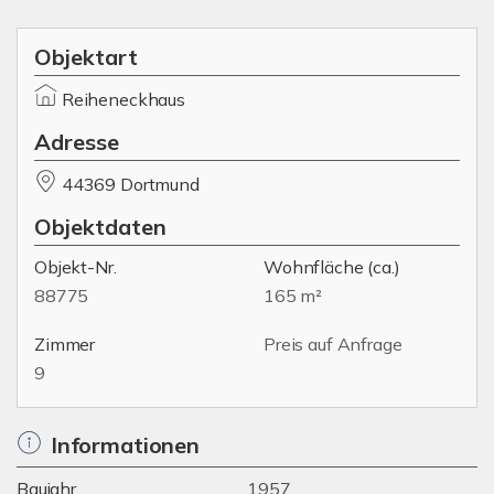
Objektart
Reiheneckhaus
Adresse
44369 Dortmund
Objektdaten
Objekt-Nr.
Wohnfläche
(ca.)
88775
165 m²
Zimmer
Preis auf Anfrage
9
Informationen
Baujahr
1957