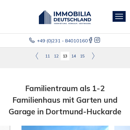
+49 (0)231 - 84010160
11
12
13
14
15
Familientraum als 1-2
Familienhaus mit Garten und
Garage in Dortmund-Huckarde