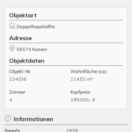
Objektart
Doppelhaushälfte
Adresse
59174 Kamen
Objektdaten
Objekt-Nr.
Wohnfläche
(ca.)
234336
114,52 m²
Zimmer
Kaufpreis
4
199.000,- €
Informationen
Baujahr
1939