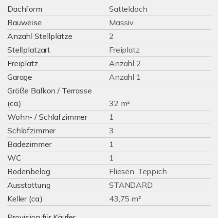
Dachform
Satteldach
Bauweise
Massiv
Anzahl Stellplätze
2
Stellplatzart
Freiplatz
Freiplatz
Anzahl 2
Garage
Anzahl 1
Größe Balkon / Terrasse
(ca.)
32 m²
Wohn- / Schlafzimmer
1
Schlafzimmer
3
Badezimmer
1
WC
1
Bodenbelag
Fliesen, Teppich
Ausstattung
STANDARD
Keller (ca.)
43,75 m²
Provision für Käufer