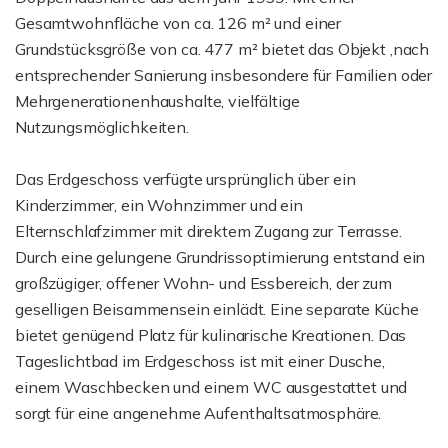
Gesamtwohnfläche von ca. 126 m² und einer
Grundstücksgröße von ca. 477 m² bietet das Objekt ,nach
entsprechender Sanierung insbesondere für Familien oder
Mehrgenerationenhaushalte, vielfältige
Nutzungsmöglichkeiten.
Das Erdgeschoss verfügte ursprünglich über ein
Kinderzimmer, ein Wohnzimmer und ein
Elternschlafzimmer mit direktem Zugang zur Terrasse.
Durch eine gelungene Grundrissoptimierung entstand ein
großzügiger, offener Wohn- und Essbereich, der zum
geselligen Beisammensein einlädt. Eine separate Küche
bietet genügend Platz für kulinarische Kreationen. Das
Tageslichtbad im Erdgeschoss ist mit einer Dusche,
einem Waschbecken und einem WC ausgestattet und
sorgt für eine angenehme Aufenthaltsatmosphäre.