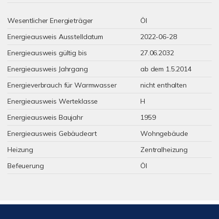
Wesentlicher Energieträger
Öl
Energieausweis Ausstelldatum
2022-06-28
Energieausweis gültig bis
27.06.2032
Energieausweis Jahrgang
ab dem 1.5.2014
Energieverbrauch für Warmwasser
nicht enthalten
Energieausweis Werteklasse
H
Energieausweis Baujahr
1959
Energieausweis Gebäudeart
Wohngebäude
Heizung
Zentralheizung
Befeuerung
Öl