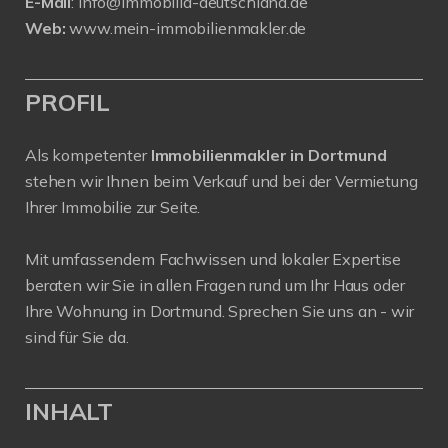
E-Mail
:
info@immobilia-deutschland.de
Web:
www.mein-immobilienmakler.de
PROFIL
Als kompetenter
Immobilienmakler in Dortmund
stehen wir Ihnen beim Verkauf und bei der Vermietung
Ihrer Immobilie zur Seite.
Mit umfassendem Fachwissen und lokaler Expertise
beraten wir Sie in allen Fragen rund um Ihr Haus oder
Ihre Wohnung in Dortmund. Sprechen Sie uns an - wir
sind für Sie da.
INHALT