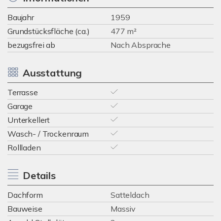
Baujahr
1959
Grundstücksfläche (ca.)
477 m²
bezugsfrei ab
Nach Absprache
Ausstattung
Terrasse
Garage
Unterkellert
Wasch- / Trockenraum
Rollladen
Details
Dachform
Satteldach
Bauweise
Massiv