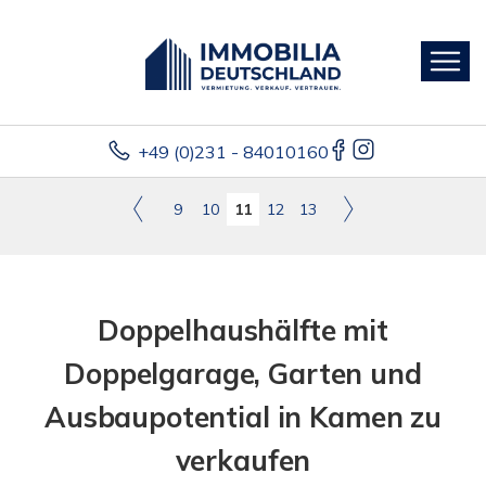
+49 (0)231 - 84010160
9
10
11
12
13
Doppelhaushälfte mit
Doppelgarage, Garten und
Ausbaupotential in Kamen zu
verkaufen