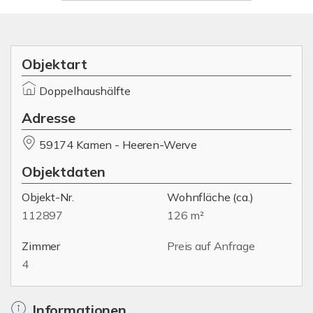
Objektart
Doppelhaushälfte
Adresse
59174 Kamen - Heeren-Werve
Objektdaten
Objekt-Nr.
Wohnfläche
(ca.)
112897
126 m²
Zimmer
Preis auf Anfrage
4
Informationen