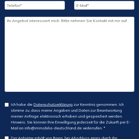
Ich habe die
Datenschutzerklärung
zur Kenntnis genommen. Ich
stimme zu, dass meine Angaben und Daten zur Beantwortung
meiner Anfrage elektronisch erhoben und gespeichert werden.
Hinweis: Sie können Ihre Einwilligung jederzeit für die Zukunft per E-
Mail an info@immobilia-deutschland.de widerrufen. *
Der Anbieter erhält von Ihnen, bei Abschluss eines durch ihn