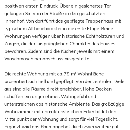
positiven ersten Eindruck: Über ein gesichertes Tor
gelangen Sie von der Straße in den geschützten
Innenhof. Von dort führt das gepflegte Treppenhaus mit
typischem Altbaucharakter in die erste Etage. Beide
Wohnungen verfügen über historische Echtholztüren und
Zargen, die den ursprünglichen Charakter des Hauses
bewahren. Zudem sind die Küchen jeweils mit einem
Waschmaschinenanschluss ausgestattet.
Die rechte Wohnung mit ca. 78 m² Wohnfläche
präsentiert sich hell und gepflegt. Von der zentralen Diele
aus sind alle Räume direkt erreichbar. Hohe Decken
schaffen ein angenehmes Wohngefühl und
unterstreichen das historische Ambiente. Das großzügige
Wohnzimmer mit charakteristischem Erker bildet den
Mittelpunkt der Wohnung und sorgt für viel Tageslicht.
Ergänzt wird das Raumangebot durch zwei weitere gut