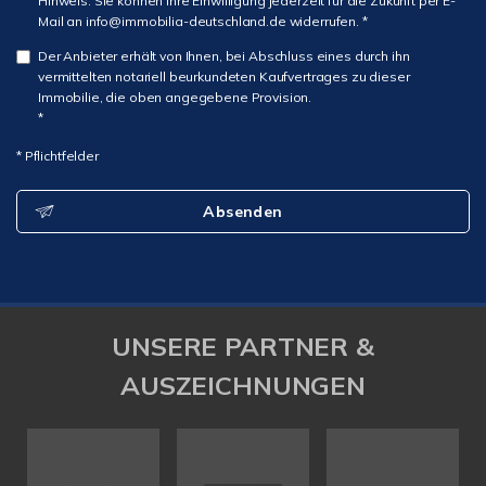
Hinweis: Sie können Ihre Einwilligung jederzeit für die Zukunft per E-
Mail an info@immobilia-deutschland.de widerrufen. *
Der Anbieter erhält von Ihnen, bei Abschluss eines durch ihn
vermittelten notariell beurkundeten Kaufvertrages zu dieser
Immobilie, die oben angegebene Provision.
*
* Pflichtfelder
Absenden
UNSERE PARTNER &
AUSZEICHNUNGEN