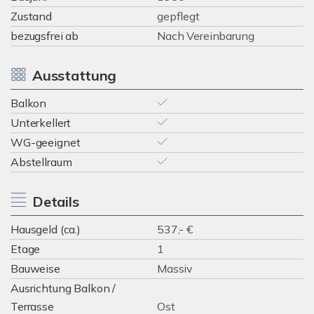
Zustand
gepflegt
bezugsfrei ab
Nach Vereinbarung
Ausstattung
Balkon
Unterkellert
WG-geeignet
Abstellraum
Details
Hausgeld (ca.)
537,- €
Etage
1
Bauweise
Massiv
Ausrichtung Balkon /
Terrasse
Ost