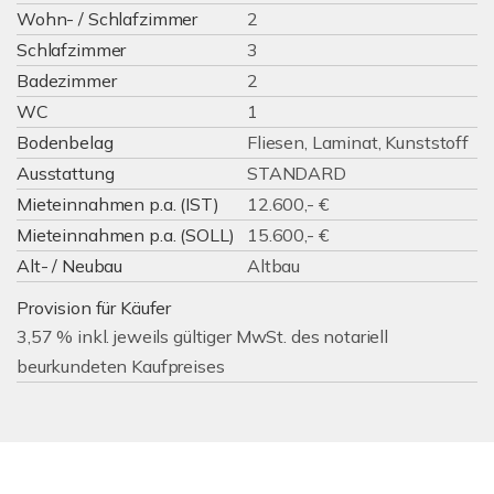
Wohn- / Schlafzimmer
2
Schlafzimmer
3
Badezimmer
2
WC
1
Bodenbelag
Fliesen, Laminat, Kunststoff
Ausstattung
STANDARD
Mieteinnahmen p.a. (IST)
12.600,- €
Mieteinnahmen p.a. (SOLL)
15.600,- €
Alt- / Neubau
Altbau
Provision für Käufer
3,57 % inkl. jeweils gültiger MwSt. des notariell
beurkundeten Kaufpreises