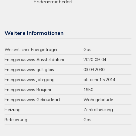
Endenergiebedarf
Weitere Informationen
Wesentlicher Energieträger
Gas
Energieausweis Ausstelldatum
2020-09-04
Energieausweis gültig bis
03.09.2030
Energieausweis Jahrgang
ab dem 1.5.2014
Energieausweis Baujahr
1950
Energieausweis Gebäudeart
Wohngebäude
Heizung
Zentralheizung
Befeuerung
Gas