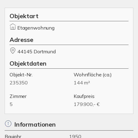
Objektart
Etagenwohnung
Adresse
44145 Dortmund
Objektdaten
Objekt-Nr.
Wohnfläche
(ca.)
235350
144 m²
Zimmer
Kaufpreis
5
179.900,- €
Informationen
Baujahr
1950