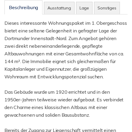
Beschreibung
Ausstattung
Lage
Sonstiges
Dieses interessante Wohnungspaket im 1. Obergeschoss
bietet eine seltene Gelegenheit in gefragter Lage der
Dortmunder Innenstadt-Nord. Zum Angebot gehören
zwei direkt nebeneinanderliegende, gepflegte
Altbauwohnungen mit einer Gesamtwohnfläche von ca.
144 m². Die Immobilie eignet sich gleichermaßen für
Kapitalanleger und Eigennutzer, die großzügigen
Wohnraum mit Entwicklungspotenzial suchen.
Das Gebäude wurde um 1920 errichtet und in den
1950er-Jahren teilweise wieder aufgebaut. Es verbindet
den Charme eines klassischen Altbaus mit einer
gewachsenen und soliden Bausubstanz.
Bereits der Zugang zur Liegenschaft vermittelt einen