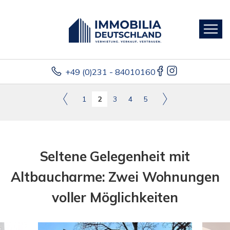
+49 (0)231 - 84010160
1
2
3
4
5
Seltene Gelegenheit mit
Altbaucharme: Zwei Wohnungen
voller Möglichkeiten