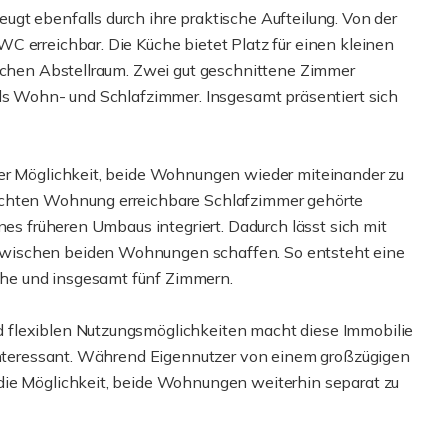
gt ebenfalls durch ihre praktische Aufteilung. Von der
C erreichbar. Die Küche bietet Platz für einen kleinen
ischen Abstellraum. Zwei gut geschnittene Zimmer
als Wohn- und Schlafzimmer. Insgesamt präsentiert sich
der Möglichkeit, beide Wohnungen wieder miteinander zu
echten Wohnung erreichbare Schlafzimmer gehörte
nes früheren Umbaus integriert. Dadurch lässt sich mit
wischen beiden Wohnungen schaffen. So entsteht eine
he und insgesamt fünf Zimmern.
 flexiblen Nutzungsmöglichkeiten macht diese Immobilie
 interessant. Während Eigennutzer von einem großzügigen
die Möglichkeit, beide Wohnungen weiterhin separat zu