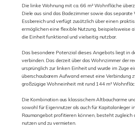
Die linke Wohnung mit ca. 66 m² Wohnfläche überzeu
Diele aus sind das Badezimmer sowie das separate W
Essbereich und verfügt zusätzlich über einen prakt
ermöglichen eine flexible Nutzung, beispielsweise 
die Einheit funktional und vielseitig nutzbar.
Das besondere Potenzial dieses Angebots liegt in 
verbinden. Das derzeit über das Wohnzimmer der r
ursprünglich zur linken Einheit und wurde im Zuge ei
überschaubarem Aufwand erneut eine Verbindung z
großzügige Wohneinheit mit rund 144 m² Wohnfläc
Die Kombination aus klassischem Altbaucharme und
sowohl für Eigennutzer als auch für Kapitalanleger
Raumangebot profitieren können, besteht zugleich 
nutzen und zu vermieten.