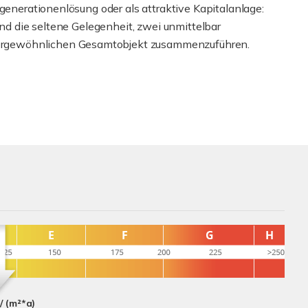
rgenerationenlösung oder als attraktive Kapitalanlage:
und die seltene Gelegenheit, zwei unmittelbar
rgewöhnlichen Gesamtobjekt zusammenzuführen.
/ (m²*a)