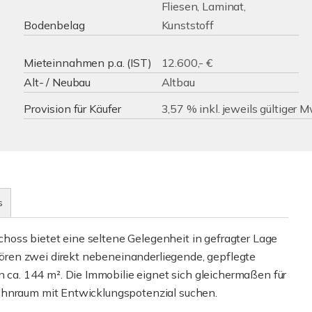
Fliesen, Laminat,
Bodenbelag
Kunststoff
Mieteinnahmen p.a. (IST)
12.600,- €
Alt- / Neubau
Altbau
Provision für Käufer
3,57 % inkl. jeweils gültiger 
s
oss bietet eine seltene Gelegenheit in gefragter Lage
ren zwei direkt nebeneinanderliegende, gepflegte
a. 144 m². Die Immobilie eignet sich gleichermaßen für
ohnraum mit Entwicklungspotenzial suchen.