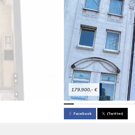
179.900,- €
Facebook
(Twitter)