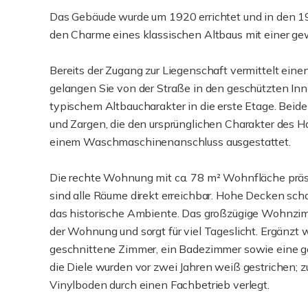
Das Gebäude wurde um 1920 errichtet und in den 19
den Charme eines klassischen Altbaus mit einer g
Bereits der Zugang zur Liegenschaft vermittelt einen
gelangen Sie von der Straße in den geschützten Inn
typischem Altbaucharakter in die erste Etage. Bei
und Zargen, die den ursprünglichen Charakter des 
einem Waschmaschinenanschluss ausgestattet.
Die rechte Wohnung mit ca. 78 m² Wohnfläche präsent
sind alle Räume direkt erreichbar. Hohe Decken s
das historische Ambiente. Das großzügige Wohnzimm
der Wohnung und sorgt für viel Tageslicht. Ergänzt
geschnittene Zimmer, ein Badezimmer sowie eine g
die Diele wurden vor zwei Jahren weiß gestrichen;
Vinylboden durch einen Fachbetrieb verlegt.