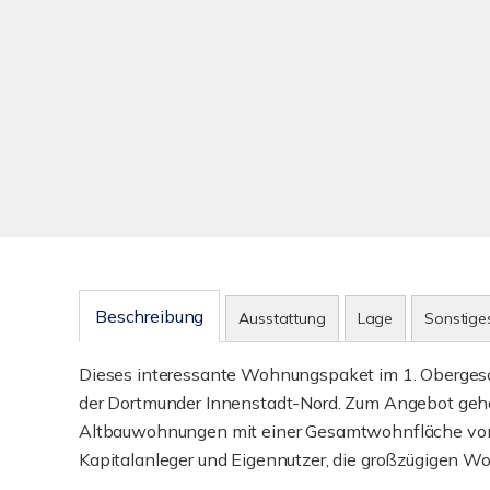
Beschreibung
Ausstattung
Lage
Sonstige
Dieses interessante Wohnungspaket im 1. Obergesch
der Dortmunder Innenstadt-Nord. Zum Angebot gehö
Altbauwohnungen mit einer Gesamtwohnfläche von c
Kapitalanleger und Eigennutzer, die großzügigen W