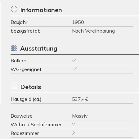
Informationen
Baujahr
1950
bezugsfrei ab
Nach Vereinbarung
Ausstattung
Balkon
WG-geeignet
Details
Hausgeld (ca.)
537,- €
Bauweise
Massiv
Wohn- / Schlafzimmer
2
Badezimmer
2