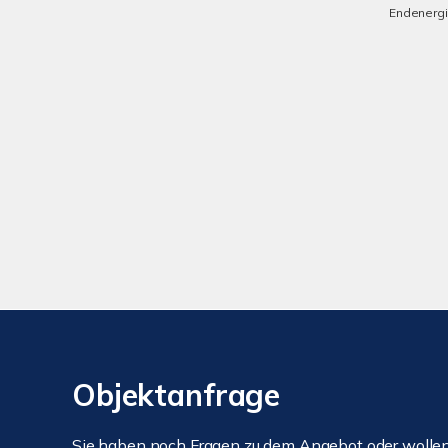
Endenerg
Objektanfrage
Sie haben noch Fragen zu dem Angebot oder wollen 