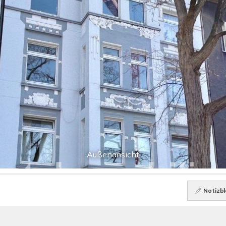
Außenansicht
Notizbl