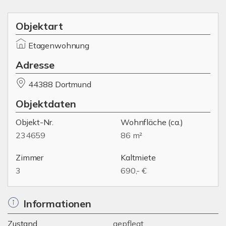
Objektart
Etagenwohnung
Adresse
44388 Dortmund
Objektdaten
Objekt-Nr.
Wohnfläche
(ca.)
234659
86 m²
Zimmer
Kaltmiete
3
690,- €
Informationen
Zustand
gepflegt