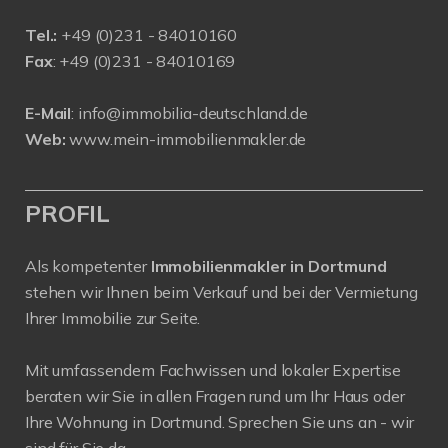
Tel.:
+
49 (0)231 - 84010160
Fax
: +49 (0)231 - 84010169
E-Mail
:
info@immobilia-deutschland.de
Web:
www.mein-immobilienmakler.de
PROFIL
Als kompetenter
Immobilienmakler in Dortmund
stehen wir Ihnen beim Verkauf und bei der Vermietung
Ihrer Immobilie zur Seite.
Mit umfassendem Fachwissen und lokaler Expertise
beraten wir Sie in allen Fragen rund um Ihr Haus oder
Ihre Wohnung in Dortmund. Sprechen Sie uns an - wir
sind für Sie da.