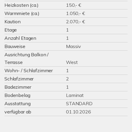
Heizkosten (ca.)
150,- €
Warmmiete (ca.)
1.050,- €
Kaution
2.070,- €
Etage
1
Anzahl Etagen
1
Bauweise
Massiv
Ausrichtung Balkon /
Terrasse
West
Wohn- / Schlafzimmer
1
Schlafzimmer
2
Badezimmer
1
Bodenbelag
Laminat
Ausstattung
STANDARD
verfügbar ab
01.10.2026