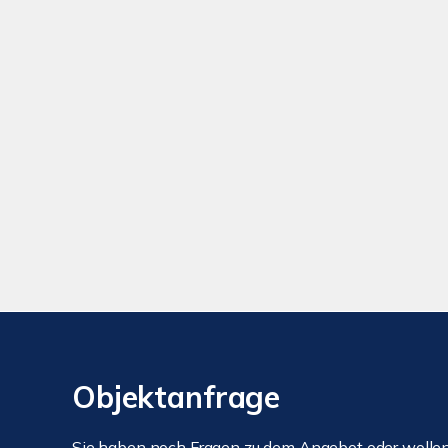
Objektanfrage
Sie haben noch Fragen zu dem Angebot oder wollen 