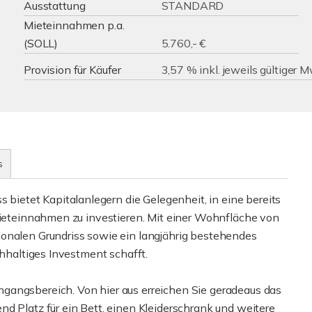
Ausstattung
STANDARD
Mieteinnahmen p.a.
(SOLL)
5.760,- €
Provision für Käufer
3,57 % inkl. jeweils gültiger 
s
etet Kapitalanlegern die Gelegenheit, in eine bereits
 Mieteinnahmen zu investieren. Mit einer Wohnfläche von
ionalen Grundriss sowie ein langjährig bestehendes
chhaltiges Investment schafft.
gangsbereich. Von hier aus erreichen Sie geradeaus das
d Platz für ein Bett, einen Kleiderschrank und weitere