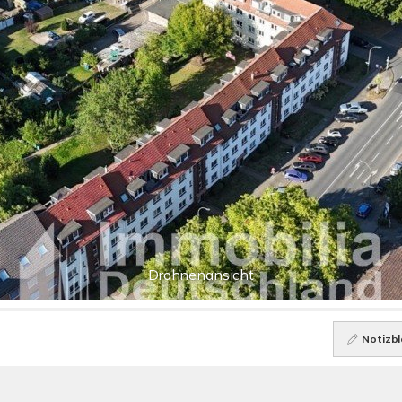
Drohnenansicht
Notizbl