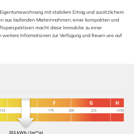
te Eigentumswohnung mit stabilem Ertrag und zusätzlichem
on aus laufenden Mieteinnahmen, einer kompakten und
tsperspektiven macht diese Immobilie zu einer
n weitere Informationen zur Verfügung und freuen uns auf
151 kWh / (m²*a)