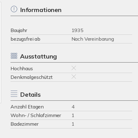
Informationen
Baujahr
1935
bezugsfrei ab
Nach Vereinbarung
Ausstattung
Hochhaus
Denkmalgeschützt
Details
Anzahl Etagen
4
Wohn- / Schlafzimmer
1
Badezimmer
1