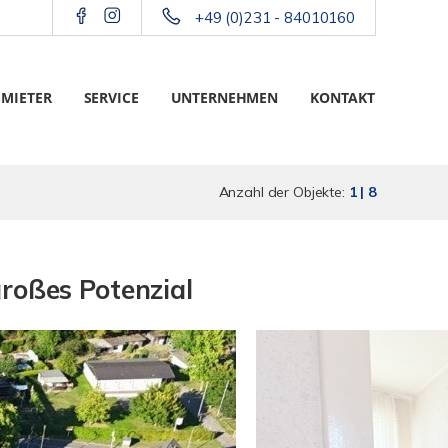
+49 (0)231 - 84010160
 MIETER
SERVICE
UNTERNEHMEN
KONTAKT
Anzahl der Objekte:
1 | 8
roßes Potenzial