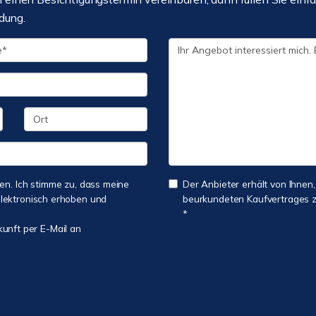
dung.
n. Ich stimme zu, dass meine
Der Anbieter erhält von Ihnen,
lektronisch erhoben und
beurkundeten Kaufvertrages zu
*
kunft per E-Mail an