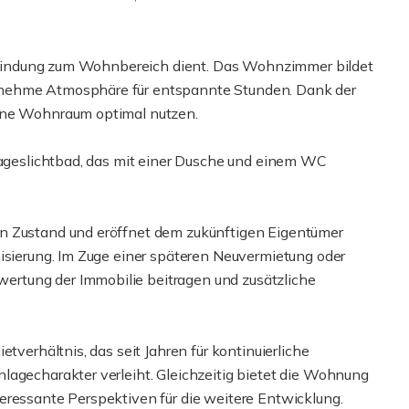
Verbindung zum Wohnbereich dient. Das Wohnzimmer bildet
enehme Atmosphäre für entspannte Stunden. Dank der
dene Wohnraum optimal nutzen.
 Tageslichtbad, das mit einer Dusche und einem WC
n Zustand und eröffnet dem zukünftigen Eigentümer
nisierung. Im Zuge einer späteren Neuvermietung oder
rtung der Immobilie beitragen und zusätzliche
tverhältnis, das seit Jahren für kontinuierliche
lagecharakter verleiht. Gleichzeitig bietet die Wohnung
eressante Perspektiven für die weitere Entwicklung.