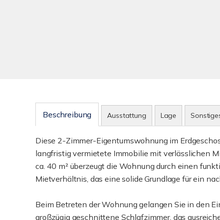
Beschreibung
Ausstattung
Lage
Sonstige
Diese 2-Zimmer-Eigentumswohnung im Erdgeschoss bi
langfristig vermietete Immobilie mit verlässlichen
ca. 40 m² überzeugt die Wohnung durch einen funkt
Mietverhältnis, das eine solide Grundlage für ein na
Beim Betreten der Wohnung gelangen Sie in den Ein
großzügig geschnittene Schlafzimmer, das ausreichen