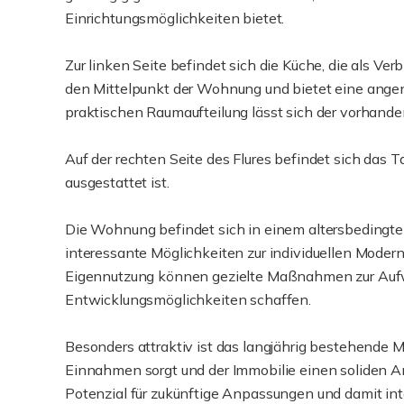
Einrichtungsmöglichkeiten bietet.
Zur linken Seite befindet sich die Küche, die als 
den Mittelpunkt der Wohnung und bietet eine ang
praktischen Raumaufteilung lässt sich der vorhan
Auf der rechten Seite des Flures befindet sich das
ausgestattet ist.
Die Wohnung befindet sich in einem altersbedingte
interessante Möglichkeiten zur individuellen Moder
Eigennutzung können gezielte Maßnahmen zur Aufwe
Entwicklungsmöglichkeiten schaffen.
Besonders attraktiv ist das langjährig bestehende Mie
Einnahmen sorgt und der Immobilie einen soliden An
Potenzial für zukünftige Anpassungen und damit int