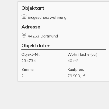
Objektart
Erdgeschosswohnung
Adresse
44263 Dortmund
Objektdaten
Objekt-Nr.
Wohnfläche
(ca.)
234734
40 m²
Zimmer
Kaufpreis
2
79.900,- €