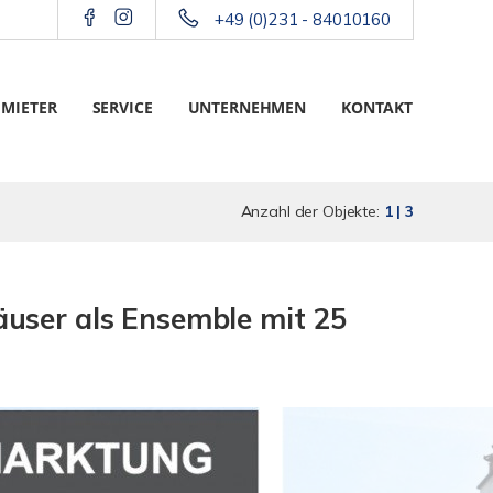
+49 (0)231 - 84010160
 MIETER
SERVICE
UNTERNEHMEN
KONTAKT
Anzahl der Objekte:
1 | 3
user als Ensemble mit 25