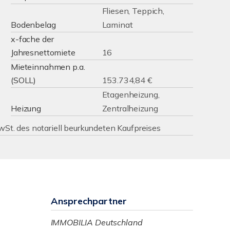
Fliesen, Teppich,
Bodenbelag
Laminat
x-fache der
Jahresnettomiete
16
Mieteinnahmen p.a.
(SOLL)
153.734,84 €
Etagenheizung,
Heizung
Zentralheizung
MwSt. des notariell beurkundeten Kaufpreises
Ansprechpartner
IMMOBILIA Deutschland