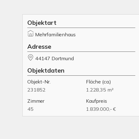
Objektart
Mehrfamilienhaus
Adresse
44147 Dortmund
Objektdaten
Objekt-Nr.
Fläche
(ca.)
231852
1.228,35 m²
Zimmer
Kaufpreis
45
1.839.000,- €