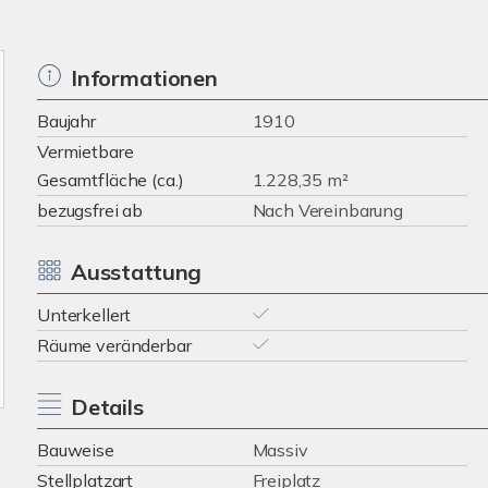
Informationen
Baujahr
1910
Vermietbare
Gesamtfläche (ca.)
1.228,35 m²
bezugsfrei ab
Nach Vereinbarung
Ausstattung
Unterkellert
Räume veränderbar
Details
Bauweise
Massiv
Stellplatzart
Freiplatz