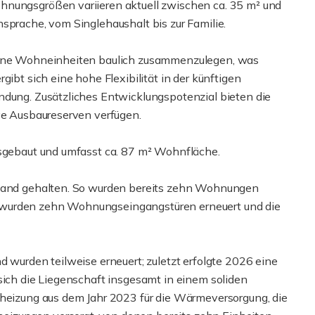
hnungsgrößen variieren aktuell zwischen ca. 35 m² und
sprache, vom Singlehaushalt bis zur Familie.
zelne Wohneinheiten baulich zusammenzulegen, was
gibt sich eine hohe Flexibilität in der künftigen
ndung. Zusätzliches Entwicklungspotenzial bieten die
ive Ausbaureserven verfügen.
usgebaut und umfasst ca. 87 m² Wohnfläche.
stand gehalten. So wurden bereits zehn Wohnungen
 wurden zehn Wohnungseingangstüren erneuert und die
d wurden teilweise erneuert; zuletzt erfolgte 2026 eine
sich die Liegenschaft insgesamt in einem soliden
lheizung aus dem Jahr 2023 für die Wärmeversorgung, die