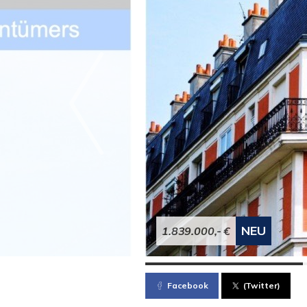
NEU
1.839.000,- €
Facebook
(Twitter)