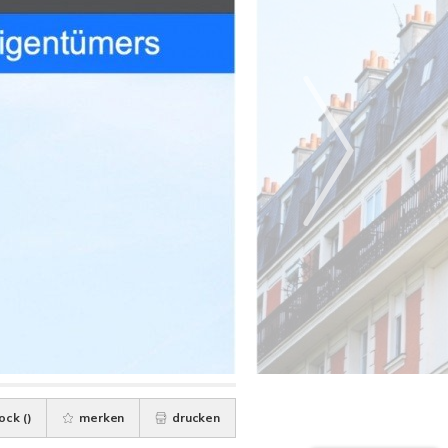
ock (
)
merken
drucken