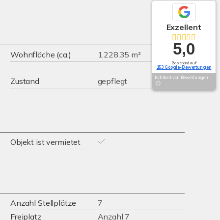
Exzellent
5,0
Wohnfläche (ca.)
1.228,35 m²
Basierend auf
153 Google-Bewertungen
Echtheit von Bewertungen
Zustand
gepflegt
Objekt ist vermietet
Anzahl Stellplätze
7
Freiplatz
Anzahl 7