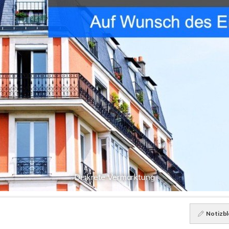
Diskrete Vermarktung
Notizbl