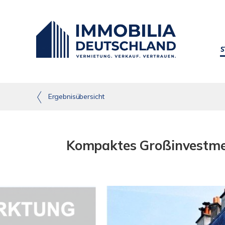
S
Ergebnisübersicht
Kompaktes Großinvestmen