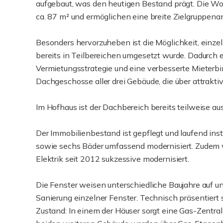
aufgebaut, was den heutigen Bestand prägt. Die Wo
ca. 87 m² und ermöglichen eine breite Zielgruppenan
Besonders hervorzuheben ist die Möglichkeit, ein
bereits in Teilbereichen umgesetzt wurde. Dadurch er
Vermietungsstrategie und eine verbesserte Mieterbi
Dachgeschosse aller drei Gebäude, die über attrakt
Im Hofhaus ist der Dachbereich bereits teilweise a
Der Immobilienbestand ist gepflegt und laufend in
sowie sechs Bäder umfassend modernisiert. Zudem
Elektrik seit 2012 sukzessive modernisiert.
Die Fenster weisen unterschiedliche Baujahre auf un
Sanierung einzelner Fenster. Technisch präsentiert 
Zustand: In einem der Häuser sorgt eine Gas-Zentra