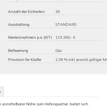
Anzahl der Einheiten
26
Ausstattung
STANDARD
Mieteinnahmen p.a. (IST)
115.380,- €
Befeuerung
Gas
Provision für Käufer
2,38 % inkl. jeweils gültiger 
s
 unmittelbarer Nähe zum Hafenquartier, bietet sich