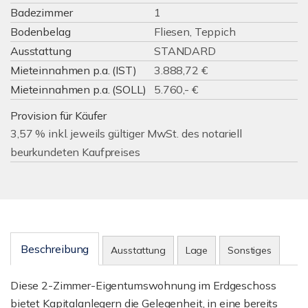
Badezimmer
1
Bodenbelag
Fliesen, Teppich
Ausstattung
STANDARD
Mieteinnahmen p.a. (IST)
3.888,72 €
Mieteinnahmen p.a. (SOLL)
5.760,- €
Provision für Käufer
3,57 % inkl. jeweils gültiger MwSt. des notariell
beurkundeten Kaufpreises
Beschreibung
Ausstattung
Lage
Sonstiges
Diese 2-Zimmer-Eigentumswohnung im Erdgeschoss
bietet Kapitalanlegern die Gelegenheit, in eine bereits