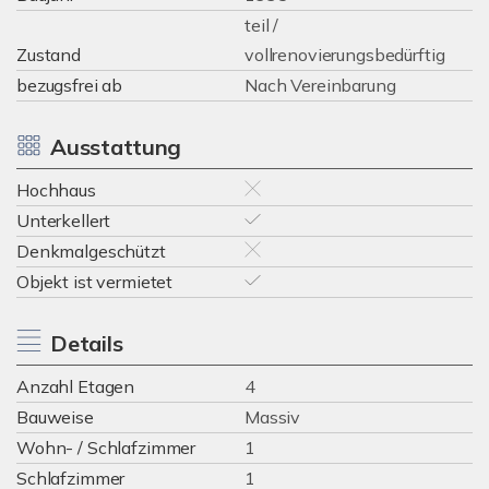
teil /
Zustand
vollrenovierungsbedürftig
bezugsfrei ab
Nach Vereinbarung
Ausstattung
Hochhaus
Unterkellert
Denkmalgeschützt
Objekt ist vermietet
Details
Anzahl Etagen
4
Bauweise
Massiv
Wohn- / Schlafzimmer
1
Schlafzimmer
1