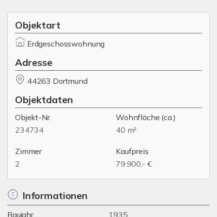
Objektart
Erdgeschosswohnung
Adresse
44263 Dortmund
Objektdaten
Objekt-Nr.
Wohnfläche
(ca.)
234734
40 m²
Zimmer
Kaufpreis
2
79.900,- €
Informationen
Baujahr
1935