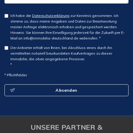
Ich habe die
Datenschutzerklärung
zur Kenntnis genommen. Ich
stimme zu, dass meine Angaben und Daten zur Beantwortung
meiner Anfrage elektronisch erhoben und gespeichert werden.
Hinweis: Sie können Ihre Einwilligung jederzeit für die Zukunft per E-
Mail an info@immobilia-deutschland.de widerrufen. *
Der Anbieter erhält von Ihnen, bei Abschluss eines durch ihn
vermittelten notariell beurkundeten Kaufvertrages zu dieser
Immobilie, die oben angegebene Provision.
*
* Pflichtfelder
Absenden
UNSERE PARTNER &