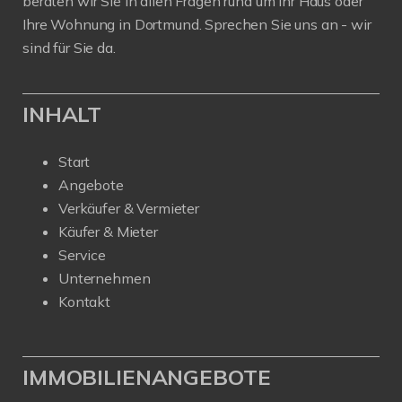
beraten wir Sie in allen Fragen rund um Ihr Haus oder
Ihre Wohnung in Dortmund. Sprechen Sie uns an - wir
sind für Sie da.
INHALT
Start
Angebote
Verkäufer & Vermieter
Käufer & Mieter
Service
Unternehmen
Kontakt
IMMOBILIENANGEBOTE