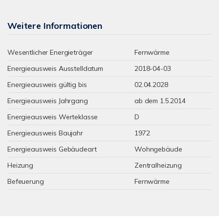
Weitere Informationen
Wesentlicher Energieträger
Fernwärme
Energieausweis Ausstelldatum
2018-04-03
Energieausweis gültig bis
02.04.2028
Energieausweis Jahrgang
ab dem 1.5.2014
Energieausweis Werteklasse
D
Energieausweis Baujahr
1972
Energieausweis Gebäudeart
Wohngebäude
Heizung
Zentralheizung
Befeuerung
Fernwärme