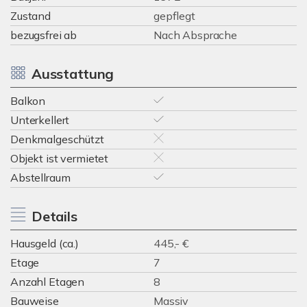
Zustand
gepflegt
bezugsfrei ab
Nach Absprache
Ausstattung
Balkon
Unterkellert
Denkmalgeschützt
Objekt ist vermietet
Abstellraum
Details
Hausgeld (ca.)
445,- €
Etage
7
Anzahl Etagen
8
Bauweise
Massiv