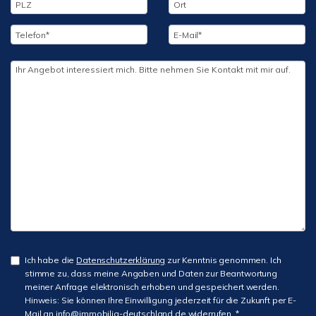
Ich habe die
Datenschutzerklärung
zur Kenntnis genommen. Ich
stimme zu, dass meine Angaben und Daten zur Beantwortung
meiner Anfrage elektronisch erhoben und gespeichert werden.
Hinweis: Sie können Ihre Einwilligung jederzeit für die Zukunft per E-
Mail an info@immobilia-deutschland.de widerrufen. *