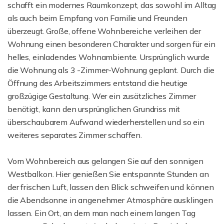
schafft ein modernes Raumkonzept, das sowohl im Alltag
als auch beim Empfang von Familie und Freunden
überzeugt. Große, offene Wohnbereiche verleihen der
Wohnung einen besonderen Charakter und sorgen für ein
helles, einladendes Wohnambiente. Ursprünglich wurde
die Wohnung als 3 -Zimmer-Wohnung geplant. Durch die
Öffnung des Arbeitszimmers entstand die heutige
großzügige Gestaltung. Wer ein zusätzliches Zimmer
benötigt, kann den ursprünglichen Grundriss mit
überschaubarem Aufwand wiederherstellen und so ein
weiteres separates Zimmer schaffen.
Vom Wohnbereich aus gelangen Sie auf den sonnigen
Westbalkon. Hier genießen Sie entspannte Stunden an
der frischen Luft, lassen den Blick schweifen und können
die Abendsonne in angenehmer Atmosphäre ausklingen
lassen. Ein Ort, an dem man nach einem langen Tag