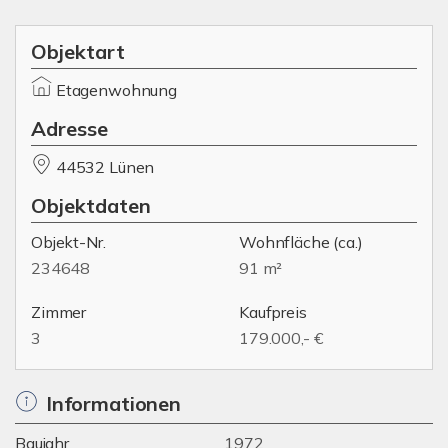
Objektart
Etagenwohnung
Adresse
44532 Lünen
Objektdaten
Objekt-Nr.
Wohnfläche
(ca.)
234648
91 m²
Zimmer
Kaufpreis
3
179.000,- €
Informationen
Baujahr
1972