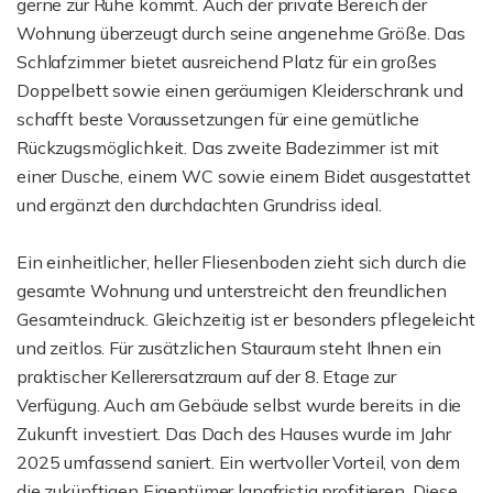
gerne zur Ruhe kommt. Auch der private Bereich der
Wohnung überzeugt durch seine angenehme Größe. Das
Schlafzimmer bietet ausreichend Platz für ein großes
Doppelbett sowie einen geräumigen Kleiderschrank und
schafft beste Voraussetzungen für eine gemütliche
Rückzugsmöglichkeit. Das zweite Badezimmer ist mit
einer Dusche, einem WC sowie einem Bidet ausgestattet
und ergänzt den durchdachten Grundriss ideal.
Ein einheitlicher, heller Fliesenboden zieht sich durch die
gesamte Wohnung und unterstreicht den freundlichen
Gesamteindruck. Gleichzeitig ist er besonders pflegeleicht
und zeitlos. Für zusätzlichen Stauraum steht Ihnen ein
praktischer Kellerersatzraum auf der 8. Etage zur
Verfügung. Auch am Gebäude selbst wurde bereits in die
Zukunft investiert. Das Dach des Hauses wurde im Jahr
2025 umfassend saniert. Ein wertvoller Vorteil, von dem
die zukünftigen Eigentümer langfristig profitieren. Diese