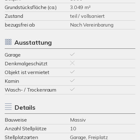
Grundstücksfläche (ca.)
3.049 m²
Zustand
teil / vollsaniert
bezugsfrei ab
Nach Vereinbarung
Ausstattung
Garage
Denkmalgeschützt
Objekt ist vermietet
Kamin
Wasch- / Trockenraum
Details
Bauweise
Massiv
Anzahl Stellplätze
10
Stellplatzarten
Garage, Freiplatz