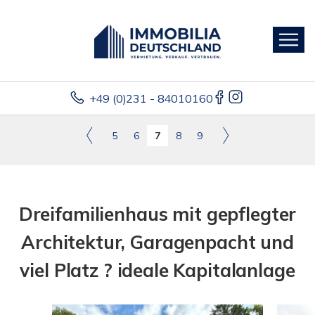
+49 (0)231 - 84010160
5
6
7
8
9
Dreifamilienhaus mit gepflegter
Architektur, Garagenpacht und
viel Platz ? ideale Kapitalanlage