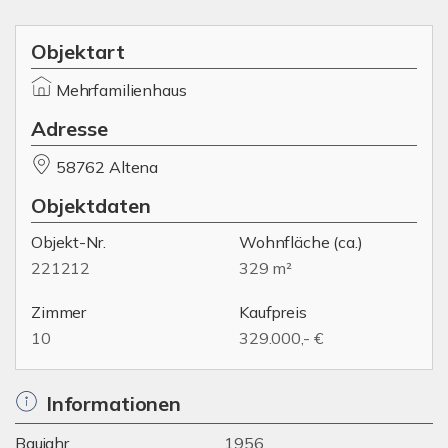
Objektart
Mehrfamilienhaus
Adresse
58762 Altena
Objektdaten
Objekt-Nr.
Wohnfläche
(ca.)
221212
329 m²
Zimmer
Kaufpreis
10
329.000,- €
Informationen
Baujahr
1956