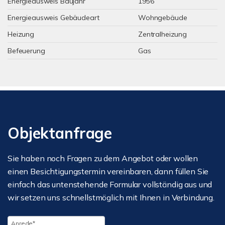
Energieausweis Baujahr
1956
Energieausweis Gebäudeart
Wohngebäude
Heizung
Zentralheizung
Befeuerung
Gas
Objektanfrage
Sie haben noch Fragen zu dem Angebot oder wollen
einen Besichtigungstermin vereinbaren, dann füllen Sie
einfach das untenstehende Formular vollständig aus und
wir setzen uns schnellstmöglich mit Ihnen in Verbindung.