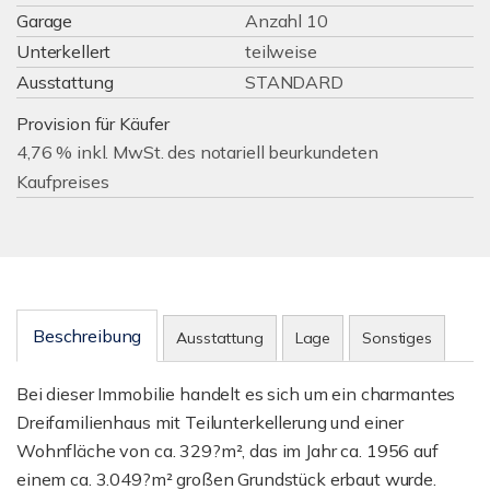
Garage
Anzahl 10
Unterkellert
teilweise
Ausstattung
STANDARD
Provision für Käufer
4,76 % inkl. MwSt. des notariell beurkundeten
Kaufpreises
Beschreibung
Ausstattung
Lage
Sonstiges
Bei dieser Immobilie handelt es sich um ein charmantes
Dreifamilienhaus mit Teilunterkellerung und einer
Wohnfläche von ca. 329?m², das im Jahr ca. 1956 auf
einem ca. 3.049?m² großen Grundstück erbaut wurde.