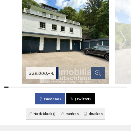
329.000,- €
Facebook
(Twitter)
Notizblock (
)
merken
drucken