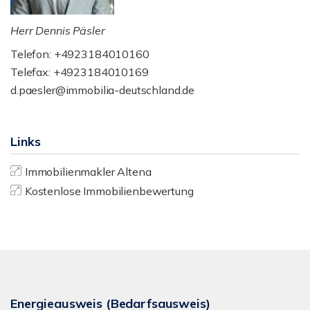
Herr Dennis Päsler
Telefon: +4923184010160
Telefax: +4923184010169
d.paesler@immobilia-deutschland.de
Links
Immobilienmakler Altena
Kostenlose Immobilienbewertung
Energieausweis (Bedarfsausweis)