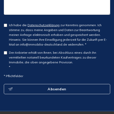
Ich habe die
Datenschutzerklärung
zur Kenntnis genommen. Ich
stimme zu, dass meine Angaben und Daten zur Beantwortung
meiner Anfrage elektronisch erhoben und gespeichert werden.
Hinweis: Sie können Ihre Einwilligung jederzeit für die Zukunft per E-
Mail an info@immobilia-deutschland.de widerrufen. *
Der Anbieter erhält von Ihnen, bei Abschluss eines durch ihn
vermittelten notariell beurkundeten Kaufvertrages zu dieser
Immobilie, die oben angegebene Provision.
*
* Pflichtfelder
Absenden