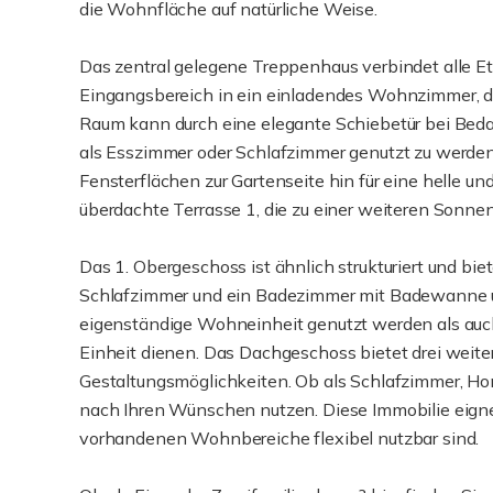
die Wohnfläche auf natürliche Weise.
Das zentral gelegene Treppenhaus verbindet alle E
Eingangsbereich in ein einladendes Wohnzimmer, da
Raum kann durch eine elegante Schiebetür bei Bedar
als Esszimmer oder Schlafzimmer genutzt zu werde
Fensterflächen zur Gartenseite hin für eine helle un
überdachte Terrasse 1, die zu einer weiteren Sonnen
Das 1. Obergeschoss ist ähnlich strukturiert und bi
Schlafzimmer und ein Badezimmer mit Badewanne u
eigenständige Wohneinheit genutzt werden als auc
Einheit dienen. Das Dachgeschoss bietet drei weit
Gestaltungsmöglichkeiten. Ob als Schlafzimmer, H
nach Ihren Wünschen nutzen. Diese Immobilie eignet
vorhandenen Wohnbereiche flexibel nutzbar sind.