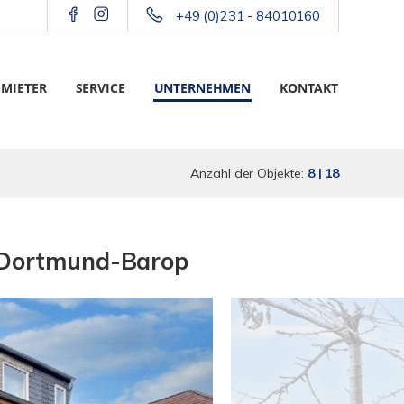
+49 (0)231 - 84010160
 MIETER
SERVICE
UNTERNEHMEN
KONTAKT
Anzahl der Objekte:
8 | 18
n Dortmund-Barop