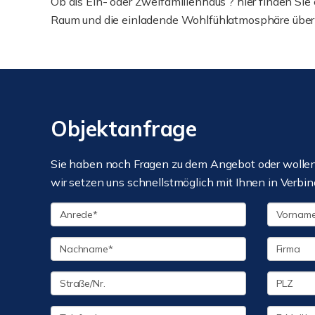
Ob als Ein- oder Zweifamilienhaus ? hier finden Sie 
Raum und die einladende Wohlfühlatmosphäre über
Objektanfrage
Sie haben noch Fragen zu dem Angebot oder wollen 
wir setzen uns schnellstmöglich mit Ihnen in Verbin