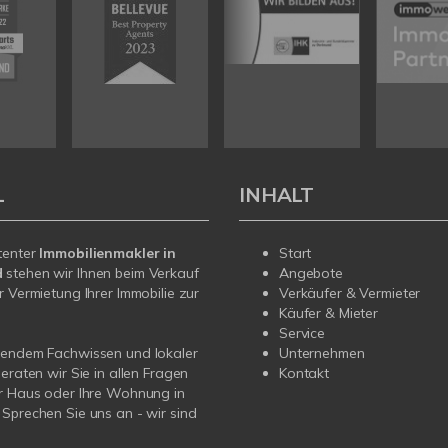
L
INHALT
tenter
Immobilienmakler in
Start
d
stehen wir Ihnen beim Verkauf
Angebote
r Vermietung Ihrer Immobilie zur
Verkäufer & Vermieter
Käufer & Mieter
Service
sendem Fachwissen und lokaler
Unternehmen
beraten wir Sie in allen Fragen
Kontakt
r Haus oder Ihre Wohnung in
Sprechen Sie uns an - wir sind