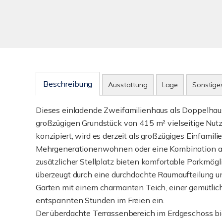
Beschreibung
Ausstattung
Lage
Sonstige
Dieses einladende Zweifamilienhaus als Doppelhau
großzügigen Grundstück von 415 m² vielseitige Nut
konzipiert, wird es derzeit als großzügiges Einfamili
Mehrgenerationenwohnen oder eine Kombination au
zusätzlicher Stellplatz bieten komfortable Parkmögl
überzeugt durch eine durchdachte Raumaufteilung u
Garten mit einem charmanten Teich, einer gemütlic
entspannten Stunden im Freien ein.
Der überdachte Terrassenbereich im Erdgeschoss bi