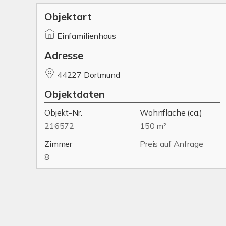
Objektart
Einfamilienhaus
Adresse
44227 Dortmund
Objektdaten
Objekt-Nr.
Wohnfläche
(ca.)
216572
150 m²
Zimmer
Preis auf Anfrage
8