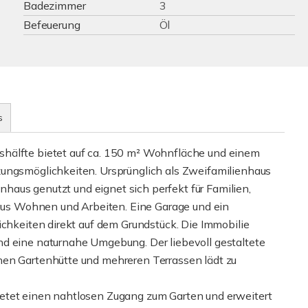
Badezimmer
3
Befeuerung
Öl
s
shälfte bietet auf ca. 150 m² Wohnfläche und einem
zungsmöglichkeiten. Ursprünglich als Zweifamilienhaus
enhaus genutzt und eignet sich perfekt für Familien,
s Wohnen und Arbeiten. Eine Garage und ein
ichkeiten direkt auf dem Grundstück. Die Immobilie
nd eine naturnahe Umgebung. Der liebevoll gestaltete
hen Gartenhütte und mehreren Terrassen lädt zu
etet einen nahtlosen Zugang zum Garten und erweitert