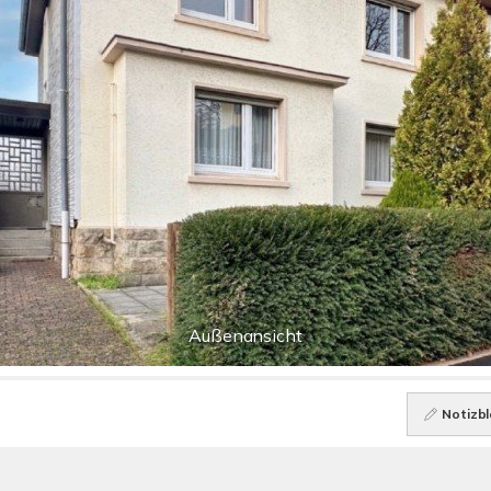
Außenansicht
Notizbl