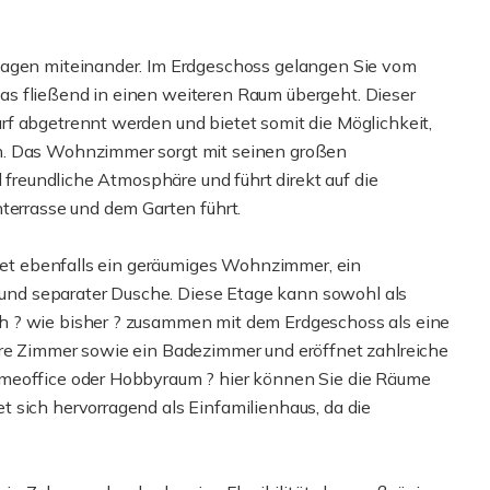
tagen miteinander. Im Erdgeschoss gelangen Sie vom
s fließend in einen weiteren Raum übergeht. Dieser
f abgetrennt werden und bietet somit die Möglichkeit,
n. Das Wohnzimmer sorgt mit seinen großen
d freundliche Atmosphäre und führt direkt auf die
terrasse und dem Garten führt.
etet ebenfalls ein geräumiges Wohnzimmer, ein
nd separater Dusche. Diese Etage kann sowohl als
h ? wie bisher ? zusammen mit dem Erdgeschoss als eine
ere Zimmer sowie ein Badezimmer und eröffnet zahlreiche
omeoffice oder Hobbyraum ? hier können Sie die Räume
 sich hervorragend als Einfamilienhaus, da die