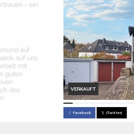
VERKAUFT
Facebook
(Twitter)