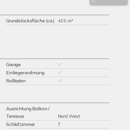
Grundstücksfläche (ca.)
415 m²
Garage
Einliegerwohnung
Rollladen
Ausrichtung Balkon /
Terrasse
Nord West
Schlafzimmer
7