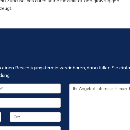
ein Zuhause, das durch seine Flexibilität, den großzügigen
zeugt.
einen Besichtigungstermin vereinbaren, dann füllen Sie einfa
dung.