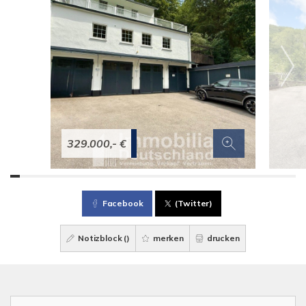
329.000,- €
Facebook
(Twitter)
Notizblock (
)
merken
drucken