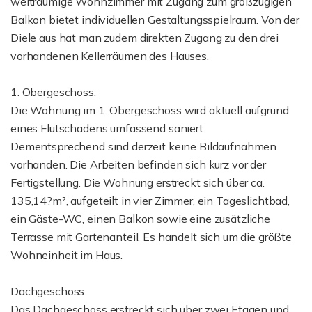
weiträumige Wohnzimmer mit Zugang zum großzügigen
Balkon bietet individuellen Gestaltungsspielraum. Von der
Diele aus hat man zudem direkten Zugang zu den drei
vorhandenen Kellerräumen des Hauses.
1. Obergeschoss:
Die Wohnung im 1. Obergeschoss wird aktuell aufgrund
eines Flutschadens umfassend saniert.
Dementsprechend sind derzeit keine Bildaufnahmen
vorhanden. Die Arbeiten befinden sich kurz vor der
Fertigstellung. Die Wohnung erstreckt sich über ca.
135,14?m², aufgeteilt in vier Zimmer, ein Tageslichtbad,
ein Gäste-WC, einen Balkon sowie eine zusätzliche
Terrasse mit Gartenanteil. Es handelt sich um die größte
Wohneinheit im Haus.
Dachgeschoss:
Das Dachgeschoss erstreckt sich über zwei Etagen und