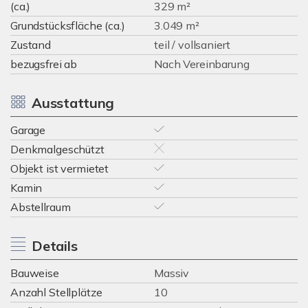
(ca.)
329 m²
Grundstücksfläche (ca.)
3.049 m²
Zustand
teil / vollsaniert
bezugsfrei ab
Nach Vereinbarung
Ausstattung
Garage
Denkmalgeschützt
Objekt ist vermietet
Kamin
Abstellraum
Details
Bauweise
Massiv
Anzahl Stellplätze
10