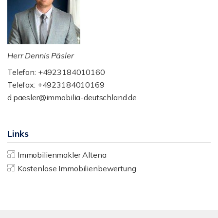
Herr Dennis Päsler
Telefon: +4923184010160
Telefax: +4923184010169
d.paesler@immobilia-deutschland.de
Links
Immobilienmakler Altena
Kostenlose Immobilienbewertung