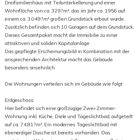
Dreifamilienhaus mit Teilunterkellerung und einer
Wohnfläche von ca. 329?m², das im Jahr ca. 1956 auf
einem ca. 3.049?m² großen Grundstück erbaut wurde.
Zusätzlich befinden sich 10 Garagen auf dem Grundstück.
Dieses Gesamtpaket macht die Immobilie zu einer
attraktiven und soliden Kapitalanlage.
Das gepflegte Erscheinungsbild in Kombination mit der
ansprechenden Architektur macht das Gebäude
besonders ansehnlich.
Die Wohnungen verteilen sich im Gebäude wie folgt:
Erdgeschoss:
Hier befindet sich eine großzügige Zwei-Zimmer-
Wohnung inkl. Küche, Diele und Tageslichtbad, aufgeteilt
auf ca. 74,81?m². Ein modernes Tageslichtbad mit
ebenerdiger Dusche ist bereits vorhanden. Das