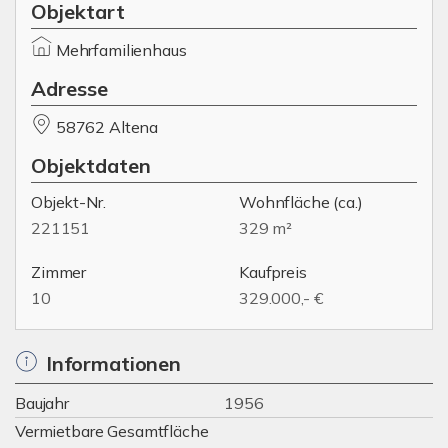
Objektart
Mehrfamilienhaus
Adresse
58762 Altena
Objektdaten
Objekt-Nr.
Wohnfläche
(ca.)
221151
329 m²
Zimmer
Kaufpreis
10
329.000,- €
Informationen
Baujahr
1956
Vermietbare Gesamtfläche