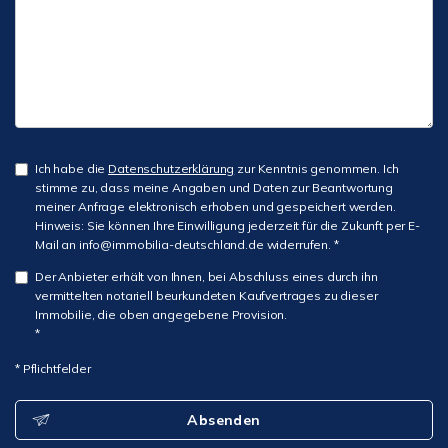
Ich habe die
Datenschutzerklärung
zur Kenntnis genommen. Ich
stimme zu, dass meine Angaben und Daten zur Beantwortung
meiner Anfrage elektronisch erhoben und gespeichert werden.
Hinweis: Sie können Ihre Einwilligung jederzeit für die Zukunft per E-
Mail an info@immobilia-deutschland.de widerrufen. *
Der Anbieter erhält von Ihnen, bei Abschluss eines durch ihn
vermittelten notariell beurkundeten Kaufvertrages zu dieser
Immobilie, die oben angegebene Provision.
*
* Pflichtfelder
Absenden