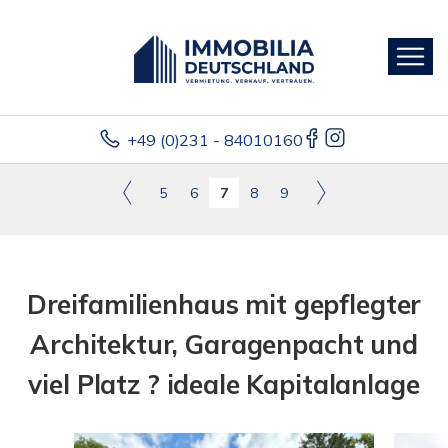
+49 (0)231 - 84010160
5
6
7
8
9
Dreifamilienhaus mit gepflegter
Architektur, Garagenpacht und
viel Platz ? ideale Kapitalanlage