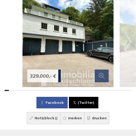
329.000,- €
Facebook
(Twitter)
Notizblock (
)
merken
drucken