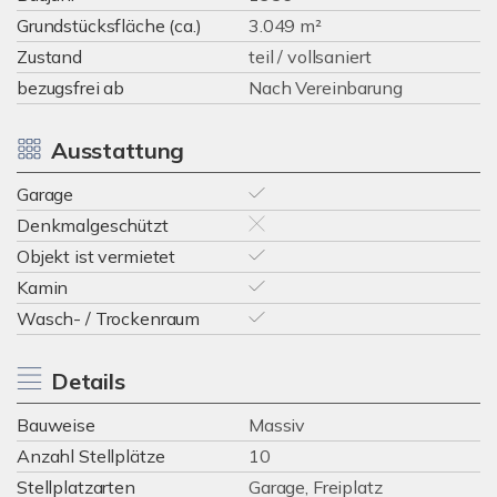
Grundstücksfläche (ca.)
3.049 m²
Zustand
teil / vollsaniert
bezugsfrei ab
Nach Vereinbarung
Ausstattung
Garage
Denkmalgeschützt
Objekt ist vermietet
Kamin
Wasch- / Trockenraum
Details
Bauweise
Massiv
Anzahl Stellplätze
10
Stellplatzarten
Garage, Freiplatz