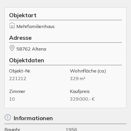
Objektart
Mehrfamilienhaus
Adresse
58762 Altena
Objektdaten
Objekt-Nr.
Wohnfläche
(ca.)
221212
329 m²
Zimmer
Kaufpreis
10
329.000,- €
Informationen
Baujahr
1956