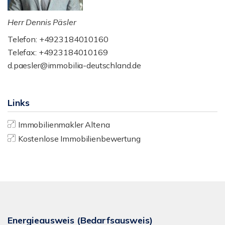
Herr Dennis Päsler
Telefon: +4923184010160
Telefax: +4923184010169
d.paesler@immobilia-deutschland.de
Links
Immobilienmakler Altena
Kostenlose Immobilienbewertung
Energieausweis (Bedarfsausweis)