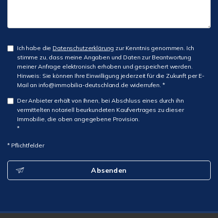
Ich habe die
Datenschutzerklärung
zur Kenntnis genommen. Ich
stimme zu, dass meine Angaben und Daten zur Beantwortung
meiner Anfrage elektronisch erhoben und gespeichert werden.
Hinweis: Sie können Ihre Einwilligung jederzeit für die Zukunft per E-
Mail an info@immobilia-deutschland.de widerrufen. *
Der Anbieter erhält von Ihnen, bei Abschluss eines durch ihn
vermittelten notariell beurkundeten Kaufvertrages zu dieser
Immobilie, die oben angegebene Provision.
*
* Pflichtfelder
Absenden