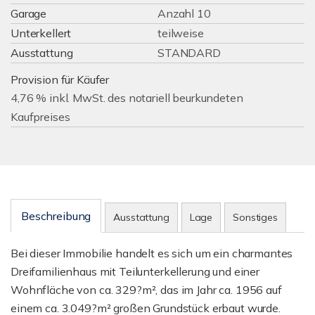
Garage
Anzahl 10
Unterkellert
teilweise
Ausstattung
STANDARD
Provision für Käufer
4,76 % inkl. MwSt. des notariell beurkundeten
Kaufpreises
Beschreibung
Ausstattung
Lage
Sonstiges
Bei dieser Immobilie handelt es sich um ein charmantes
Dreifamilienhaus mit Teilunterkellerung und einer
Wohnfläche von ca. 329?m², das im Jahr ca. 1956 auf
einem ca. 3.049?m² großen Grundstück erbaut wurde.