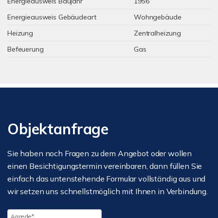
Energieausweis Baujahr
1956
Energieausweis Gebäudeart
Wohngebäude
Heizung
Zentralheizung
Befeuerung
Gas
Objektanfrage
Sie haben noch Fragen zu dem Angebot oder wollen
einen Besichtigungstermin vereinbaren, dann füllen Sie
einfach das untenstehende Formular vollständig aus und
wir setzen uns schnellstmöglich mit Ihnen in Verbindung.