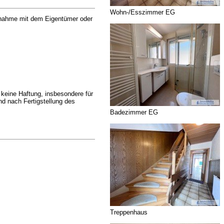
Wohn-/Esszimmer EG
ufnahme mit dem Eigentümer oder
eine Haftung, insbesondere für
d nach Fertigstellung des
Badezimmer EG
Treppenhaus