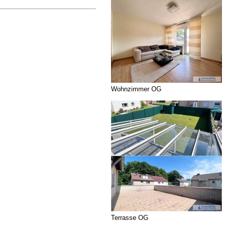
Wohnzimmer OG
Terrasse OG