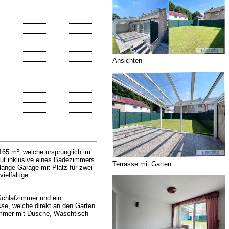
Ansichten
 165 m², welche ursprünglich im
aut inklusive eines Badezimmers.
Terrasse mit Garten
lange Garage mit Platz für zwei
ielfältige
Schlafzimmer und ein
se, welche direkt an den Garten
zimmer mit Dusche, Waschtisch