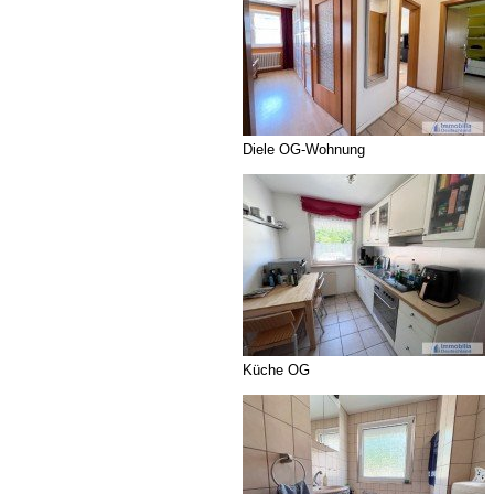
Diele OG-Wohnung
Küche OG