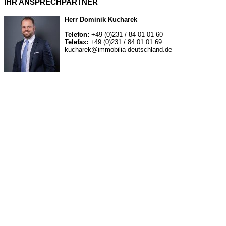
IHR ANSPRECHPARTNER
Herr Dominik Kucharek
Telefon:
+49 (0)231 / 84 01 01 60
Telefax:
+49 (0)231 / 84 01 01 69
kucharek@immobilia-deutschland.de