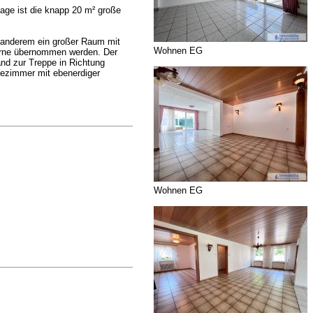
age ist die knapp 20 m² große
r anderem ein großer Raum mit
Wohnen EG
gerne übernommen werden. Der
and zur Treppe in Richtung
adezimmer mit ebenerdiger
Wohnen EG