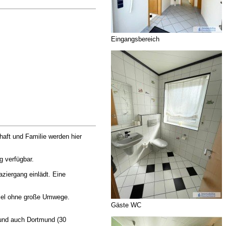
Eingangsbereich
haft und Familie werden hier
g verfügbar.
ziergang einlädt. Eine
 Ziel ohne große Umwege.
Gäste WC
 und auch Dortmund (30