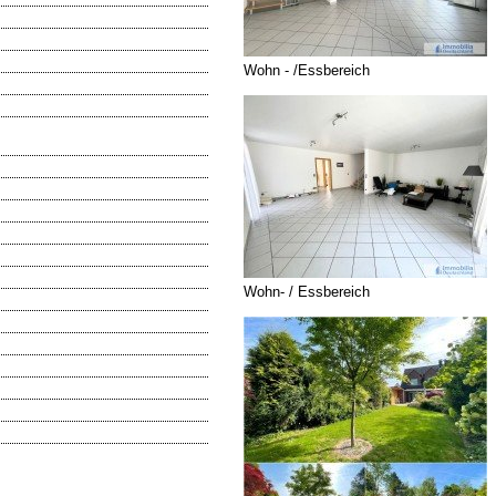
Wohn - /Essbereich
Wohn- / Essbereich