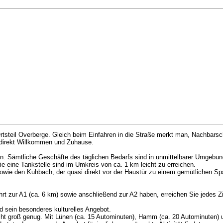
rtsteil Overberge. Gleich beim Einfahren in die Straße merkt man, Nachbarsc
h direkt Willkommen und Zuhause.
n. Sämtliche Geschäfte des täglichen Bedarfs sind in unmittelbarer Umgebun
 eine Tankstelle sind im Umkreis von ca. 1 km leicht zu erreichen.
ie den Kuhbach, der quasi direkt vor der Haustür zu einem gemütlichen Spa
ahrt zur A1 (ca. 6 km) sowie anschließend zur A2 haben, erreichen Sie jedes
nd sein besonderes kulturelles Angebot.
nicht groß genug. Mit Lünen (ca. 15 Autominuten), Hamm (ca. 20 Autominuten)