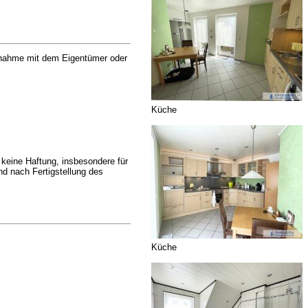
ufnahme mit dem Eigentümer oder
Küche
eine Haftung, insbesondere für
d nach Fertigstellung des
Küche