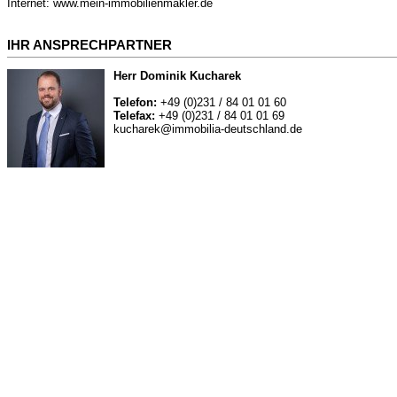
Internet: www.mein-immobilienmakler.de
IHR ANSPRECHPARTNER
Herr Dominik Kucharek
Telefon:
+49 (0)231 / 84 01 01 60
Telefax:
+49 (0)231 / 84 01 01 69
kucharek@immobilia-deutschland.de