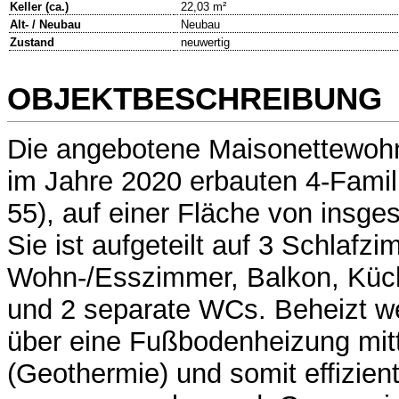
Keller (ca.)
22,03 m²
Alt- / Neubau
Neubau
Zustand
neuwertig
OBJEKTBESCHREIBUNG
Die angebotene Maisonettewohn
im Jahre 2020 erbauten 4-Fami
55), auf einer Fläche von insge
Sie ist aufgeteilt auf 3 Schlafzi
Wohn-/Esszimmer, Balkon, Kü
und 2 separate WCs. Beheizt w
über eine Fußbodenheizung mit
(Geothermie) und somit effizien