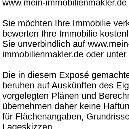
www.mein-immobilienmakler.de
Sie möchten Ihre Immobilie ver
bewerten Ihre Immobilie kosten
Sie unverbindlich auf www.mein
immobilienmakler.de oder unte
Die in diesem Exposé gemacht
beruhen auf Auskünften des Ei
vorgelegten Plänen und Berech
übernehmen daher keine Haftun
für Flächenangaben, Grundrisse
Lageskizzen.