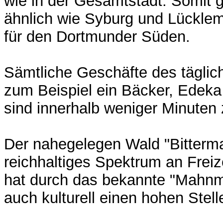
wie in der Gesamtstadt. Somit g
ähnlich wie Syburg und Lücklemb
für den Dortmunder Süden.
Sämtliche Geschäfte des täglic
zum Beispiel ein Bäcker, Edeka
sind innerhalb weniger Minuten 
Der nahegelegen Wald "Bittermar
reichhaltiges Spektrum an Freize
hat durch das bekannte "Mahnm
auch kulturell einen hohen Stell