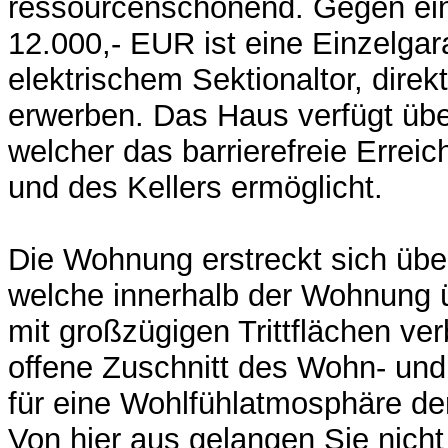
ressourcenschonend. Gegen ein
12.000,- EUR ist eine Einzelga
elektrischem Sektionaltor, dire
erwerben. Das Haus verfügt übe
welcher das barrierefreie Erre
und des Kellers ermöglicht.
Die Wohnung erstreckt sich übe
welche innerhalb der Wohnung 
mit großzügigen Trittflächen ve
offene Zuschnitt des Wohn- und
für eine Wohlfühlatmosphäre de
Von hier aus gelangen Sie nicht