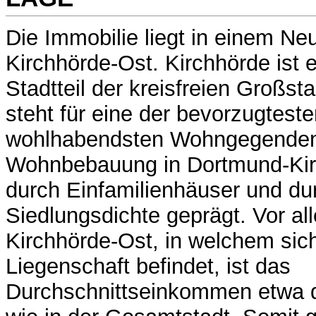
Die Immobilie liegt in einem Ne
Kirchhörde-Ost. Kirchhörde ist e
Stadtteil der kreisfreien Großs
steht für eine der bevorzugtest
wohlhabendsten Wohngegenden 
Wohnbebauung in Dortmund-Kirc
durch Einfamilienhäuser und du
Siedlungsdichte geprägt. Vor al
Kirchhörde-Ost, in welchem sic
Liegenschaft befindet, ist das
Durchschnittseinkommen etwa d