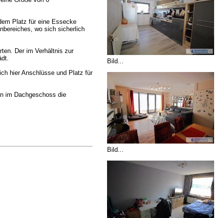
rdem Platz für eine Essecke
bereiches, wo sich sicherlich
ten. Der im Verhältnis zur
dt.
Bild...
h hier Anschlüsse und Platz für
man im Dachgeschoss die
Bild...