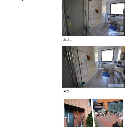
Bild...
Bild...