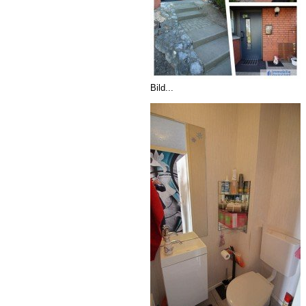
Bild...