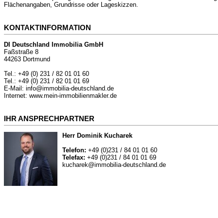
Flächenangaben, Grundrisse oder Lageskizzen.
KONTAKTINFORMATION
DI Deutschland Immobilia GmbH
Faßstraße 8
44263 Dortmund
Tel.: +49 (0) 231 / 82 01 01 60
Tel.: +49 (0) 231 / 82 01 01 69
E-Mail: info@immobilia-deutschland.de
Internet: www.mein-immobilienmakler.de
IHR ANSPRECHPARTNER
Herr Dominik Kucharek
Telefon:
+49 (0)231 / 84 01 01 60
Telefax:
+49 (0)231 / 84 01 01 69
kucharek@immobilia-deutschland.de