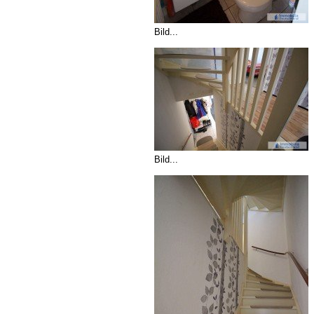
Bild...
Bild...