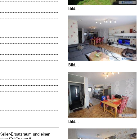
Bild...
Bild...
Bild...
Keller-Ersatzraum und einen
t eine Größe von 6