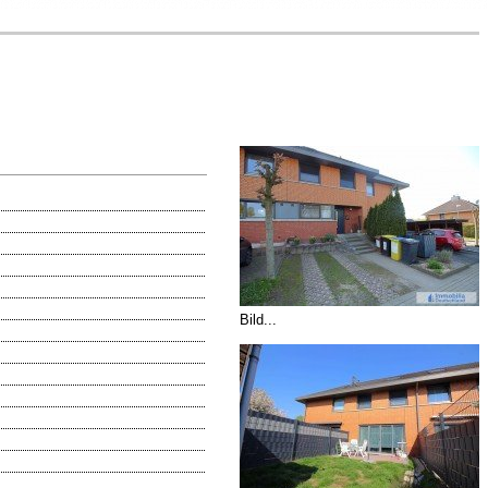
Bild...