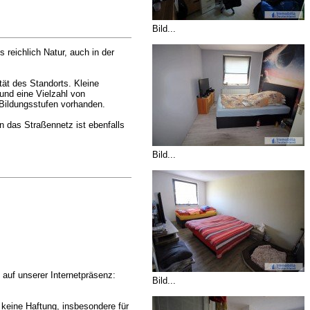
Bild...
 reichlich Natur, auch in der
tät des Standorts. Kleine
und eine Vielzahl von
 Bildungsstufen vorhanden.
 das Straßennetz ist ebenfalls
Bild...
uf unserer Internetpräsenz:
Bild...
eine Haftung, insbesondere für