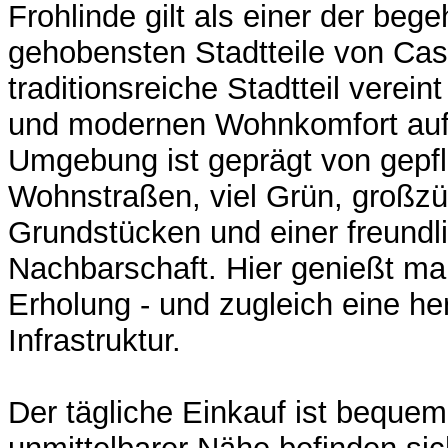
Frohlinde gilt als einer der beg
gehobensten Stadtteile von Cas
traditionsreiche Stadtteil verei
und modernen Wohnkomfort auf 
Umgebung ist geprägt von gepf
Wohnstraßen, viel Grün, großz
Grundstücken und einer freundl
Nachbarschaft. Hier genießt m
Erholung - und zugleich eine h
Infrastruktur.
Der tägliche Einkauf ist bequem