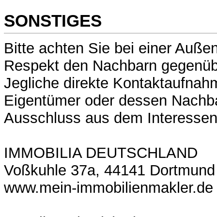
SONSTIGES
Bitte achten Sie bei einer Auße
Respekt den Nachbarn gegenübe
Jegliche direkte Kontaktaufna
Eigentümer oder dessen Nachba
Ausschluss aus dem Interessen
IMMOBILIA DEUTSCHLAND
Voßkuhle 37a, 44141 Dortmund
www.mein-immobilienmakler.de