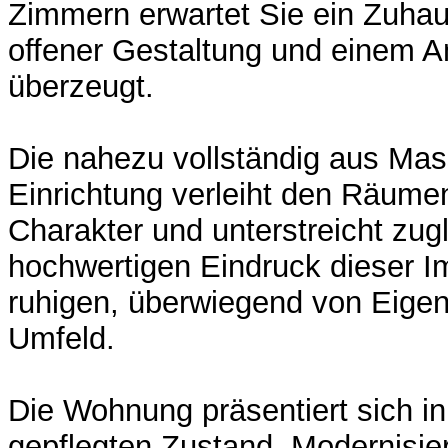
Zimmern erwartet Sie ein Zuhaus
offener Gestaltung und einem A
überzeugt.
Die nahezu vollständig aus Ma
Einrichtung verleiht den Räum
Charakter und unterstreicht zug
hochwertigen Eindruck dieser I
ruhigen, überwiegend von Eige
Umfeld.
Die Wohnung präsentiert sich i
gepflegten Zustand. Modernisier