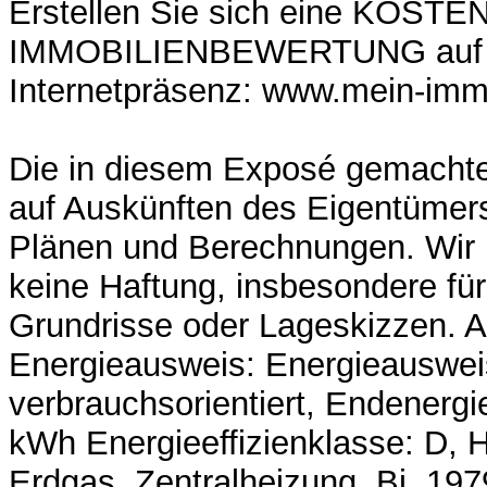
Erstellen Sie sich eine KOST
IMMOBILIENBEWERTUNG auf 
Internetpräsenz: www.mein-imm
Die in diesem Exposé gemacht
auf Auskünften des Eigentümers
Plänen und Berechnungen. Wir
keine Haftung, insbesondere fü
Grundrisse oder Lageskizzen.
Energieausweis: Energieauswei
verbrauchsorientiert, Endenergi
kWh Energieeffizienklasse: D, H
Erdgas, Zentralheizung, Bj. 197