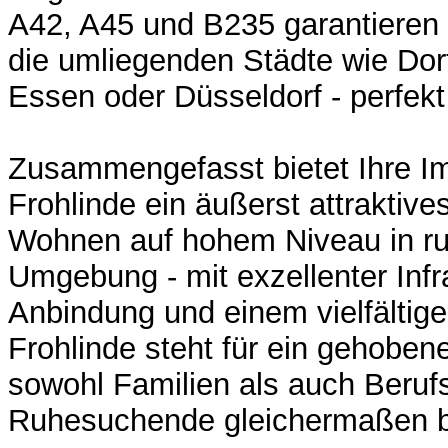
A42, A45 und B235 garantieren
die umliegenden Städte wie Do
Essen oder Düsseldorf - perfekt
Zusammengefasst bietet Ihre Im
Frohlinde ein äußerst attraktiv
Wohnen auf hohem Niveau in ruh
Umgebung - mit exzellenter Infra
Anbindung und einem vielfältige
Frohlinde steht für ein gehobe
sowohl Familien als auch Beruf
Ruhesuchende gleichermaßen be