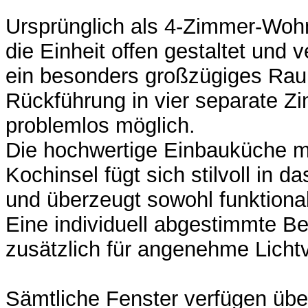
Ursprünglich als 4-Zimmer-Woh
die Einheit offen gestaltet und v
ein besonders großzügiges Rau
Rückführung in vier separate Zi
problemlos möglich.
Die hochwertige Einbauküche mi
Kochinsel fügt sich stilvoll in 
und überzeugt sowohl funktional
Eine individuell abgestimmte B
zusätzlich für angenehme Lichtv
Sämtliche Fenster verfügen üb