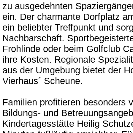
zu ausgedehnten Spaziergänge
ein. Der charmante Dorfplatz am
ein beliebter Treffpunkt und sorg
Nachbarschaft. Sportbegeister
Frohlinde oder beim Golfclub C
ihre Kosten. Regionale Speziali
aus der Umgebung bietet der H
Vierhaus´ Scheune.
Familien profitieren besonders 
Bildungs- und Betreuungsangebot
Kindertagesstätte Heilig Schutz